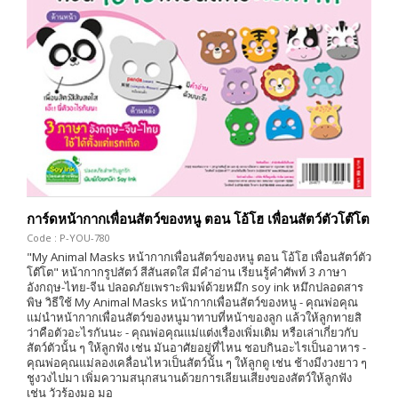
การ์ดหน้ากากเพื่อนสัตว์ของหนู ตอน โอ้โฮ เพื่อนสัตว์ตัวโต๊โต
Code : P-YOU-780
"My Animal Masks หน้ากากเพื่อนสัตว์ของหนู ตอน โอ้โฮ เพื่อนสัตว์ตัว
โต๊โต" หน้ากากรูปสัตว์ สีสันสดใส มีคำอ่าน เรียนรู้คำศัพท์ 3 ภาษา
อังกฤษ-ไทย-จีน ปลอดภัยเพราะพิมพ์ด้วยหมึก soy ink หมึกปลอดสาร
พิษ วิธีใช้ My Animal Masks หน้ากากเพื่อนสัตว์ของหนู - คุณพ่อคุณ
แม่นำหน้ากากเพื่อนสัตว์ของหนูมาทาบที่หน้าของลูก แล้วให้ลูกทายสิ
ว่าคือตัวอะไรกันนะ - คุณพ่อคุณแม่แต่งเรื่องเพิ่มเติม หรือเล่าเกี่ยวกับ
สัตว์ตัวนั้น ๆ ให้ลูกฟัง เช่น มันอาศัยอยู่ที่ไหน ชอบกินอะไรเป็นอาหาร -
คุณพ่อคุณแม่ลองเคลื่อนไหวเป็นสัตว์นั้น ๆ ให้ลูกดู เช่น ช้างมีงวงยาว ๆ
ชูงวงไปมา เพิ่มความสนุกสนานด้วยการเลียนเสียงของสัตว์ให้ลูกฟัง
เช่น วัวร้องมอ มอ