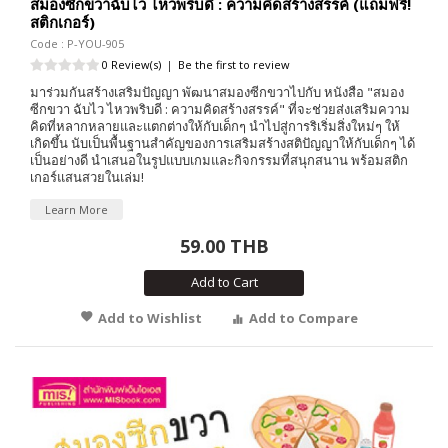
สมองซีกขวาฉับไว ไหวพริบดี : ความคิดสร้างสรรค์ (แถมฟรี!
สติกเกอร์)
Code : P-YOU-905
0 Review(s)
|
Be the first to review
มาร่วมกันสร้างเสริมปัญญา พัฒนาสมองซีกขวาไปกับ หนังสือ "สมอง
ซีกขวา ฉับไว ไหวพริบดี : ความคิดสร้างสรรค์" ที่จะช่วยส่งเสริมความ
คิดที่หลากหลายและแตกต่างให้กับเด็กๆ นำไปสู่การริเริ่มสิ่งใหม่ๆ ให้
เกิดขึ้น นับเป็นพื้นฐานสำคัญของการเสริมสร้างสติปัญญาให้กับเด็กๆ ได้
เป็นอย่างดี นำเสนอในรูปแบบเกมและกิจกรรมที่สนุกสนาน พร้อมสติก
เกอร์แสนสวยในเล่ม!
Learn More
59.00 THB
Add to Cart
Add to Wishlist
Add to Compare