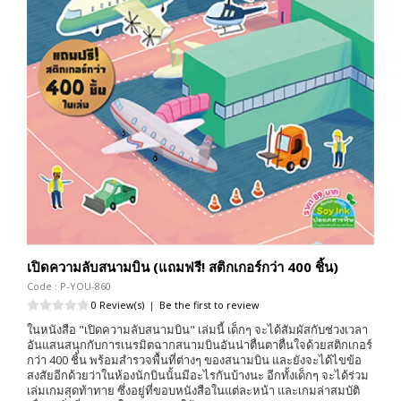
เปิดความลับสนามบิน (แถมฟรี! สติกเกอร์กว่า 400 ชิ้น)
Code : P-YOU-860
0 Review(s)
|
Be the first to review
ในหนังสือ "เปิดความลับสนามบิน" เล่มนี้ เด็กๆ จะได้สัมผัสกับช่วงเวลา
อันแสนสนุกกับการเนรมิตฉากสนามบินอันน่าตื่นตาตื่นใจด้วยสติกเกอร์
กว่า 400 ชิ้น พร้อมสำรวจพื้นที่ต่างๆ ของสนามบิน และยังจะได้ไขข้อ
สงสัยอีกด้วยว่าในห้องนักบินนั้นมีอะไรกันบ้างนะ อีกทั้งเด็กๆ จะได้ร่วม
เล่มเกมสุดท้าทาย ซึ่งอยู่ที่ขอบหนังสือในแต่ละหน้า และเกมล่าสมบัติ