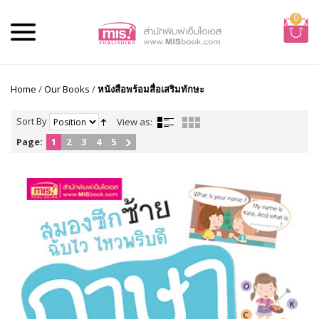
0
Home
/
Our Books
/
หนังสือพร้อมสื่อเสริมทักษะ
Sort By
View as:
Page:
1
2
3
4
5