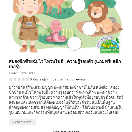
สมองซีกซ้ายฉับไว ไหวพริบดี : ความรู้รอบตัว (แถมฟรี! สติก
เกอร์)
Code : P-YOU-909
0 Review(s)
|
Be the first to review
มาร่วมกันสร้างเสริมปัญญา พัฒนาสมองซีกซ้ายไปกับ หนังสือ "สมอง
ซีกซ้าย ฉับไว ไหวพริบดี : ความรู้รอบตัว" ที่จะพาเด็กๆ พัฒนาความ
สามารถด้านความรู้รอบตัว ทำความเข้าใจทุกสิ่งที่อยู่รอบตัว ทั้งคน สัตว์
สิ่งของ และเหตุการณ์ที่ต้องพบเจอในชีวิตประจำวัน นับเป็นพื้นฐาน
สำคัญของการเสริมสร้างสติปัญญาให้กับเด็กๆ ได้เป็นอย่างดี นำเสนอใน
รูปแบบเกมและกิจกรรมที่สนุกสนาน พร้อมสติกเกอร์แสนสวยในเล่ม!
Learn More