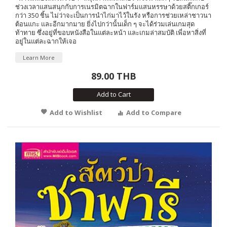
ช่วงเวลาแสนสนุกกับการเนรมิตฉากในฟาร์มแสนหรรษาด้วยสติ๊กเกอร์
กว่า 350 ชิ้น ไม่ว่าจะเป็นการนำไก่มาไว้ในรัง หรือการช่วยเหล่าชาวนา
ต้อนแกะ และอีกมากมาย ยิ่งไปกว่านั้นเด็ก ๆ จะได้ร่วมเล่นเกมสุด
ท้าทาย ซึ่งอยู่ที่ขอบหนังสือในแต่ละหน้า และเกมล่าสมบัติ เพี่อหาสิ่งที่
อยู่ในแต่ละฉากให้เจอ
Learn More
89.00 THB
Add to Cart
Add to Wishlist
Add to Compare