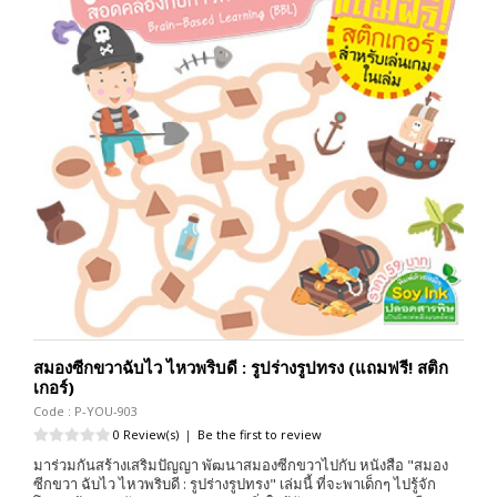
สมองซีกขวาฉับไว ไหวพริบดี : รูปร่างรูปทรง (แถมฟรี! สติก
เกอร์)
Code : P-YOU-903
0 Review(s)
|
Be the first to review
มาร่วมกันสร้างเสริมปัญญา พัฒนาสมองซีกขวาไปกับ หนังสือ "สมอง
ซีกขวา ฉับไว ไหวพริบดี : รูปร่างรูปทรง" เล่มนี้ ที่จะพาเด็กๆ ไปรู้จัก