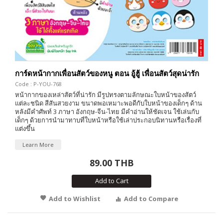
การ์ดหน้ากากเพื่อนสัตว์ของหนู ตอน อู้ฮู้ เพื่อนสัตว์สุดน่ารัก
Code : P-YOU-768
หน้ากากของเหล่าสัตว์ที่น่ารัก มีรูปทรงตามลักษณะใบหน้าของสัตว์
แต่ละชนิด สีสันสวยงาม ขนาดพอเหมาะพอดีกับใบหน้าของเด็กๆ ด้าน
หลังมีคำศัพท์ 3 ภาษา อังกฤษ-จีน-ไทย มีคำอ่านให้ชัดเจน ใช้เล่นกับ
เด็กๆ ด้วยการนำมาทาบที่ใบหน้าหรือใช้เล่าประกอบนิทานหรือเรื่องที่
แต่งขึ้น
Learn More
89.00 THB
Add to Cart
Add to Wishlist
Add to Compare