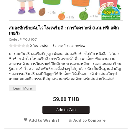
สมองซีกซ้ายฉับไว ไหวพริบดี : การวิเคราะห์ (แถมฟรี! สติก
เกอร์)
Code : P-YOU-907
0 Review(s)
|
Be the first to review
มาร่วมกันสร้างเสริมปัญญา พัฒนาสมองซีกซ้ายไปกับ หนังสือ "สมอง
ซีกซ้าย ฉับไว ไหวพริบดี : การวิเคราะห์" ที่จะพาเด็กๆ พัฒนาความ
สามารถด้านการวิเคราะห์ ฝึกคิดทบทวนตามหลักการและเหตุผล เรียน
รู้และ เข้าใจความสัมพันธ์ของสิ่งต่างๆ ได้ถูกต้อง นับเป็นพื้นฐานสำคัญ
ของการเสริมสร้างสติปัญญาให้กับเด็กๆ ได้เป็นอย่างดี นำเสนอในรูป
แบบเกมและกิจกรรมที่สนุกสนาน พร้อมสติกเกอร์แสนสวยในเล่ม!
Learn More
59.00 THB
Add to Cart
Add to Wishlist
Add to Compare