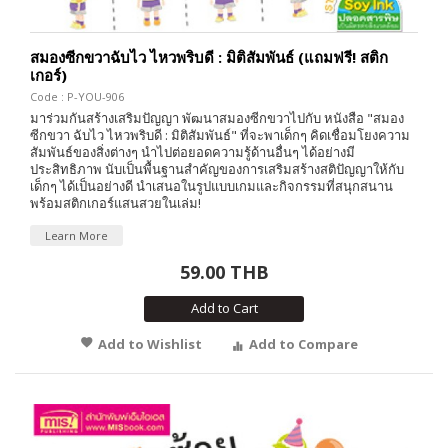
สมองซีกขวาฉับไว ไหวพริบดี : มิติสัมพันธ์ (แถมฟรี! สติก
เกอร์)
Code : P-YOU-906
มาร่วมกันสร้างเสริมปัญญา พัฒนาสมองซีกขวาไปกับ หนังสือ "สมอง
ซีกขวา ฉับไว ไหวพริบดี : มิติสัมพันธ์" ที่จะพาเด็กๆ คิดเชื่อมโยงความ
สัมพันธ์ของสิ่งต่างๆ นำไปต่อยอดความรู้ด้านอื่นๆ ได้อย่างมี
ประสิทธิภาพ นับเป็นพื้นฐานสำคัญของการเสริมสร้างสติปัญญาให้กับ
เด็กๆ ได้เป็นอย่างดี นำเสนอในรูปแบบเกมและกิจกรรมที่สนุกสนาน
พร้อมสติกเกอร์แสนสวยในเล่ม!
Learn More
59.00 THB
Add to Cart
Add to Wishlist
Add to Compare