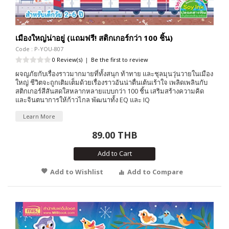
เมืองใหญ่น่าอยู่ (แถมฟรี! สติกเกอร์กว่า 100 ชิ้น)
Code : P-YOU-807
0 Review(s)
|
Be the first to review
ผจญภัยกับเรื่องราวมากมายที่ทั้งสนุก ท้าทาย และชุลมุนวุ่นวายในเมือง
ใหญ่ ชีวิตจะถูกเติมเต็มด้วยเรื่องราวอันน่าตื่นเต้นเร้าใจ เพลิดเพลินกับ
สติกเกอร์สีสันสดใสหลากหลายแบบกว่า 100 ชิ้น เสริมสร้างความคิด
และจินตนาการให้ก้าวไกล พัฒนาทั้ง EQ และ IQ
Learn More
89.00 THB
Add to Cart
Add to Wishlist
Add to Compare