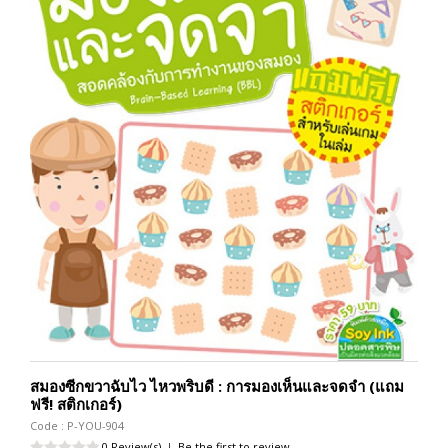
สมองซีกขวาฉับไว ไหวพริบดี : การมองเห็นและจดจำ (แถม
ฟรี! สติกเกอร์)
Code : P-YOU-904
0 Review(s)
|
Be the first to review