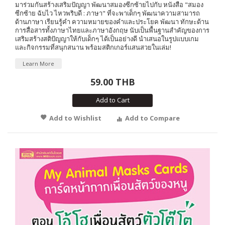
มาร่วมกันสร้างเสริมปัญญา พัฒนาสมองซีกซ้ายไปกับ หนังสือ "สมอง
ซีกซ้าย ฉับไว ไหวพริบดี : ภาษา" ที่จะพาเด็กๆ พัฒนาความสามารถ
ด้านภาษา เรียนรู้คำ ความหมายของคำและประโยค พัฒนา ทักษะด้าน
การสื่อสารทั้งภาษาไทยและภาษาอังกฤษ นับเป็นพื้นฐานสำคัญของการ
เสริมสร้างสติปัญญาให้กับเด็กๆ ได้เป็นอย่างดี นำเสนอในรูปแบบเกม
และกิจกรรมที่สนุกสนาน พร้อมสติกเกอร์แสนสวยในเล่ม!
Learn More
59.00 THB
Add to Cart
Add to Wishlist
Add to Compare