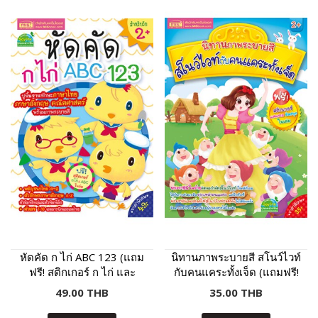
หัดคัด ก ไก่ ABC 123 (แถม
นิทานภาพระบายสี สโนว์ไวท์
ฟรี! สติกเกอร์ ก ไก่ และ
กับคนแคระทั้งเจ็ด (แถมฟรี!
ABC)
สติกเกอร์)
49.00 THB
35.00 THB