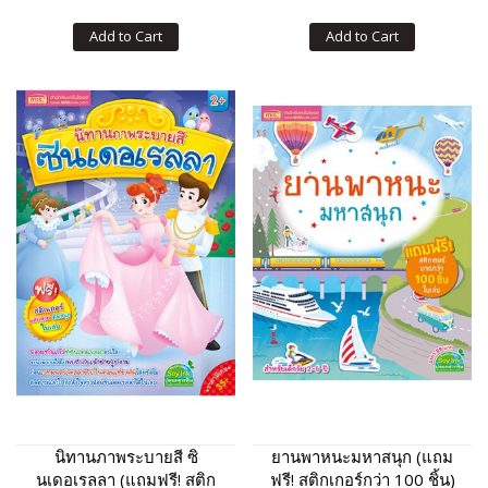
Add to Cart
Add to Cart
นิทานภาพระบายสี ซิ
ยานพาหนะมหาสนุก (แถม
นเดอเรลลา (แถมฟรี! สติก
ฟรี! สติกเกอร์กว่า 100 ชิ้น)