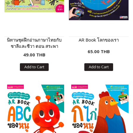
นิทานชุดฝึกอ่านภาษาไทยกับ
AR Book โลกของเรา
ชาลีและชีวา ตอน สระพา
65.00 THB
สนุก
49.00 THB
Add to Cart
Add to Cart