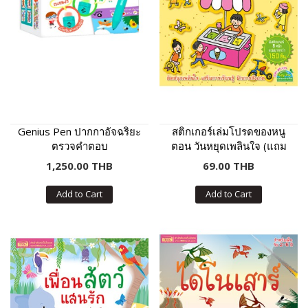
Genius Pen ปากกาอัจฉริยะ
สติกเกอร์เล่มโปรดของหนู
ตรวจคำตอบ
ตอน วันหยุดเพลินใจ (แถม
ฟรี! สติกเกอร์กว่า 150 ชิ้น)
1,250.00 THB
69.00 THB
Add to Cart
Add to Cart