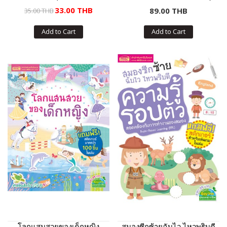
เกอร์)
33.00 THB
89.00 THB
35.00 THB
Add to Cart
Add to Cart
โลกแสนสวยของเด็กหญิง
สมองซีกซ้ายฉับไว ไหวพริบดี