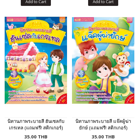
Add to Cart
Add to Cart
นิทานภาพระบายสี ฮันเซลกับ
นิทานภาพระบายสี แจ๊คผู้ฆ่า
เกรเทล (แถมฟรี! สติกเกอร์)
ยักษ์ (แถมฟรี! สติกเกอร์)
35.00 THB
35.00 THB