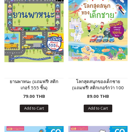
ยานพาหนะ (แถมฟรี! สติก
โลกสุดสนุกของเด็กชาย
เกอร์ 555 ชิ้น)
(แถมฟรี! สติกเกอร์กว่า 100
ชิ้น)
79.00 THB
89.00 THB
Add to Cart
Add to Cart