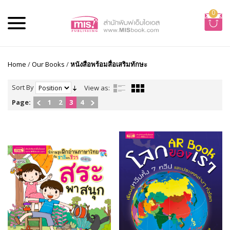
0
Home
/
Our Books
/
หนังสือพร้อมสื่อเสริมทักษะ
Sort By
View as:
Page:
1
2
3
4