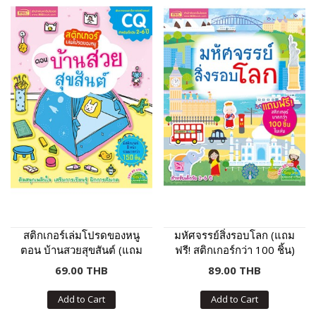
สติกเกอร์เล่มโปรดของหนู
มหัศจรรย์สิ่งรอบโลก (แถม
ตอน บ้านสวยสุขสันต์ (แถม
ฟรี! สติกเกอร์กว่า 100 ชิ้น)
ฟรี! สติกเกอร์กว่า 150 ชิ้น)
69.00 THB
89.00 THB
Add to Cart
Add to Cart