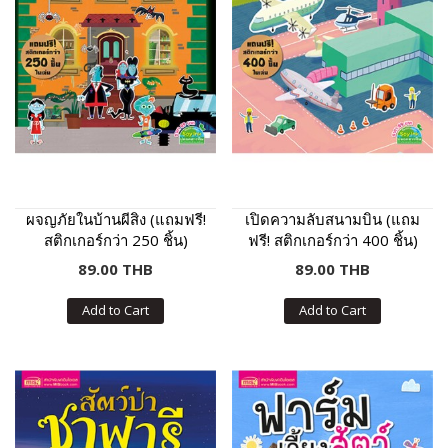
ผจญภัยในบ้านผีสิง (แถมฟรี!
เปิดความลับสนามบิน (แถม
สติกเกอร์กว่า 250 ชิ้น)
ฟรี! สติกเกอร์กว่า 400 ชิ้น)
89.00 THB
89.00 THB
Add to Cart
Add to Cart