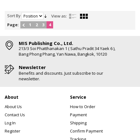
Sort By
View as:
Page:
1
2
3
4
MIS Publishing Co., Ltd.
213/3 Soi Phatthanakan 1 ( Sathu Pradit 34 Yaek 6 ),
Bang Phong Phang, Yan Nawa, Bangkok, 10120
Newsletter
Benefits and discounts. Just subscribe to our
newsletter.
About
Service
About Us
How to Order
Contact Us
Payment
Log In
Shipping
Register
Confirm Payment
Tracking