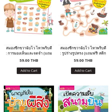
สมองซีกขวาฉับไว ไหวพริบดี
สมองซีกขวาฉับไว ไหวพริบดี
: การมองเห็นและจดจำ (แถม
: รูปร่างรูปทรง (แถมฟรี! สติก
ฟรี! สติกเกอร์)
เกอร์)
59.00 THB
59.00 THB
Add to Cart
Add to Cart