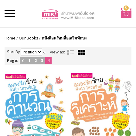
0
Home
/
Our Books
/
หนังสือพร้อมสื่อเสริมทักษะ
Sort By
View as:
Page:
1
2
3
4