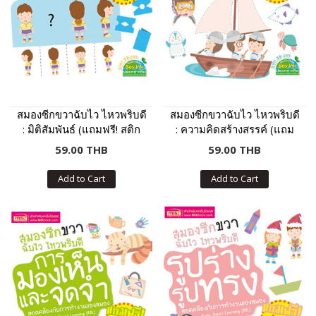
สมองซีกขวาฉับไว ไหวพริบดี
สมองซีกขวาฉับไว ไหวพริบดี
: มิติสัมพันธ์ (แถมฟรี! สติก
: ความคิดสร้างสรรค์ (แถม
เกอร์)
ฟรี! สติกเกอร์)
59.00 THB
59.00 THB
Add to Cart
Add to Cart