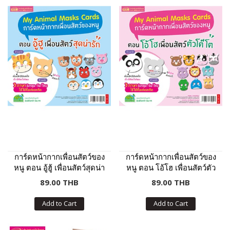
การ์ดหน้ากากเพื่อนสัตว์ของ
การ์ดหน้ากากเพื่อนสัตว์ของ
หนู ตอน อู้ฮู้ เพื่อนสัตว์สุดน่า
หนู ตอน โอ้โฮ เพื่อนสัตว์ตัว
รัก
โต๊โต
89.00 THB
89.00 THB
Add to Cart
Add to Cart