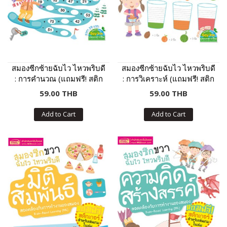
สมองซีกซ้ายฉับไว ไหวพริบดี
สมองซีกซ้ายฉับไว ไหวพริบดี
: การคำนวณ (แถมฟรี! สติก
: การวิเคราะห์ (แถมฟรี! สติก
เกอร์)
เกอร์)
59.00 THB
59.00 THB
Add to Cart
Add to Cart