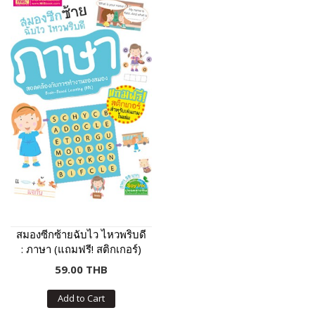
สมองซีกซ้ายฉับไว ไหวพริบดี
: ภาษา (แถมฟรี! สติกเกอร์)
59.00 THB
Add to Cart