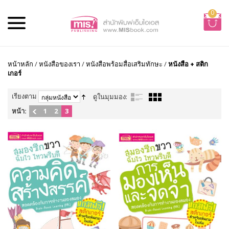
0
หน้าหลัก
/
หนังสือของเรา
/
หนังสือพร้อมสื่อเสริมทักษะ
/
หนังสือ + สติก
เกอร์
เรียงตาม
ดูในมุมมอง:
หน้า:
1
2
3