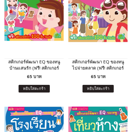
สติกเกอร์พัฒนา EQ ของหนู
สติกเกอร์พัฒนา EQ ของหนู
บ้านแสนรัก (ฟรี! สติกเกอร์
ไปจ่ายตลาด (ฟรี! สติกเกอร์
กว่า 100 ชิ้น ในเล่ม)
กว่า 100 ชิ้น ในเล่ม)
65 บาท
65 บาท
หยิบใส่ตะกร้า
หยิบใส่ตะกร้า