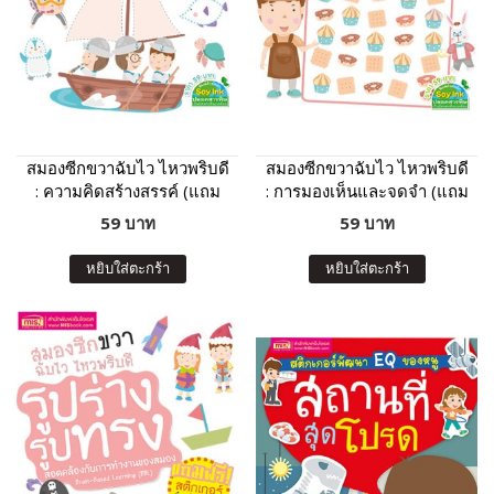
สมองซีกขวาฉับไว ไหวพริบดี
สมองซีกขวาฉับไว ไหวพริบดี
: ความคิดสร้างสรรค์ (แถม
: การมองเห็นและจดจำ (แถม
ฟรี! สติกเกอร์)
ฟรี! สติกเกอร์)
59 บาท
59 บาท
หยิบใส่ตะกร้า
หยิบใส่ตะกร้า