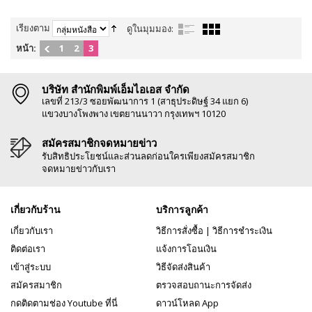
เรียงตาม
ดูในมุมมอง:
หน้า:
1
2
3
บริษัท สำนักพิมพ์เอ็มไอเอส จำกัด
เลขที่ 213/3 ซอยพัฒนาการ 1 (สาธุประดิษฐ์ 34 แยก 6)
แขวงบางโพงพาง เขตยานนาวา กรุงเทพฯ 10120
สมัครสมาชิกจดหมายข่าว
รับสิทธิประโยชน์และส่วนลดก่อนใครเพียงสมัครสมาชิก
จดหมายข่าวกับเรา
เกี่ยวกับร้าน
บริการลูกค้า
เกี่ยวกับเรา
วิธีการสั่งซื้อ
|
วิธีการชำระเงิน
ติดต่อเรา
แจ้งการโอนเงิน
เข้าสู่ระบบ
วิธีจัดส่งสินค้า
สมัครสมาชิก
ตรวจสอบถานะการจัดส่ง
กดติดตามช่อง Youtube ที่นี่
ดาวน์โหลด App