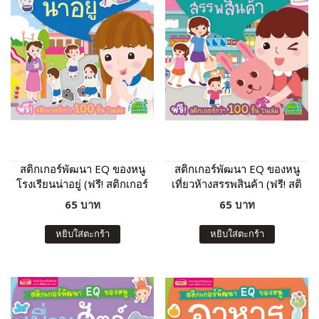
สติกเกอร์พัฒนา EQ ของหนู
สติกเกอร์พัฒนา EQ ของหนู
โรงเรียนน่าอยู่ (ฟรี! สติกเกอร์
เที่ยวห้างสรรพสินค้า (ฟรี! สติ
กว่า 100 ชิ้น ในเล่ม)
กเกอร์กว่า 100 ชิ้น ในเล่ม)
65 บาท
65 บาท
หยิบใส่ตะกร้า
หยิบใส่ตะกร้า