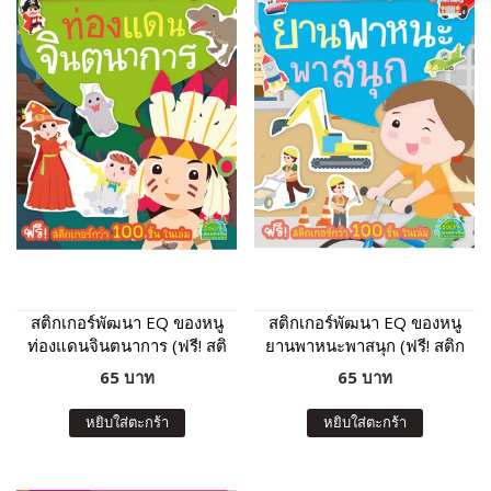
สติกเกอร์พัฒนา EQ ของหนู
สติกเกอร์พัฒนา EQ ของหนู
ท่องแดนจินตนาการ (ฟรี! สติ
ยานพาหนะพาสนุก (ฟรี! สติก
กเกอร์กว่า 100 ชิ้น ในเล่ม)
เกอร์กว่า 100 ชิ้น ในเล่ม)
65 บาท
65 บาท
หยิบใส่ตะกร้า
หยิบใส่ตะกร้า