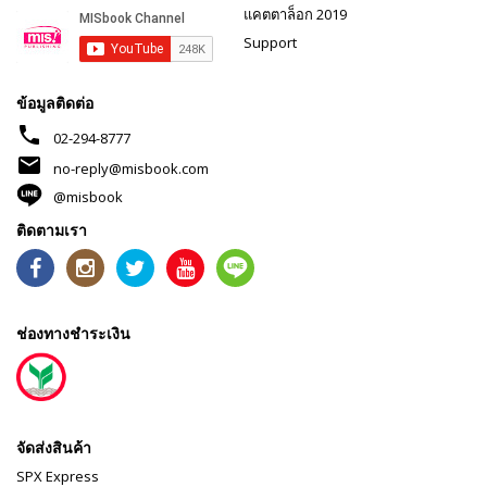
แคตตาล็อก 2019
Support
ข้อมูลติดต่อ
phone
02-294-8777
mail
no-reply@misbook.com
@misbook
ติดตามเรา
ช่องทางชำระเงิน
จัดส่งสินค้า
SPX Express