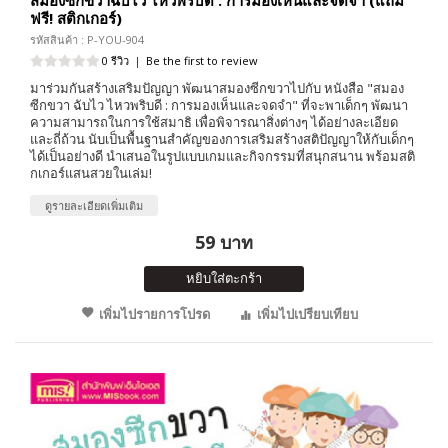
ฟรี! สติกเกอร์)
รหัสสินค้า : P-YOU-904
0 รีวิว
|
Be the first to review
มาร่วมกันสร้างเสริมปัญญา พัฒนาสมองซีกขวาไปกับ หนังสือ "สมอง
ซีกขวา ฉับไว ไหวพริบดี : การมองเห็นและจดจำ" ที่จะพาเด็กๆ พัฒนา
ความสามารถในการใช้สมาธิ เพื่อพิจารณาสิ่งต่างๆ ได้อย่างละเอียด
และถี่ถ้วน นับเป็นพื้นฐานสำคัญของการเสริมสร้างสติปัญญาให้กับเด็กๆ
ได้เป็นอย่างดี นำเสนอในรูปแบบเกมและกิจกรรมที่สนุกสนาน พร้อมสติ
กเกอร์แสนสวยในเล่ม!
ดูรายละเอียดเพิ่มเติม
59 บาท
หยิบใส่ตะกร้า
เพิ่มไปรายการโปรด
เพิ่มไปเปรียบเทียบ