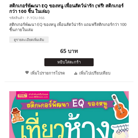
สติกเกอร์พัฒนา EQ ของหนู เพื่อนสัตว์น่ารัก (ฟรี! สติกเกอร์
กว่า 100 ชิ้น ในเล่ม)
รหัสสินค้า : P-YOU-966
สติกเกอร์พัฒนา EQ ของหนู เพื่อนสัตว์น่ารัก แถมฟรีสติกเกอร์กว่า 100
ชิ้นภายในเล่ม
ดูรายละเอียดเพิ่มเติม
65 บาท
หยิบใส่ตะกร้า
เพิ่มไปรายการโปรด
เพิ่มไปเปรียบเทียบ