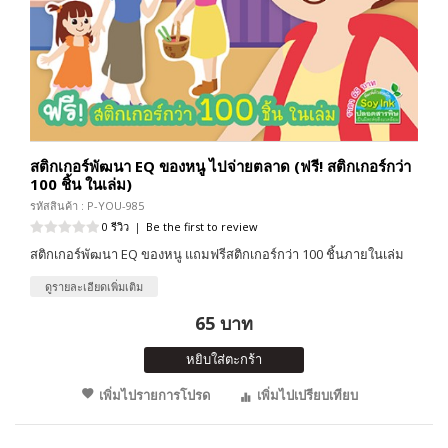
สติกเกอร์พัฒนา EQ ของหนู ไปจ่ายตลาด (ฟรี! สติกเกอร์กว่า
100 ชิ้น ในเล่ม)
รหัสสินค้า : P-YOU-985
0 รีวิว
|
Be the first to review
สติกเกอร์พัฒนา EQ ของหนู แถมฟรีสติกเกอร์กว่า 100 ชิ้นภายในเล่ม
ดูรายละเอียดเพิ่มเติม
65 บาท
หยิบใส่ตะกร้า
เพิ่มไปรายการโปรด
เพิ่มไปเปรียบเทียบ