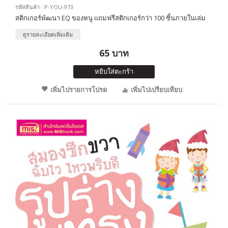
รหัสสินค้า : P-YOU-973
สติกเกอร์พัฒนา EQ ของหนู แถมฟรีสติกเกอร์กว่า 100 ชิ้นภายในเล่ม
ดูรายละเอียดเพิ่มเติม
65 บาท
หยิบใส่ตะกร้า
เพิ่มไปรายการโปรด
เพิ่มไปเปรียบเทียบ