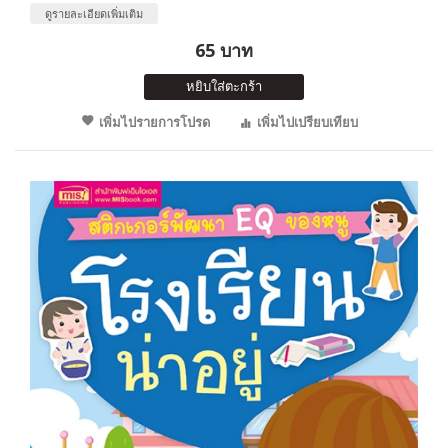
ดูรายละเอียดเพิ่มเติม
65 บาท
หยิบใส่ตะกร้า
เพิ่มไปรายการโปรด
เพิ่มไปเปรียบเทียบ