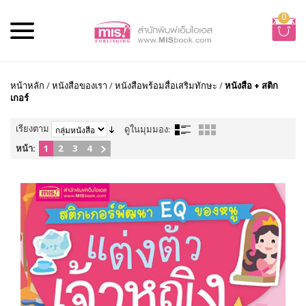
0
หน้าหลัก
/
หนังสือของเรา
/
หนังสือพร้อมสื่อเสริมทักษะ
/
หนังสือ + สติก
เกอร์
เรียงตาม
ดูในมุมมอง:
หน้า:
1
2
3
4