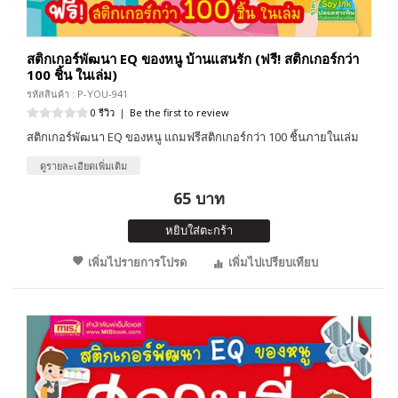
สติกเกอร์พัฒนา EQ ของหนู บ้านแสนรัก (ฟรี! สติกเกอร์กว่า
100 ชิ้น ในเล่ม)
รหัสสินค้า : P-YOU-941
0 รีวิว
|
Be the first to review
สติกเกอร์พัฒนา EQ ของหนู แถมฟรีสติกเกอร์กว่า 100 ชิ้นภายในเล่ม
ดูรายละเอียดเพิ่มเติม
65 บาท
หยิบใส่ตะกร้า
เพิ่มไปรายการโปรด
เพิ่มไปเปรียบเทียบ