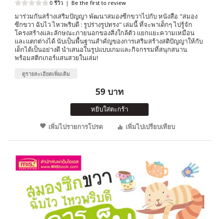
0 รีวิว
|
Be the first to review
มาร่วมกันสร้างเสริมปัญญา พัฒนาสมองซีกขวาไปกับ หนังสือ "สมอง
ซีกขวา ฉับไว ไหวพริบดี : รูปร่างรูปทรง" เล่มนี้ ที่จะพาเด็กๆ ไปรู้จัก
โครงสร้างและลักษณะภายนอกของสิ่งใกล้ตัว แยกแยะความเหมือน
และแตกต่างได้ นับเป็นพื้นฐานสำคัญของการเสริมสร้างสติปัญญาให้กับ
เด็กได้เป็นอย่างดี นำเสนอในรูปแบบเกมและกิจกรรมที่สนุกสนาน
พร้อมสติกเกอร์แสนสวยในเล่ม!
ดูรายละเอียดเพิ่มเติม
59 บาท
หยิบใส่ตะกร้า
เพิ่มไปรายการโปรด
เพิ่มไปเปรียบเทียบ