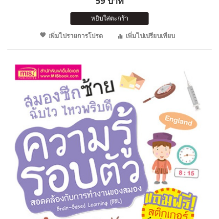
59 บาท
หยิบใส่ตะกร้า
เพิ่มไปรายการโปรด
เพิ่มไปเปรียบเทียบ