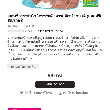
สมองซีกขวาฉับไว ไหวพริบดี : ความคิดสร้างสรรค์ (แถมฟรี!
สติกเกอร์)
รหัสสินค้า : P-YOU-905
0 รีวิว
|
Be the first to review
มาร่วมกันสร้างเสริมปัญญา พัฒนาสมองซีกขวาไปกับ หนังสือ "สมอง
ซีกขวา ฉับไว ไหวพริบดี : ความคิดสร้างสรรค์" ที่จะช่วยส่งเสริมความ
คิดที่หลากหลายและแตกต่างให้กับเด็กๆ นำไปสู่การริเริ่มสิ่งใหม่ๆ ให้
เกิดขึ้น นับเป็นพื้นฐานสำคัญของการเสริมสร้างสติปัญญาให้กับเด็กๆ ได้
เป็นอย่างดี นำเสนอในรูปแบบเกมและกิจกรรมที่สนุกสนาน พร้อมสติก
เกอร์แสนสวยในเล่ม!
ดูรายละเอียดเพิ่มเติม
59 บาท
หยิบใส่ตะกร้า
เพิ่มไปรายการโปรด
เพิ่มไปเปรียบเทียบ