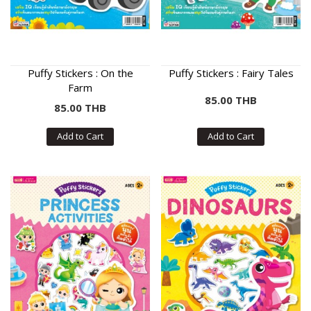
Puffy Stickers : On the
Puffy Stickers : Fairy Tales
Farm
85.00 THB
85.00 THB
Add to Cart
Add to Cart