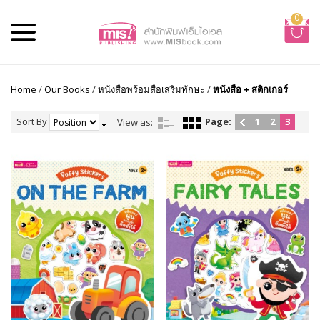
0
Home
/
Our Books
/
หนังสือพร้อมสื่อเสริมทักษะ
/
หนังสือ + สติกเกอร์
Sort By
Page:
1
2
3
View as: