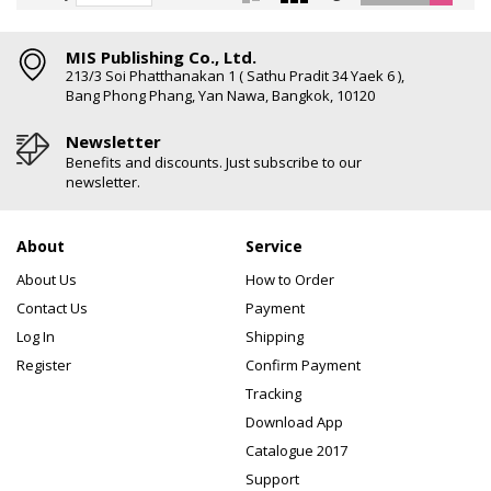
MIS Publishing Co., Ltd.
213/3 Soi Phatthanakan 1 ( Sathu Pradit 34 Yaek 6 ),
Bang Phong Phang, Yan Nawa, Bangkok, 10120
Newsletter
Benefits and discounts. Just subscribe to our
newsletter.
About
Service
About Us
How to Order
Contact Us
Payment
Log In
Shipping
Register
Confirm Payment
Tracking
Download App
Catalogue 2017
Support