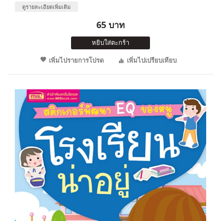
ดูรายละเอียดเพิ่มเติม
65 บาท
หยิบใส่ตะกร้า
เพิ่มไปรายการโปรด
เพิ่มไปเปรียบเทียบ