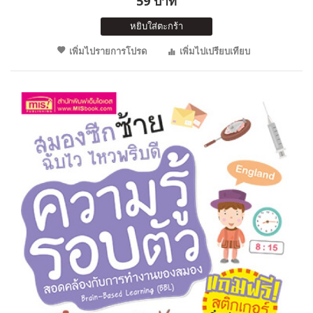
59 บาท
หยิบใส่ตะกร้า
เพิ่มไปรายการโปรด
เพิ่มไปเปรียบเทียบ