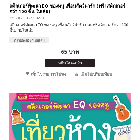
สติกเกอร์พัฒนา EQ ของหนู เพื่อนสัตว์น่ารัก (ฟรี! สติกเกอร์
กว่า 100 ชิ้น ในเล่ม)
รหัสสินค้า : P-YOU-966
สติกเกอร์พัฒนา EQ ของหนู เพื่อนสัตว์น่ารัก แถมฟรีสติกเกอร์กว่า 100
ชิ้นภายในเล่ม
ดูรายละเอียดเพิ่มเติม
65 บาท
หยิบใส่ตะกร้า
เพิ่มไปรายการโปรด
เพิ่มไปเปรียบเทียบ