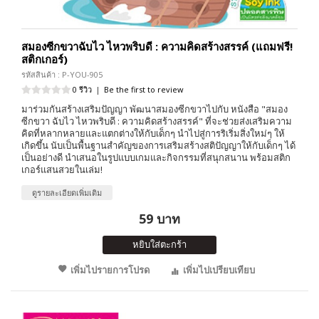
สมองซีกขวาฉับไว ไหวพริบดี : ความคิดสร้างสรรค์ (แถมฟรี!
สติกเกอร์)
รหัสสินค้า : P-YOU-905
0 รีวิว
|
Be the first to review
มาร่วมกันสร้างเสริมปัญญา พัฒนาสมองซีกขวาไปกับ หนังสือ "สมอง
ซีกขวา ฉับไว ไหวพริบดี : ความคิดสร้างสรรค์" ที่จะช่วยส่งเสริมความ
คิดที่หลากหลายและแตกต่างให้กับเด็กๆ นำไปสู่การริเริ่มสิ่งใหม่ๆ ให้
เกิดขึ้น นับเป็นพื้นฐานสำคัญของการเสริมสร้างสติปัญญาให้กับเด็กๆ ได้
เป็นอย่างดี นำเสนอในรูปแบบเกมและกิจกรรมที่สนุกสนาน พร้อมสติก
เกอร์แสนสวยในเล่ม!
ดูรายละเอียดเพิ่มเติม
59 บาท
หยิบใส่ตะกร้า
เพิ่มไปรายการโปรด
เพิ่มไปเปรียบเทียบ