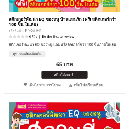
สติกเกอร์พัฒนา EQ ของหนู บ้านแสนรัก (ฟรี! สติกเกอร์กว่า
100 ชิ้น ในเล่ม)
รหัสสินค้า : P-YOU-941
0 รีวิว
|
Be the first to review
สติกเกอร์พัฒนา EQ ของหนู แถมฟรีสติกเกอร์กว่า 100 ชิ้นภายในเล่ม
ดูรายละเอียดเพิ่มเติม
65 บาท
หยิบใส่ตะกร้า
เพิ่มไปรายการโปรด
เพิ่มไปเปรียบเทียบ