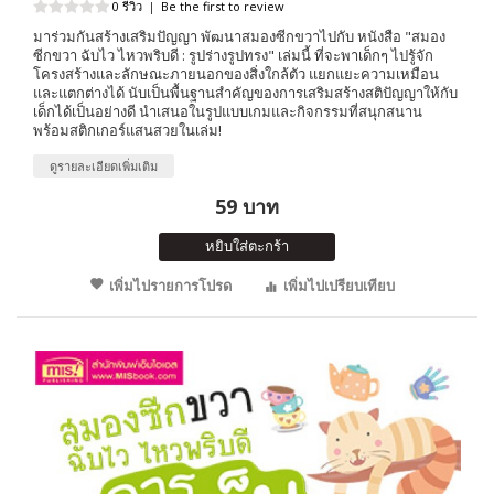
0 รีวิว
|
Be the first to review
มาร่วมกันสร้างเสริมปัญญา พัฒนาสมองซีกขวาไปกับ หนังสือ "สมอง
ซีกขวา ฉับไว ไหวพริบดี : รูปร่างรูปทรง" เล่มนี้ ที่จะพาเด็กๆ ไปรู้จัก
โครงสร้างและลักษณะภายนอกของสิ่งใกล้ตัว แยกแยะความเหมือน
และแตกต่างได้ นับเป็นพื้นฐานสำคัญของการเสริมสร้างสติปัญญาให้กับ
เด็กได้เป็นอย่างดี นำเสนอในรูปแบบเกมและกิจกรรมที่สนุกสนาน
พร้อมสติกเกอร์แสนสวยในเล่ม!
ดูรายละเอียดเพิ่มเติม
59 บาท
หยิบใส่ตะกร้า
เพิ่มไปรายการโปรด
เพิ่มไปเปรียบเทียบ