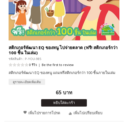
สติกเกอร์พัฒนา EQ ของหนู ไปจ่ายตลาด (ฟรี! สติกเกอร์กว่า
100 ชิ้น ในเล่ม)
รหัสสินค้า : P-YOU-985
0 รีวิว
|
Be the first to review
สติกเกอร์พัฒนา EQ ของหนู แถมฟรีสติกเกอร์กว่า 100 ชิ้นภายในเล่ม
ดูรายละเอียดเพิ่มเติม
65 บาท
หยิบใส่ตะกร้า
เพิ่มไปรายการโปรด
เพิ่มไปเปรียบเทียบ