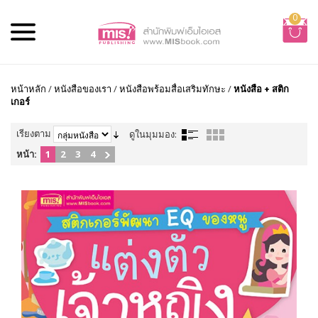
0
หน้าหลัก
/
หนังสือของเรา
/
หนังสือพร้อมสื่อเสริมทักษะ
/
หนังสือ + สติก
เกอร์
เรียงตาม
ดูในมุมมอง:
หน้า:
1
2
3
4