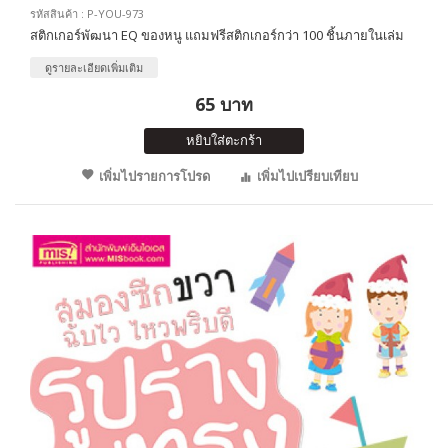
รหัสสินค้า : P-YOU-973
สติกเกอร์พัฒนา EQ ของหนู แถมฟรีสติกเกอร์กว่า 100 ชิ้นภายในเล่ม
ดูรายละเอียดเพิ่มเติม
65 บาท
หยิบใส่ตะกร้า
เพิ่มไปรายการโปรด
เพิ่มไปเปรียบเทียบ