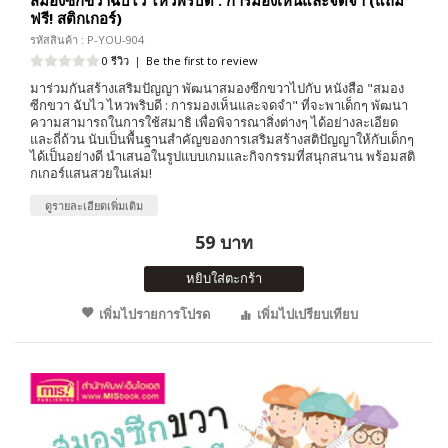
ฟรี! สติกเกอร์)
รหัสสินค้า : P-YOU-904
0 รีวิว
|
Be the first to review
มาร่วมกันสร้างเสริมปัญญา พัฒนาสมองซีกขวาไปกับ หนังสือ "สมอง
ซีกขวา ฉับไว ไหวพริบดี : การมองเห็นและจดจำ" ที่จะพาเด็กๆ พัฒนา
ความสามารถในการใช้สมาธิ เพื่อพิจารณาสิ่งต่างๆ ได้อย่างละเอียด
และถี่ถ้วน นับเป็นพื้นฐานสำคัญของการเสริมสร้างสติปัญญาให้กับเด็กๆ
ได้เป็นอย่างดี นำเสนอในรูปแบบเกมและกิจกรรมที่สนุกสนาน พร้อมสติ
กเกอร์แสนสวยในเล่ม!
ดูรายละเอียดเพิ่มเติม
59 บาท
หยิบใส่ตะกร้า
เพิ่มไปรายการโปรด
เพิ่มไปเปรียบเทียบ