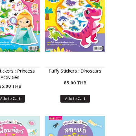
tickers : Princess
Puffy Stickers : Dinosaurs
Activities
85.00 THB
85.00 THB
Add to Cart
Add to Cart