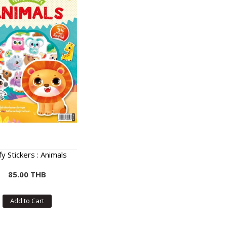
fy Stickers : Animals
85.00 THB
Add to Cart