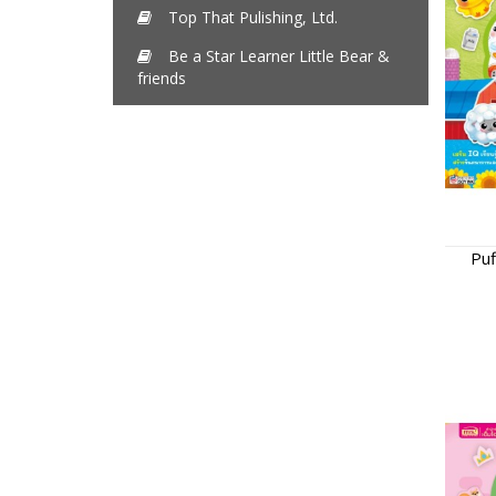
Top That Pulishing, Ltd.
Be a Star Learner Little Bear &
friends
Puf