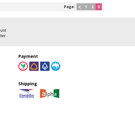
Page:
1
2
3
Just
ter.
Payment
Shipping