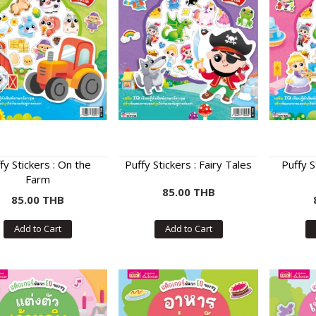
fy Stickers : On the
Puffy Stickers : Fairy Tales
Puffy S
Farm
85.00 THB
85.00 THB
Add to Cart
Add to Cart