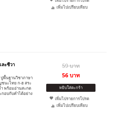
เพิ่มไปรายการโปรด
เพิ่มไปเปรียบเทียบ
และชีวา
59 บาท
56 บาท
น ปูพื้นฐานวิชาภาษา
พยัญชนะไทย ก-ฮ สระ
หยิบใส่ตะกร้า
คำ พร้อมอ่านสะกด
กอบกับคำได้อย่าง
เพิ่มไปรายการโปรด
เพิ่มไปเปรียบเทียบ