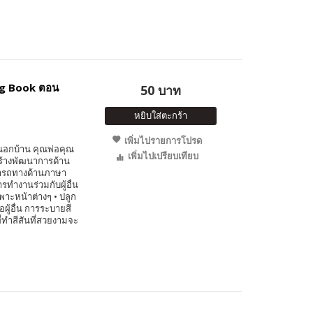
ng Book ตอน
50 บาท
หยิบใส่ตะกร้า
เพิ่มไปรายการโปรด
นอกบ้าน คุณพ่อคุณ
เพิ่มไปเปรียบเทียบ
สร้างพัฒนาการด้าน
ามารถทางด้านภาษา
รทำงานร่วมกับผู้อื่น
ฉพาะหน้าต่างๆ • ปลูก
ือผู้อื่น การระบายสี
ี่ทำสีสันที่สวยงามจะ