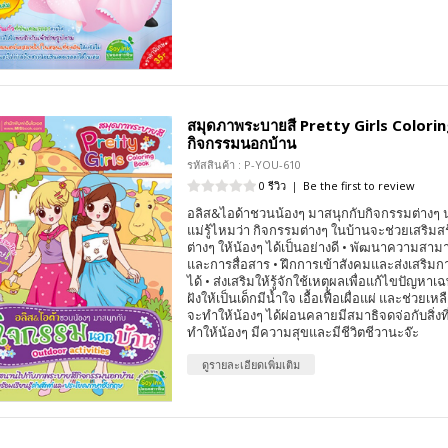
สมุดภาพระบายสี Pretty Girls Colori
กิจกรรมนอกบ้าน
รหัสสินค้า : P-YOU-610
0 รีวิว
|
Be the first to review
อลิส&ไอด้าชวนน้องๆ มาสนุกกับกิจกรรมต่างๆ 
แม่รู้ไหมว่า กิจกรรมต่างๆ ในบ้านจะช่วยเสริม
ต่างๆ ให้น้องๆ ได้เป็นอย่างดี • พัฒนาความส
และการสื่อสาร • ฝึกการเข้าสังคมและส่งเสริมกา
ได้ • ส่งเสริมให้รู้จักใช้เหตุผลเพื่อแก้ไขปัญหาเ
ฝังให้เป็นเด็กมีน้ำใจ เอื้อเฟื้อเผื่อแผ่ และช่วยเหล
จะทำให้น้องๆ ได้ผ่อนคลายมีสมาธิจดจ่อกับสิ่งท
ทำให้น้องๆ มีความสุขและมีชีวิตชีวานะจ๊ะ
ดูรายละเอียดเพิ่มเติม