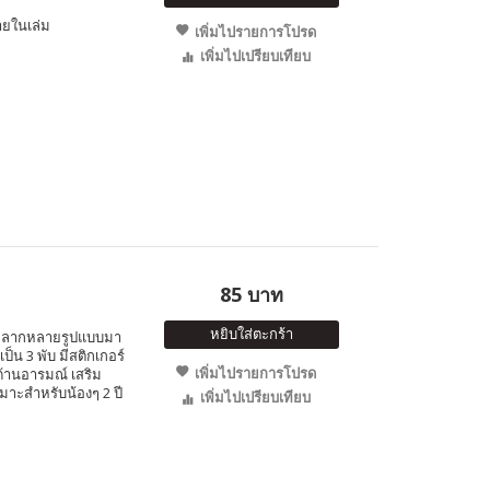
ายในเล่ม
เพิ่มไปรายการโปรด
เพิ่มไปเปรียบเทียบ
85 บาท
หยิบใส่ตะกร้า
ใสหลากหลายรูปแบบมา
น 3 พับ มีสติกเกอร์
เพิ่มไปรายการโปรด
านอารมณ์ เสริม
มาะสำหรับน้องๆ 2 ปี
เพิ่มไปเปรียบเทียบ