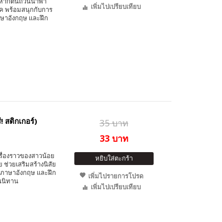
หากต้นถั่วนี้นำพา
เพิ่มไปเปรียบเทียบ
๊ค พร้อมสนุกกับการ
ภาษาอังกฤษ และฝึก
 สติกเกอร์)
35 บาท
33 บาท
รื่องราวของสาวน้อย
หยิบใส่ตะกร้า
 ช่วยเสริมสร้างนิสัย
ท์ภาษาอังกฤษ และฝึก
เพิ่มไปรายการโปรด
ในนิทาน
เพิ่มไปเปรียบเทียบ