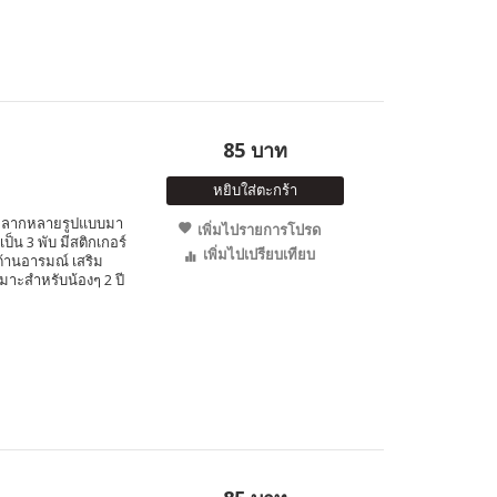
85 บาท
หยิบใส่ตะกร้า
ใสหลากหลายรูปแบบมา
เพิ่มไปรายการโปรด
น 3 พับ มีสติกเกอร์
เพิ่มไปเปรียบเทียบ
านอารมณ์ เสริม
มาะสำหรับน้องๆ 2 ปี