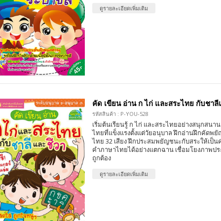
ดูรายละเอียดเพิ่มเติม
คัด เขียน อ่าน ก ไก่ และสระไทย กับชาลี
รหัสสินค้า : P-YOU-528
เริ่มต้นเรียนรู้ ก ไก่ และสระไทยอย่างสนุกสนา
ไทยที่แข็งแรงตั้งแต่วัยอนุบาล ฝึกอ่านฝึกคัด
ไทย 32 เสียง ฝึกประสมพยัญชนะกับสระให้เป็น
คำภาษาไทยได้อย่างแตกฉาน เชื่อมโยงภาพประ
ถูกต้อง
ดูรายละเอียดเพิ่มเติม