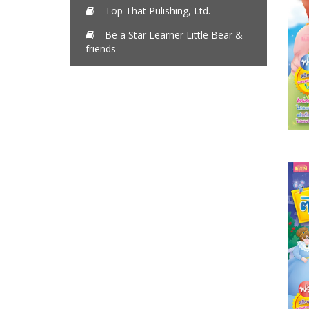
Top That Pulishing, Ltd.
Be a Star Learner Little Bear &
friends