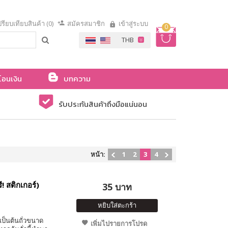
รียบเทียบสินค้า (0)
สมัครสมาชิก
เข้าสู่ระบบ
0
โอนเงิน
บทความ
รับประกันสินค้าถึงมือแน่นอน
หน้า:
1
2
3
4
! สติกเกอร์)
35 บาท
หยิบใส่ตะกร้า
เป็นต้นถั่วขนาด
เพิ่มไปรายการโปรด