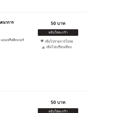
ินตนาการ
50 บาท
หยิบใส่ตะกร้า
แถมฟรีสติกเกอร์
เพิ่มไปรายการโปรด
เพิ่มไปเปรียบเทียบ
50 บาท
หยิบใส่ตะกร้า