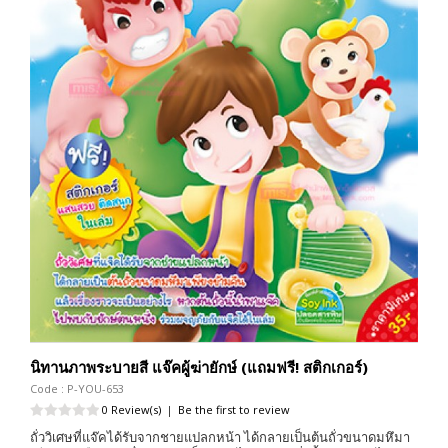
นิทานภาพระบายสี แจ๊คผู้ฆ่ายักษ์ (แถมฟรี! สติกเกอร์)
Code : P-YOU-653
0 Review(s)
|
Be the first to review
ถั่ววิเศษที่แจ๊คได้รับจากชายแปลกหน้า ได้กลายเป็นต้นถั่วขนาดมหึมา