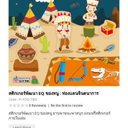
สติกเกอร์พัฒนา EQ ของหนู : ท่องแดนจินตนาการ
Code : P-YOU-1503
0 Review(s)
|
Be the first to review
สติกเกอร์พัฒนา EQ ของหนู ยานพาหนะพาสนุก แถมฟรีสติกเกอร์
ภายในเล่ม
Learn More