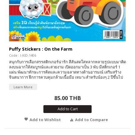
Puffy Stickers : On the Farm
Code : I-KID-1406
สนุกกับการเลือกสรรสติกเกอร์น่ารัก สีสันสดใสหลากหลายรูปแบบมาติด
ลงบนฉากให้สมบูรณ์และสวยงาม เปิดออกมาเป็น 3 พับ มีสติกเกอร์ 1
แผ่น พัฒนาทักษะการคิดและความฉลาดทางด้านอารมณ์ เสริมสร้าง
จินตนาการ ฝึกการควบคุมกล้ามเนื้อมือ เหมาะสำหรับน้องๆ 2 ปีขึ้นไป
Learn More
85.00 THB
Add to Cart
Add to Wishlist
Add to Compare