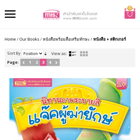
0
Home
/
Our Books
/
หนังสือพร้อมสื่อเสริมทักษะ
/
หนังสือ + สติกเกอร์
Sort By
View as:
Page:
1
2
3
4