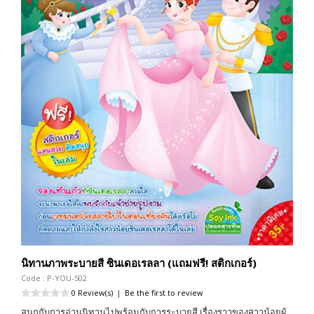
นิทานภาพระบายสี ซินเดอเรลลา (แถมฟรี! สติกเกอร์)
Code : P-YOU-502
0 Review(s)
|
Be the first to review
สนุกกับการอ่านนิทานไปพร้อมกับการระบายสี เรื่องราวของสาวน้อยผู้