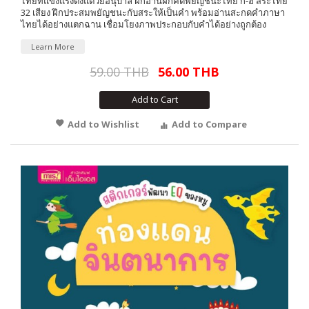
ไทยที่แข็งแรงตั้งแต่วัยอนุบาล ฝึกอ่านฝึกคัดพยัญชนะไทย ก-ฮ สระไทย
32 เสียง ฝึกประสมพยัญชนะกับสระให้เป็นคำ พร้อมอ่านสะกดคำภาษา
ไทยได้อย่างแตกฉาน เชื่อมโยงภาพประกอบกับคำได้อย่างถูกต้อง
Learn More
59.00 THB
56.00 THB
Add to Cart
Add to Wishlist
Add to Compare