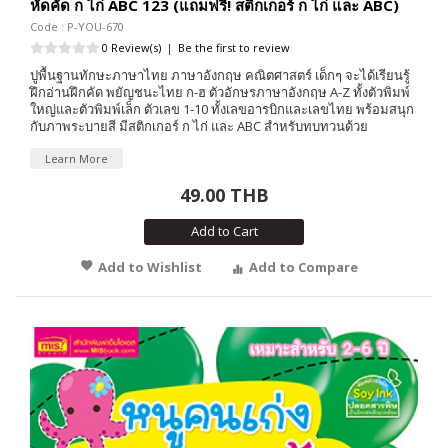
หัดคัด ก ไก่ ABC 123 (แถมฟรี! สติกเกอร์ ก ไก่ และ ABC)
Code : P-YOU-670
0 Review(s)
|
Be the first to review
ปูพื้นฐานทักษะภาษาไทย ภาษาอังกฤษ คณิตศาสตร์ เด็กๆ จะได้เรียนรู้
ฝึกอ่านฝึกคัด พยัญชนะไทย ก-ฮ ตัวอักษรภาษาอังกฤษ A-Z ทั้งตัวพิมพ์
ใหญ่และตัวพิมพ์เล็ก ตัวเลข 1-10 ทั้งเลขอารบิกและเลขไทย พร้อมสนุก
กับภาพระบายสี มีสติกเกอร์ ก ไก่ และ ABC สำหรับทบทวนด้วย
Learn More
49.00 THB
Add to Cart
Add to Wishlist
Add to Compare