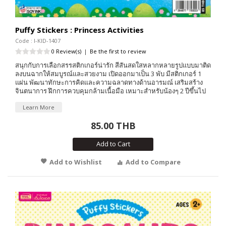
Puffy Stickers : Princess Activities
Code : I-KID-1407
0 Review(s)
|
Be the first to review
สนุกกับการเลือกสรรสติกเกอร์น่ารัก สีสันสดใสหลากหลายรูปแบบมาติด
ลงบนฉากให้สมบูรณ์และสวยงาม เปิดออกมาเป็น 3 พับ มีสติกเกอร์ 1
แผ่น พัฒนาทักษะการคิดและความฉลาดทางด้านอารมณ์ เสริมสร้าง
จินตนาการ ฝึกการควบคุมกล้ามเนื้อมือ เหมาะสำหรับน้องๆ 2 ปีขึ้นไป
Learn More
85.00 THB
Add to Cart
Add to Wishlist
Add to Compare