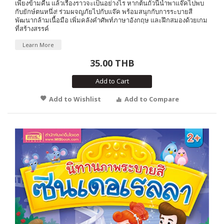
เพียงข้ามคืน แล้วเรื่องราวจะเป็นอย่างไร หากต้นถั่วนี้นำพาแจ๊คไปพบ
กับยักษ์ตนหนึ่ง! ร่วมผจญภัยไปกับแจ๊ค พร้อมสนุกกับการระบายสี
พัฒนากล้ามเนื้อมือ เพิ่มคลังคำศัพท์ภาษาอังกฤษ และฝึกสมองด้วยเกม
ที่สร้างสรรค์
Learn More
35.00 THB
Add to Cart
Add to Wishlist
Add to Compare