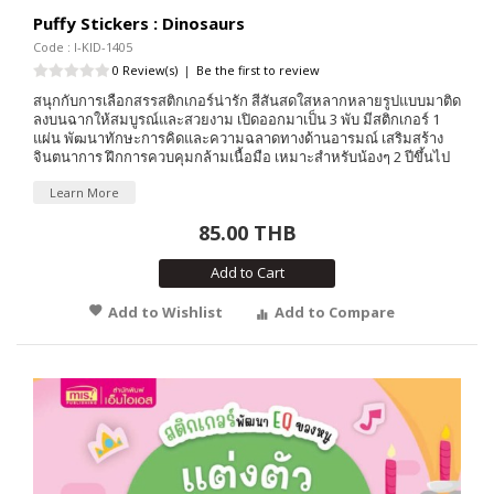
Puffy Stickers : Dinosaurs
Code : I-KID-1405
0 Review(s)
|
Be the first to review
สนุกกับการเลือกสรรสติกเกอร์น่ารัก สีสันสดใสหลากหลายรูปแบบมาติด
ลงบนฉากให้สมบูรณ์และสวยงาม เปิดออกมาเป็น 3 พับ มีสติกเกอร์ 1
แผ่น พัฒนาทักษะการคิดและความฉลาดทางด้านอารมณ์ เสริมสร้าง
จินตนาการ ฝึกการควบคุมกล้ามเนื้อมือ เหมาะสำหรับน้องๆ 2 ปีขึ้นไป
Learn More
85.00 THB
Add to Cart
Add to Wishlist
Add to Compare