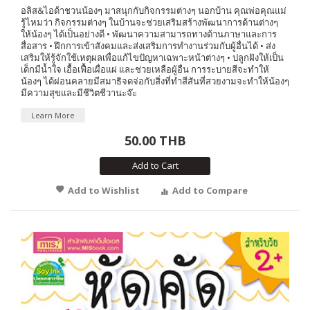
อลิส&ไอด้าชวนน้องๆ มาสนุกกับกิจกรรมต่างๆ นอกบ้าน คุณพ่อคุณแม่
รู้ไหมว่า กิจกรรมต่างๆ ในบ้านจะช่วยเสริมสร้างพัฒนาการด้านต่างๆ
ให้น้องๆ ได้เป็นอย่างดี • พัฒนาความสามารถทางด้านภาษาและการ
สื่อสาร • ฝึกการเข้าสังคมและส่งเสริมการทำงานร่วมกับผู้อื่นได้ • ส่ง
เสริมให้รู้จักใช้เหตุผลเพื่อแก้ไขปัญหาเฉพาะหน้าต่างๆ • ปลูกฝังให้เป็น
เด็กมีน้ำใจ เอื้อเฟื้อเผื่อแผ่ และช่วยเหลือผู้อื่น การระบายสีจะทำให้
น้องๆ ได้ผ่อนคลายมีสมาธิจดจ่อกับสิ่งที่ทำสีสันที่สวยงามจะทำให้น้องๆ
มีความสุขและมีชีวิตชีวานะจ๊ะ
Learn More
50.00 THB
Add to Cart
Add to Wishlist
Add to Compare