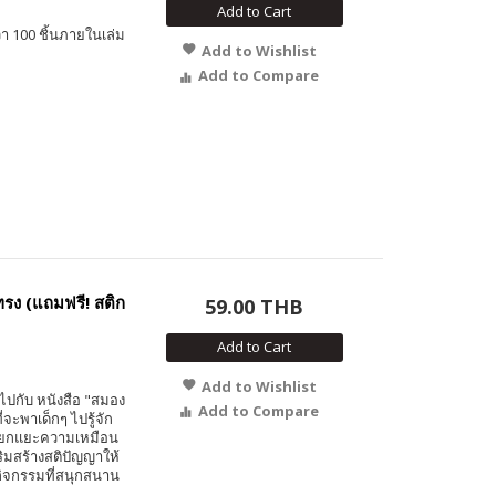
Add to Cart
า 100 ชิ้นภายในเล่ม
Add to Wishlist
Add to Compare
ทรง (แถมฟรี! สติก
59.00 THB
Add to Cart
Add to Wishlist
ปกับ หนังสือ "สมอง
Add to Compare
ี่จะพาเด็กๆ ไปรู้จัก
แยกแยะความเหมือน
ิมสร้างสติปัญญาให้
กิจกรรมที่สนุกสนาน