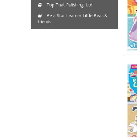
Top That Pulishing, Ltd.
Be a Star Learner Little Bear &
friends