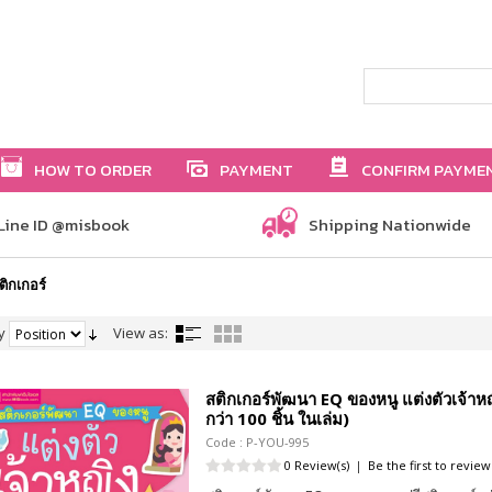
HOW TO ORDER
PAYMENT
CONFIRM PAYME
Line ID @misbook
Shipping Nationwide
ติกเกอร์
y
View as:
สติกเกอร์พัฒนา EQ ของหนู แต่งตัวเจ้าหญิ
กว่า 100 ชิ้น ในเล่ม)
Code : P-YOU-995
0 Review(s)
|
Be the first to review