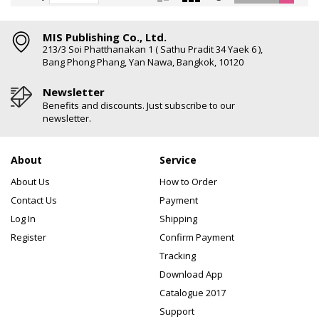
MIS Publishing Co., Ltd.
213/3 Soi Phatthanakan 1 ( Sathu Pradit 34 Yaek 6 ),
Bang Phong Phang, Yan Nawa, Bangkok, 10120
Newsletter
Benefits and discounts. Just subscribe to our
newsletter.
About
Service
About Us
How to Order
Contact Us
Payment
Log In
Shipping
Register
Confirm Payment
Tracking
Download App
Catalogue 2017
Support