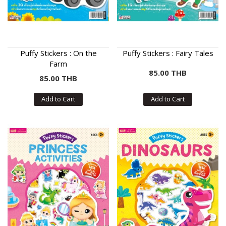
Puffy Stickers : On the
Puffy Stickers : Fairy Tales
Farm
85.00 THB
85.00 THB
Add to Cart
Add to Cart