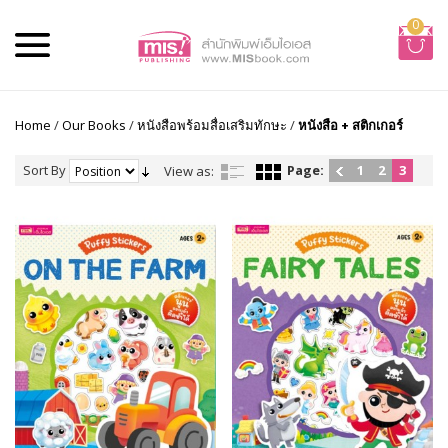
0
Home
/
Our Books
/
หนังสือพร้อมสื่อเสริมทักษะ
/
หนังสือ + สติกเกอร์
Sort By
Page:
1
2
3
View as: