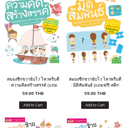
สมองซีกขวาฉับไว ไหวพริบดี
สมองซีกขวาฉับไว ไหวพริบดี
: ความคิดสร้างสรรค์ (แถม
: มิติสัมพันธ์ (แถมฟรี! สติก
ฟรี! สติกเกอร์)
เกอร์)
59.00 THB
59.00 THB
Add to Cart
Add to Cart