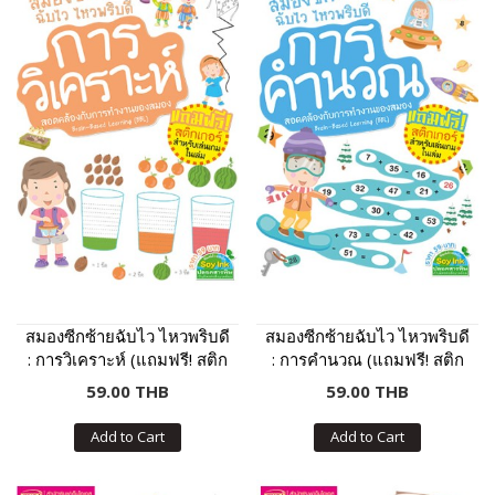
สมองซีกซ้ายฉับไว ไหวพริบดี
สมองซีกซ้ายฉับไว ไหวพริบดี
: การวิเคราะห์ (แถมฟรี! สติก
: การคำนวณ (แถมฟรี! สติก
เกอร์)
เกอร์)
59.00 THB
59.00 THB
Add to Cart
Add to Cart