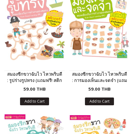
สมองซีกขวาฉับไว ไหวพริบดี
สมองซีกขวาฉับไว ไหวพริบดี
: รูปร่างรูปทรง (แถมฟรี! สติก
: การมองเห็นและจดจำ (แถม
เกอร์)
ฟรี! สติกเกอร์)
59.00 THB
59.00 THB
Add to Cart
Add to Cart