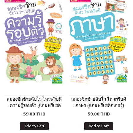
สมองซีกซ้ายฉับไว ไหวพริบดี
สมองซีกซ้ายฉับไว ไหวพริบดี
: ความรู้รอบตัว (แถมฟรี! สติ
: ภาษา (แถมฟรี! สติกเกอร์)
กเกอร์)
59.00 THB
59.00 THB
Add to Cart
Add to Cart