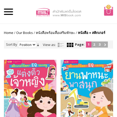
0
Home
/
Our Books
/
หนังสือพร้อมสื่อเสริมทักษะ
/
หนังสือ + สติกเกอร์
Sort By
Page:
1
2
3
View as: