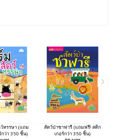
ัตว์หรรษา (แถม
สัตว์ป่าซาฟารี (แถมฟรี! สติก
เปิดความล
์กว่า 350 ชิ้น)
เกอร์กว่า 350 ชิ้น)
ฟรี! สติกเกอ