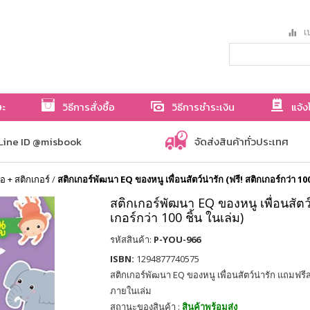
เป
ษะ
วิธีการสั่งซื้อ
วิธีการชำระเงิน
แจ้ง
Line ID @misbook
จัดส่งสินค้าทั่วประเทศ
ือ + สติกเกอร์
/
สติกเกอร์พัฒนา EQ ของหนู เพื่อนสัตว์น่ารัก (ฟรี! สติกเกอร์กว่า 100
สติกเกอร์พัฒนา EQ ของหนู เพื่อนสัตว์น
เกอร์กว่า 100 ชิ้น ในเล่ม)
รหัสสินค้า:
P-YOU-966
ISBN:
1294877740575
สติกเกอร์พัฒนา EQ ของหนู เพื่อนสัตว์น่ารัก แถมฟรีสต
ภายในเล่ม
สถานะของสินค้า :
สินค้าพร้อมส่ง