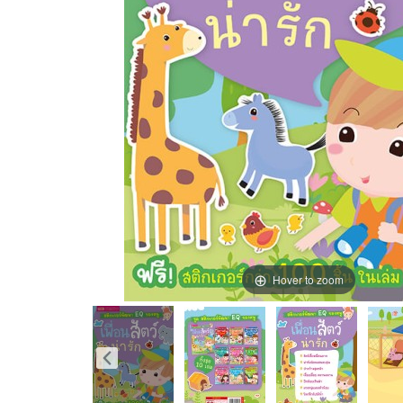
Hover to zoom