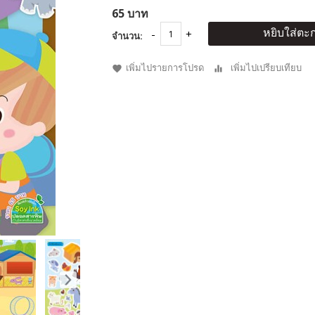
65 บาท
หยิบใส่ตะก
จำนวน:
เพิ่มไปรายการโปรด
เพิ่มไปเปรียบเทียบ