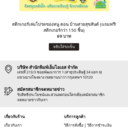
สติกเกอร์เล่มโปรดของหนู ตอน บ้านสวยสุขสันต์ (แถมฟรี!
สติกเกอร์กว่า 150 ชิ้น)
69 บาท
หยิบใส่รถเข็น
บริษัท สำนักพิมพ์เอ็มไอเอส จำกัด
เลขที่ 213/3 ซอยพัฒนาการ 1 (สาธุประดิษฐ์ 34 แยก 6)
แขวงบางโพงพาง เขตยานนาวา กรุงเทพฯ 10120
สมัครสมาชิกจดหมายข่าว
รับสิทธิประโยชน์และส่วนลดก่อนใครเพียงสมัครสมาชิก
จดหมายข่าวกับเรา
เกี่ยวกับร้าน
บริการลูกค้า
เกี่ยวกับเรา
วิธีการสั่งซื้อ
|
วิธีการชำระเงิน