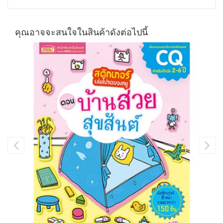
คุณอาจจะสนใจในสินค้าดังต่อไปนี้