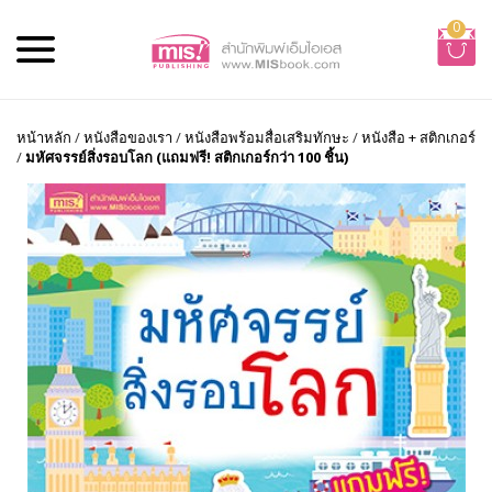
0
หน้าหลัก
/
หนังสือของเรา
/
หนังสือพร้อมสื่อเสริมทักษะ
/
หนังสือ + สติกเกอร์
/
มหัศจรรย์สิ่งรอบโลก (แถมฟรี! สติกเกอร์กว่า 100 ชิ้น)