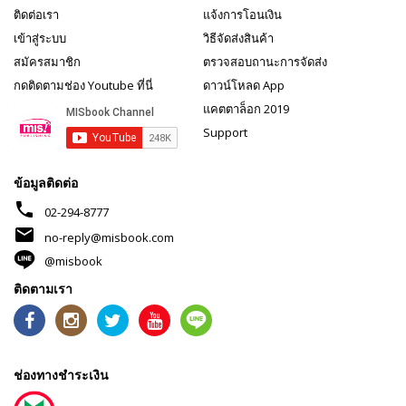
ติดต่อเรา
แจ้งการโอนเงิน
เข้าสู่ระบบ
วิธีจัดส่งสินค้า
สมัครสมาชิก
ตรวจสอบถานะการจัดส่ง
กดติดตามช่อง Youtube ที่นี่
ดาวน์โหลด App
แคตตาล็อก 2019
Support
ข้อมูลติดต่อ
phone
02-294-8777
mail
no-reply@misbook.com
@misbook
ติดตามเรา
ช่องทางชำระเงิน