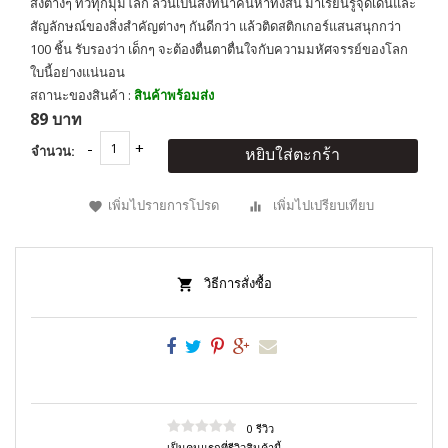
สิ่งต่างๆ ทั่วทุกมุมโลก ล้วนเป็นสิ่งที่น่าค้นหาทั้งสิ้น มาเรียนรู้จุดเด่นและ
สัญลักษณ์ของสิ่งสำคัญต่างๆ กันดีกว่า แล้วติดสติกเกอร์แสนสนุกกว่า
100 ชิ้น รับรองว่า เด็กๆ จะต้องตื่นตาตื่นใจกับความมหัศจรรย์ของโลก
ใบนี้อย่างแน่นอน
สถานะของสินค้า :
สินค้าพร้อมส่ง
89 บาท
จำนวน:
หยิบใส่ตะกร้า
เพิ่มไปรายการโปรด
เพิ่มไปเปรียบเทียบ
วิธีการสั่งซื้อ
0 รีวิว
เป็นคนแรกที่รีวิวสินค้านี้