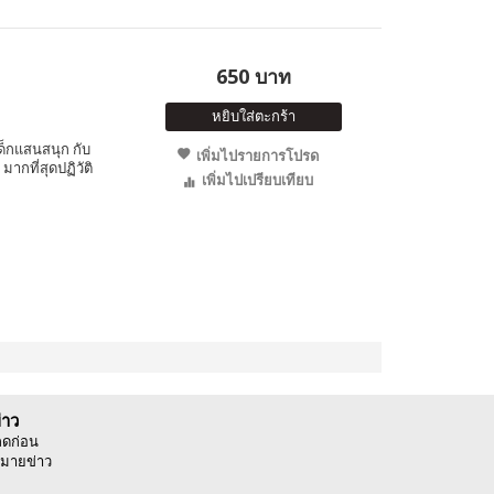
650 บาท
หยิบใส่ตะกร้า
เด็กแสนสนุก กับ
เพิ่มไปรายการโปรด
มากที่สุดปฏิวัติ
เพิ่มไปเปรียบเทียบ
่าว
ลดก่อน
มายข่าว