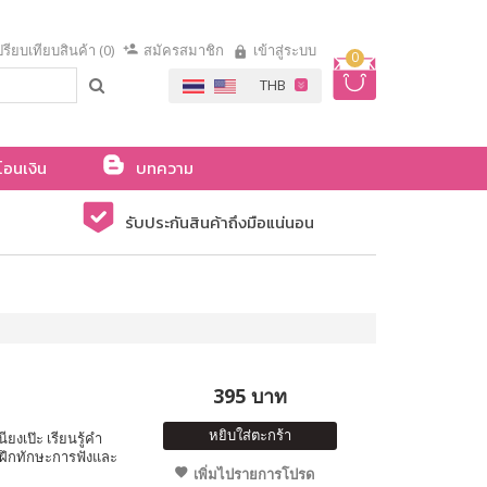
รียบเทียบสินค้า (0)
สมัครสมาชิก
เข้าสู่ระบบ
0
โอนเงิน
บทความ
รับประกันสินค้าถึงมือแน่นอน
395 บาท
หยิบใส่ตะกร้า
ียงเป๊ะ เรียนรู้คำ
 ฝึกทักษะการฟังและ
เพิ่มไปรายการโปรด