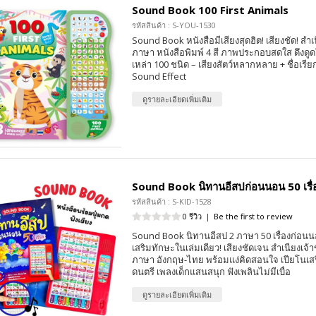
Sound Book 100 First Animals
รหัสสินค้า : S-YOU-1530
Sound Book หนังสือมีเสียงสุดฮิต! เสียงชัด! สำเ
ภาษา หนังสือพิมพ์ 4 สี ภาพประกอบสดใส ดึงดูดใจ
เหล่า 100 ชนิด – เสียงสัตว์หลากหลาย + ชื่อเรีย
Sound Effect
ดูรายละเอียดเพิ่มเติม
Sound Book นิทานอีสปก่อนนอน 50 เรื่
รหัสสินค้า : S-KID-1528
0 รีวิว
|
Be the first to review
Sound Book นิทานอีสป 2 ภาษา 50 เรื่องก่อนนอน
เสริมทักษะในเล่มเดียว! เสียงชัดเจน สำเนียงเจ
ภาษา อังกฤษ-ไทย พร้อมแง่คิดสอนใจ เปียโนเ
ดนตรี เพลงเด็กแสนสนุก ฟังเพลินไม่มีเบื่อ
ดูรายละเอียดเพิ่มเติม