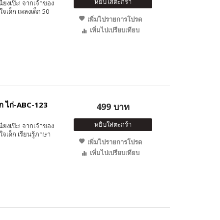
หยิบใส่ตะกร้า
นียงเป๊ะ! จากเจ้าของ
จเด็ก เพลงเด็ก 50
เพิ่มไปรายการโปรด
เพิ่มไปเปรียบเทียบ
ก ไก่-ABC-123
499 บาท
หยิบใส่ตะกร้า
นียงเป๊ะ! จากเจ้าของ
จเด็ก เรียนรู้ภาษา
เพิ่มไปรายการโปรด
เพิ่มไปเปรียบเทียบ