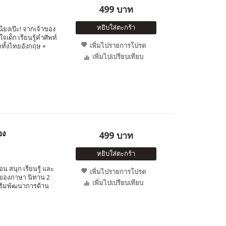
499 บาท
หยิบใส่ตะกร้า
นียงเป๊ะ! จากเจ้าของ
เด็ก เรียนรู้คำศัพท์
เพิ่มไปรายการโปรด
กทั้งไทยอังกฤษ +
เพิ่มไปเปรียบเทียบ
อง
499 บาท
หยิบใส่ตะกร้า
 สนุก เรียนรู้ และ
เพิ่มไปรายการโปรด
้าของภาษา นิทาน 2
เพิ่มไปเปรียบเทียบ
สริมพัฒนาการด้าน