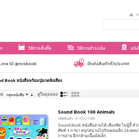
เป
ษะ
วิธีการสั่งซื้อ
วิธีการชำระเงิน
แจ้ง
Line ID @misbook
จัดส่งสินค้าทั่วประเทศ
 Book หนังสือพร้อมปุ่มกดฟังเสียง
าม
ดูในมุมมอง:
Sound Book 100 Animals
รหัสสินค้า : P-YOU-1530
Sound Book หนังสืออ่านได้ เสียงชัด ไม่อู้อี้ สำเน
ศัพท์ 3 ภาษา สนุกสนานไปกับเพลงเด็ก 24 เพลง
การอ่าน ฝึกกล้ามเนื้อมัดเล็ก