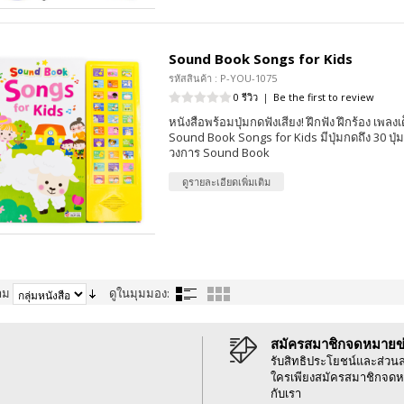
Sound Book Songs for Kids
รหัสสินค้า : P-YOU-1075
0 รีวิว
|
Be the first to review
หนังสือพร้อมปุ่มกดฟังเสียง! ฝึกฟัง ฝึกร้อง เพลง
Sound Book Songs for Kids มีปุ่มกดถึง 30 ปุ่ม 
วงการ Sound Book
ดูรายละเอียดเพิ่มเติม
าม
ดูในมุมมอง:
สมัครสมาชิกจดหมายข
รับสิทธิประโยชน์และส่วน
ใครเพียงสมัครสมาชิกจดห
กับเรา