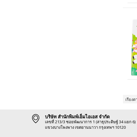
เรียงต
บริษัท สำนักพิมพ์เอ็มไอเอส จำกัด
เลขที่ 213/3 ซอยพัฒนาการ 1 (สาธุประดิษฐ์ 34 แยก 6)
แขวงบางโพงพาง เขตยานนาวา กรุงเทพฯ 10120