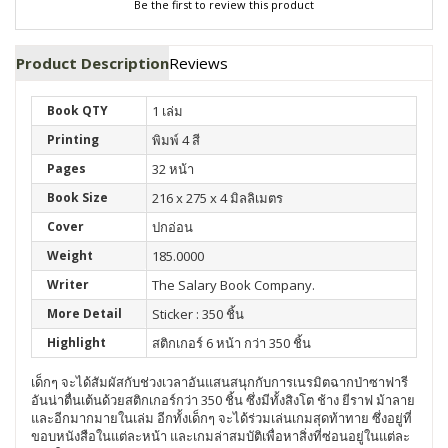
Be the first to review this product
Product Description
Reviews
Book QTY
1 เล่ม
Printing
พิมพ์ 4 สี
Pages
32 หน้า
Book Size
216 x 275 x 4 มิลลิเมตร
Cover
ปกอ่อน
Weight
185.0000
Writer
The Salary Book Company.
More Detail
Sticker : 350 ชิ้น
Highlight
สติกเกอร์ 6 หน้า กว่า 350 ชิ้น
เด็กๆ จะได้สัมผัสกับช่วงเวลาอันแสนสนุกกับการเนรมิตฉากป่าซาฟารี
อันน่าตื่นเต้นด้วยสติกเกอร์กว่า 350 ชิ้น ซึ่งมีทั้งสิงโต ช้าง ยีราฟ ม้าลาย
และอีกมากมายในเล่ม อีกทั้งเด็กๆ จะได้ร่วมเล่นเกมสุดท้าทาย ซึ่งอยู่ที่
ขอบหนังสือในแต่ละหน้า และเกมล่าสมบัติเพื่อหาสิ่งที่ซ่อนอยู่ในแต่ละ