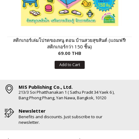
สติกเกอร์เล่มโปรดของหนู ตอน บ้านสวยสุขสันต์ (แถมฟรี!
สติกเกอร์กว่า 150 ชิ้น)
69.00 THB
Add to Cart
MIS Publishing Co., Ltd.
213/3 Soi Phatthanakan 1 ( Sathu Pradit 34 Yaek 6 ),
Bang Phong Phang, Yan Nawa, Bangkok, 10120
Newsletter
Benefits and discounts. Just subscribe to our
newsletter.