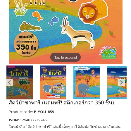
Tap to expand
สัตว์ป่าซาฟารี (แถมฟรี! สติกเกอร์กว่า 350 ชิ้น)
Product code:
P-YOU-859
ISBN:
1294877739746
ในหนังสือ "สัตว์ป่าซาฟารี" เล่มนี้ เด็กๆ จะได้สัมผัสกับช่วงเวลาอันแสน