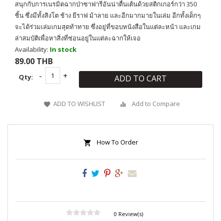
สนุกกับการเนรมิตฉากป่าซาฟารีอันน่าตื่นเต้นด้วยสติกเกอร์กว่า 350
ชิ้น ซึ่งมีทั้งสิงโต ช้าง ยีราฟ ม้าลาย และอีกมากมายในเล่ม อีกทั้งเด็กๆ
จะได้ร่วมเล่มเกมสุดท้าทาย ซึ่งอยู่ที่ขอบหนังสือในแต่ละหน้า และเกม
ล่าสมบัติเพื่อหาสิ่งที่ซ่อนอยู่ในแต่ละฉากให้เจอ
Availability:
In stock
89.00 THB
Qty:
ADD TO CART
ADD TO WISHLIST
Add to Compare
How To Order
0 Review(s)