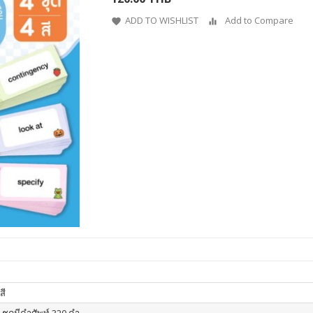
ADD TO WISHLIST
Add to Compare
สี