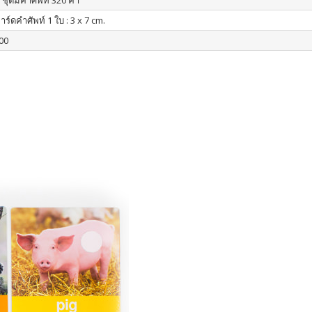
 ชุดมีคำศัพท์ 320 คำ
ร์ดคำศัพท์ 1 ใบ : 3 x 7 cm.
00