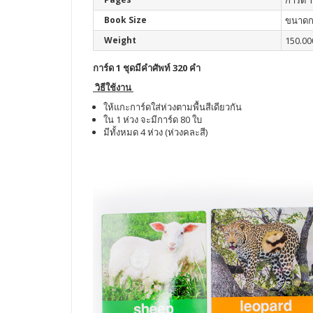
การ์ด 1
Book Size
ขนาดกา
Weight
150.00
การ์ด 1 ชุดมีคำศัพท์ 320 คำ
วิธีใช้งาน
ให้แกะการ์ดใส่ห่วงตามพื้นสีเดียวกัน
ใน 1 ห่วง จะมีการ์ด 80 ใบ
มีทั้งหมด 4 ห่วง (ห่วงคละสี)