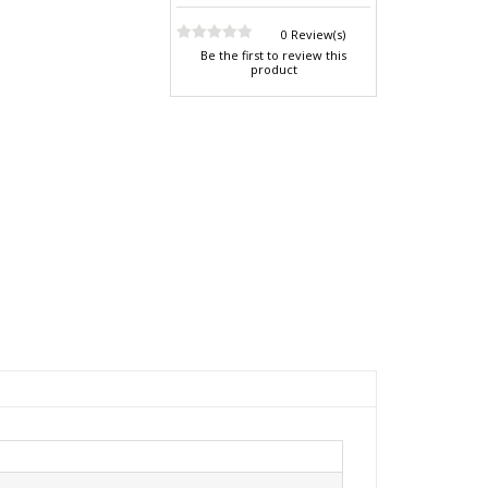
0 Review(s)
Be the first to review this
product