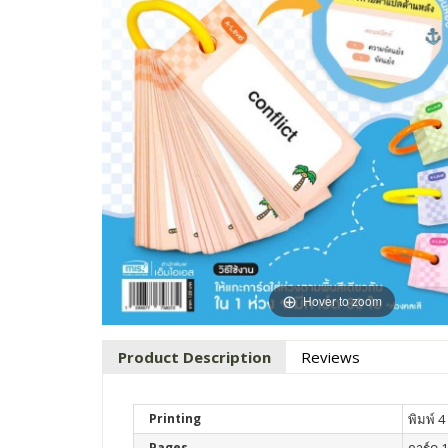
Hover to zoom
Product Description
Reviews
Printing
พิมพ์ 4 
Pages