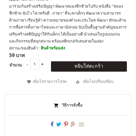
มาร่วมกันสร้างเสริมปัญญา พัฒนาสมองซีกซ้ายไปกับ หนังสือ "สมอง
ซีกซ้าย ฉับไว ไหวพริบดี : ภาษา" ที่จะพาเด็กๆ พัฒนาความสามารถ
ด้านภาษา เรียนรู้คำ ความหมายของคำและประโยค พัฒนา ทักษะด้าน
การสื่อสารทั้งภาษาไทยและภาษาอังกฤษ นับเป็นพื้นฐานสำคัญของการ
เสริมสร้างสติปัญญาให้กับเด็กๆ ได้เป็นอย่างดี นำเสนอในรูปแบบเกม
และกิจกรรมที่สนุกสนาน พร้อมสติกเกอร์แสนสวยในเล่ม!
สถานะของสินค้า :
สินค้าพร้อมส่ง
59 บาท
จำนวน:
หยิบใส่ตะกร้า
เพิ่มไปรายการโปรด
เพิ่มไปเปรียบเทียบ
วิธีการสั่งซื้อ