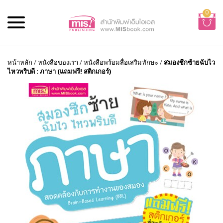
0
หน้าหลัก
/
หนังสือของเรา
/
หนังสือพร้อมสื่อเสริมทักษะ
/
สมองซีกซ้ายฉับไว
ไหวพริบดี : ภาษา (แถมฟรี! สติกเกอร์)