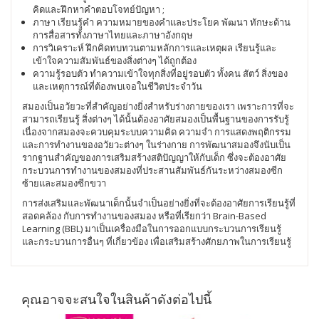
คิดและฝึกหาคำตอบโจทย์ปัญหา ;
ภาษา เรียนรู้คำ ความหมายของคำและประโยค พัฒนา ทักษะด้าน
การสื่อสารทั้งภาษาไทยและภาษาอังกฤษ
การวิเคราะห์ ฝึกคิดทบทวนตามหลักการและเหตุผล เรียนรู้และ
เข้าใจความสัมพันธ์ของสิ่งต่างๆ ได้ถูกต้อง
ความรู้รอบตัว ทำความเข้าใจทุกสิ่งที่อยู่รอบตัว ทั้งคน สัตว์ สิ่งของ
และเหตุการณ์ที่ต้องพบเจอในชีวิตประจำวัน
สมองเป็นอวัยวะที่สำคัญอย่างยิ่งสำหรับร่างกายของเรา เพราะการที่จะ
สามารถเรียนรู้ สิ่งต่างๆ ได้นั้นต้องอาศัยสมองเป็นพื้นฐานของการรับรู้
เนื่องจากสมองจะควบคุมระบบความคิด ความจำ การแสดงพฤติกรรม
และการทำงานของอวัยวะต่างๆ ในร่างกาย การพัฒนาสมองจึงนับเป็น
รากฐานสำคัญของการเสริมสร้างสติปัญญาให้กับเด็ก ซึ่งจะต้องอาศัย
กระบวนการทำงานของสมองที่ประสานสัมพันธ์กันระหว่างสมองซีก
ซ้ายและสมองซีกขวา
การส่งเสริมและพัฒนาเด็กนั้นจำเป็นอย่างยิ่งที่จะต้องอาศัยการเรียนรู้ที่
สอดคล้อง กับการทำงานของสมอง หรือที่เรียกว่า Brain-Based
Learning (BBL) มาเป็นเครื่องมือในการออกแบบกระบวนการเรียนรู้
และกระบวนการอื่นๆ ที่เกี่ยวข้อง เพื่อเสริมสร้างศักยภาพในการเรียนรู้
คุณอาจจะสนใจในสินค้าดังต่อไปนี้