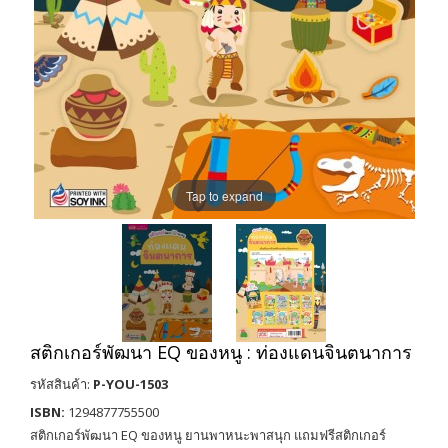
Tap to expand
สติกเกอร์พัฒนา EQ ของหนู : ท่องแดนจินตนาการ
รหัสสินค้า:
P-YOU-1503
ISBN:
1294877755500
สติกเกอร์พัฒนา EQ ของหนู ยานพาหนะพาสนุก แถมฟรีสติกเกอร์