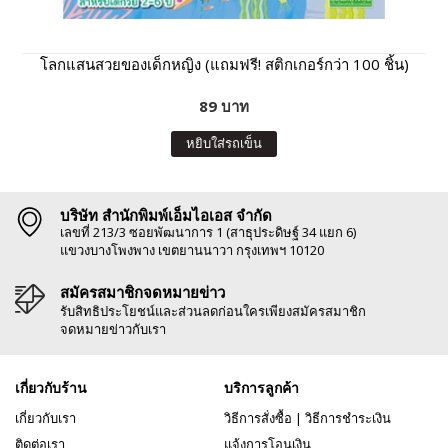
โลกแสนสวยของเด็กหญิง (แถมฟรี! สติกเกอร์กว่า 100 ชิ้น)
89 บาท
หยิบใส่รถเข็น
บริษัท สำนักพิมพ์เอ็มไอเอส จำกัด
เลขที่ 213/3 ซอยพัฒนาการ 1 (สาธุประดิษฐ์ 34 แยก 6)
แขวงบางโพงพาง เขตยานนาวา กรุงเทพฯ 10120
สมัครสมาชิกจดหมายข่าว
รับสิทธิประโยชน์และส่วนลดก่อนใครเพียงสมัครสมาชิก
จดหมายข่าวกับเรา
เกี่ยวกับร้าน
บริการลูกค้า
เกี่ยวกับเรา
วิธีการสั่งซื้อ
|
วิธีการชำระเงิน
ติดต่อเรา
แจ้งการโอนเงิน