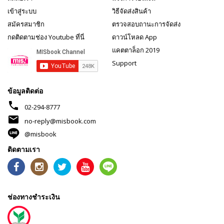
เข้าสู่ระบบ
วิธีจัดส่งสินค้า
สมัครสมาชิก
ตรวจสอบถานะการจัดส่ง
กดติดตามช่อง Youtube ที่นี่
ดาวน์โหลด App
แคตตาล็อก 2019
Support
ข้อมูลติดต่อ
phone
02-294-8777
mail
no-reply@misbook.com
@misbook
ติดตามเรา
ช่องทางชำระเงิน