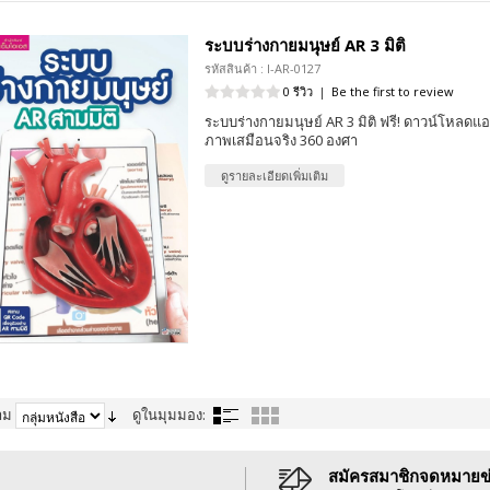
ระบบร่างกายมนุษย์ AR 3 มิติ
รหัสสินค้า : I-AR-0127
0 รีวิว
|
Be the first to review
ระบบร่างกายมนุษย์ AR 3 มิติ ฟรี! ดาวน์โหลดแอ
ภาพเสมือนจริง 360 องศา
ดูรายละเอียดเพิ่มเติม
าม
ดูในมุมมอง:
สมัครสมาชิกจดหมายข