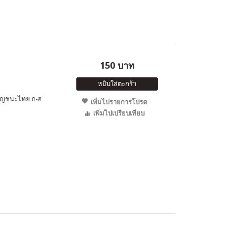
150 บาท
หยิบใส่ตะกร้า
พยัญชนะไทย ก-ฮ
เพิ่มไปรายการโปรด
เพิ่มไปเปรียบเทียบ