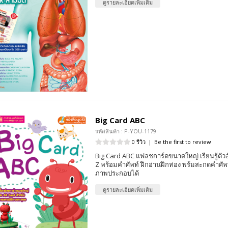
ดูรายละเอียดเพิ่มเติม
Big Card ABC
รหัสสินค้า : P-YOU-1179
0 รีวิว
|
Be the first to review
Big Card ABC แฟลชการ์ดขนาดใหญ่ เรียนรู้ตั
Z พร้อมคำศัพท์ ฝึกอ่านฝึกท่อง พร้มสะกดคำศัพ
ภาพประกอบได้
ดูรายละเอียดเพิ่มเติม