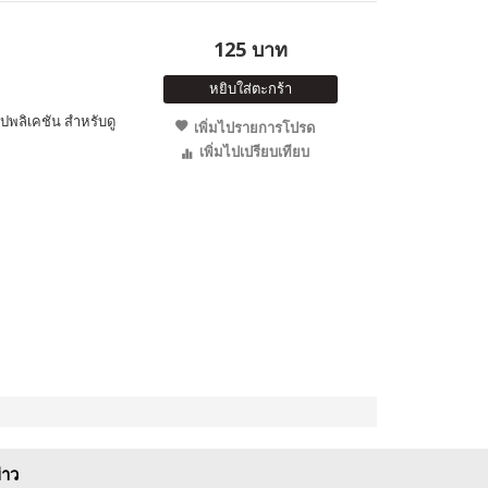
125 บาท
หยิบใส่ตะกร้า
ปพลิเคชัน สำหรับดู
เพิ่มไปรายการโปรด
เพิ่มไปเปรียบเทียบ
่าว