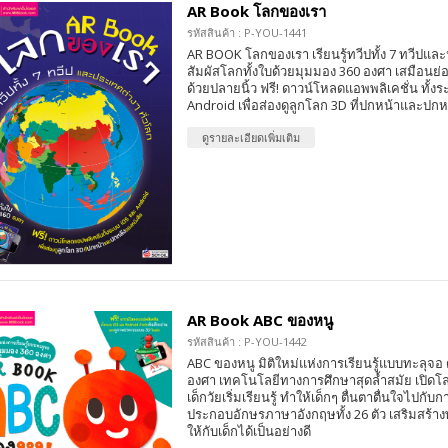
AR Book โลกของเรา
รหัสสินค้า : P-YOU-1441
AR BOOK โลกของเรา เรียนรู้ทวีปทั้ง 7 ทวีปและ
สัมผัสโลกทั้งใบด้วยมุมมอง 360 องศา เสมือนย่อ
ด้วยปลายนิ้ว ฟรี! ดาวน์โหลดแอพพลิเคชั่น ทั้ง
Android เพื่อส่องดูลูกโลก 3D ที่ปกหน้าและปกห
ดูรายละเอียดเพิ่มเติม
AR Book ABC ของหนู
รหัสสินค้า : P-YOU-1442
ABC ของหนู มิติใหม่แห่งการเรียนรู้แบบทะลุจอ
องศา เทคโนโลยีทางการศึกษาสุดล้ำสมัย เปิดโล
เด็กวัยเริ่มเรียนรู้ ทำให้เด็กๆ ตื่นตาตื่นใจไปก
ประกอบอักษรภาษาอังกฤษทั้ง 26 ตัว เสริมสร
ให้กับเด็กได้เป็นอย่างดี