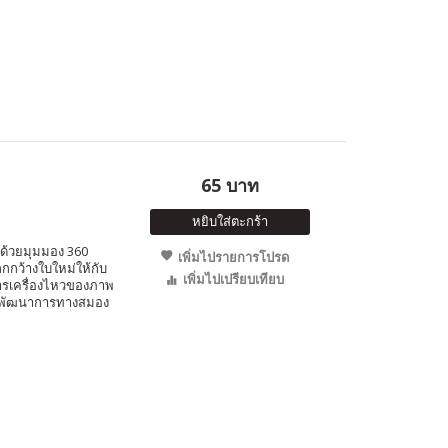
65 บาท
หยิบใส่ตะกร้า
อ ด้วยมุมมอง 360
เพิ่มไปรายการโปรด
กกว้างใบใหม่ให้กับ
เพิ่มไปเปรียบเทียบ
ับการเครื่องไหวของภาพ
้างพัฒนาการทางสมอง