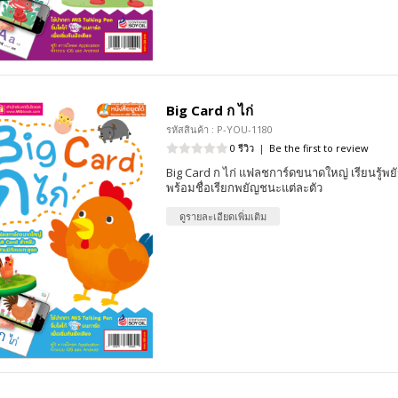
Big Card ก ไก่
รหัสสินค้า : P-YOU-1180
0 รีวิว
|
Be the first to review
Big Card ก ไก่ แฟลชการ์ดขนาดใหญ่ เรียนรู้
พร้อมชื่อเรียกพยัญชนะแต่ละตัว
ดูรายละเอียดเพิ่มเติม