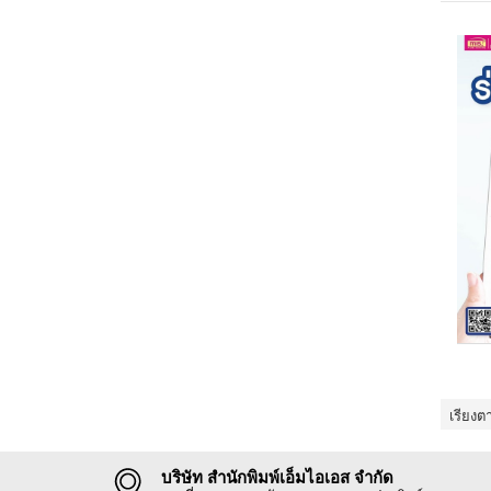
เรียงต
บริษัท สำนักพิมพ์เอ็มไอเอส จำกัด