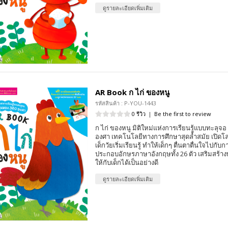
ดูรายละเอียดเพิ่มเติม
AR Book ก ไก่ ของหนู
รหัสสินค้า : P-YOU-1443
0 รีวิว
|
Be the first to review
ก ไก่ ของหนู มิติใหม่แห่งการเรียนรู้แบบทะลุจ
องศา เทคโนโลยีทางการศึกษาสุดล้ำสมัย เปิดโล
เด็กวัยเริ่มเรียนรู้ ทำให้เด็กๆ ตื่นตาตื่นใจไปก
ประกอบอักษรภาษาอังกฤษทั้ง 26 ตัว เสริมสร
ให้กับเด็กได้เป็นอย่างดี
ดูรายละเอียดเพิ่มเติม