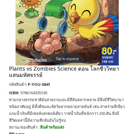
Tap to expand
Plants vs Zombies Science ตอน โลกชีววิทยา
แสนมหัศจรรย์
รหัสสินค้า:
P-YOU-0841
ISBN:
9786164305595
ท่ามกลางธรรมชาติอันสวยงามและมีสีสันหลากหลาย มีสิ่งมีชีวิตนานา
ชนิดอาศัยอยู่ มีทั้งพืชและสัตว์หลากหลายสายพันธ์ เช่น สาหร่ายสีเขียว
แกมน้ำเงินที่มีเซลล์เเค่เซลล์เดียว วาฬน้ำเงินที่หนักกว่า 200 ตัน สิ่งมี
ชีวิตเหล่านี้มีความลึกลับอันไม่รู้จบ
สถานะของสินค้า :
สินค้าพร้อมส่ง