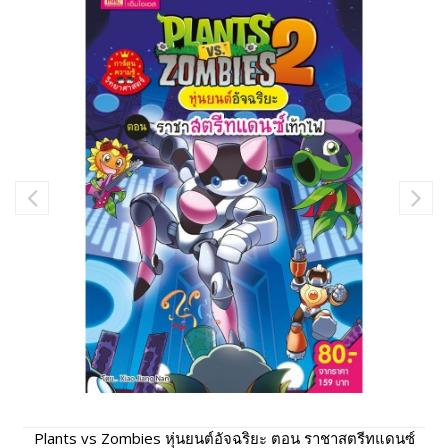
Plants vs Zombies หุ่นยนต์อัจฉริยะ ตอน ราชาสตรีทแดนซ์