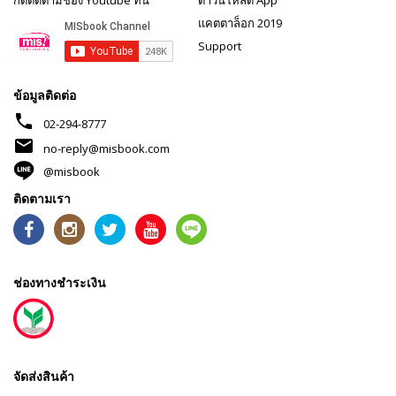
กดติดตามช่อง Youtube ที่นี่
ดาวน์โหลด App
แคตตาล็อก 2019
Support
ข้อมูลติดต่อ
phone
02-294-8777
mail
no-reply@misbook.com
@misbook
ติดตามเรา
ช่องทางชำระเงิน
จัดส่งสินค้า