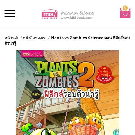
0
หน้าหลัก
/
หนังสือของเรา
/
Plants vs Zombies Science ตอน ฟิสิกส์รอบ
ตัวน่ารู้