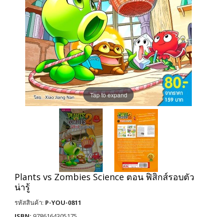
Tap to expand
Plants vs Zombies Science ตอน ฟิสิกส์รอบตัว
น่ารู้
รหัสสินค้า:
P-YOU-0811
ISBN:
9786164305175