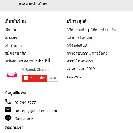
จดหมายข่าวกับเรา
เกี่ยวกับร้าน
บริการลูกค้า
เกี่ยวกับเรา
วิธีการสั่งซื้อ
|
วิธีการชำระเงิน
ติดต่อเรา
แจ้งการโอนเงิน
เข้าสู่ระบบ
วิธีจัดส่งสินค้า
สมัครสมาชิก
ตรวจสอบถานะการจัดส่ง
กดติดตามช่อง Youtube ที่นี่
ดาวน์โหลด App
แคตตาล็อก 2019
Support
ข้อมูลติดต่อ
phone
02-294-8777
mail
no-reply@misbook.com
@misbook
ติดตามเรา