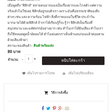
เมื่อพูดถึง “ฟิสิกส์” หลายคนอาจมองเป็นเรื่องยากและไกลตัว แต่ความ
จริงแล้วไม่ใช่เลย ฟิสิกส์อยู่รอบตัวเรา เพราะมันคือธรรมชาติของสิ่ง
ต่างๆ เช่น แสง ความร้อน ไฟฟ้า สิ่งที่เราพบเจอในชีวิต ประจำวัน
มากมายได้ด้วยฟิสิกส์ ถ้าเราได้เรียนรู้ก็จะรู้ว่า ฟิสิกส์เป็นเรื่องที่
สนุกสนาน และมหัศจรรย์อย่างมาก เช่น ทำไมเราได้ยินเสียง ทำไมเรา
ถึงใช้หลอดดูดน้ำอัดลมได้ ทำไมฝนตกเราเห็นฟ้าแลบก่อนแล้วค่อยตาม
ด้วยเสียงฟ้าผ่า
สถานะของสินค้า :
สินค้าพร้อมส่ง
80 บาท
จำนวน:
หยิบใส่ตะกร้า
เพิ่มไปรายการโปรด
เพิ่มไปเปรียบเทียบ
วิธีการสั่งซื้อ