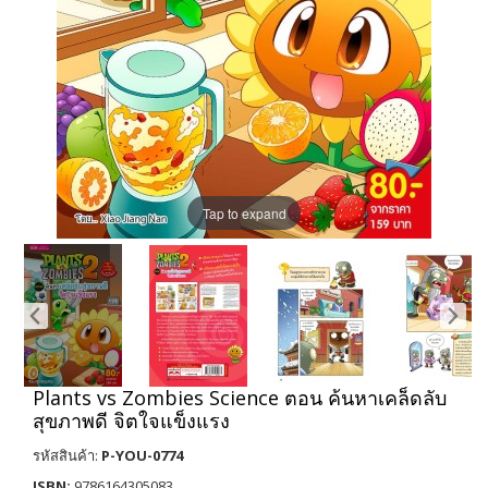
Tap to expand
Plants vs Zombies Science ตอน ค้นหาเคล็ดลับ
สุขภาพดี จิตใจแข็งแรง
รหัสสินค้า:
P-YOU-0774
ISBN:
9786164305083