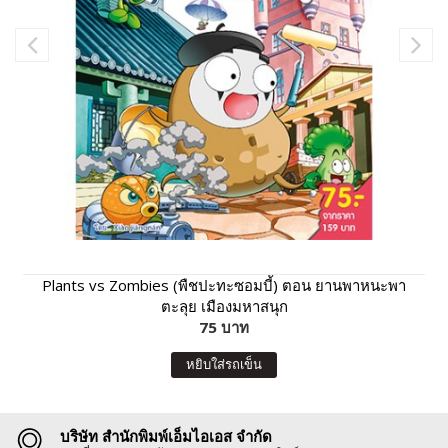
Plants vs Zombies (พืชปะทะซอมบี้) ตอน ยานพาหนะพา
ตะลุย เมืองมหาสนุก
75 บาท
หยิบใส่รถเข็น
บริษัท สำนักพิมพ์เอ็มไอเอส จำกัด