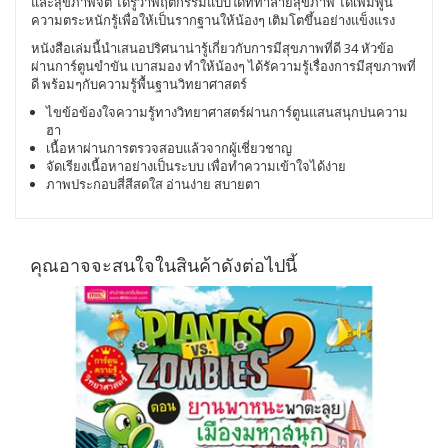
และสุขภาพจิต
ได้รู้ว่าพฤติกรรมแบบใดที่ทำลายสุขภาพ
ได้เพิ่มพูน
ความตระหนักรู้เพื่อให้เป็นรากฐานให้น้องๆ
เติมโตขึ้นอย่างแข็งแรง
หนังสือเล่มนี้นำเสนอปริศนาน่ารู้เกี่ยวกับการมีสุขภาพที่ดี
34
หัวข้อ
ผ่านการ์ตูนขำขัน
เบาสมอง
ทำให้น้องๆ
ได้รัความรู้เรื่องการมีสุขภาพที่
ดี
พร้อมๆกับความรู้พื้นฐานวิทยาศาสตร์
ไขข้อข้องใจความรู้ทางวิทยาศาสตร์ผ่านการ์ตูนแสนสนุกปนความ
ฮา
เนื้อหาผ่านการตรวจสอบแล้วจากผู้เชี่ยวชาญ
จัดเรียงเนื้อหาอย่างเป็นระบบ
เพื่อทำความเข้าใจได้ง่าย
ภาพประกอบสี่สีสดใส
อ่านง่าย
สบายตา
คุณอาจจะสนใจในสินค้าดังต่อไปนี้