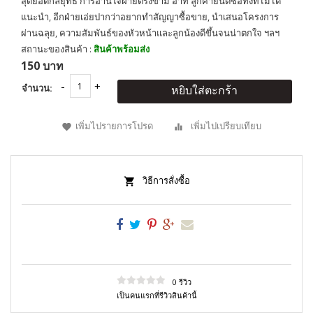
สุดยอดกลยุทธ์ การอ่านใจฝ่ายตรงข้าม อาทิ ลูกค้ายินดีซื้อทั้งที่ไม่ได้
แนะนำ, อีกฝ่ายเอ่ยปากว่าอยากทำสัญญาซื้อขาย, นำเสนอโครงการ
ผ่านฉลุย, ความสัมพันธ์ของหัวหน้าและลูกน้องดีขึ้นจนน่าตกใจ ฯลฯ
สถานะของสินค้า :
สินค้าพร้อมส่ง
150 บาท
จำนวน:
หยิบใส่ตะกร้า
เพิ่มไปรายการโปรด
เพิ่มไปเปรียบเทียบ
วิธีการสั่งซื้อ
0 รีวิว
เป็นคนแรกที่รีวิวสินค้านี้