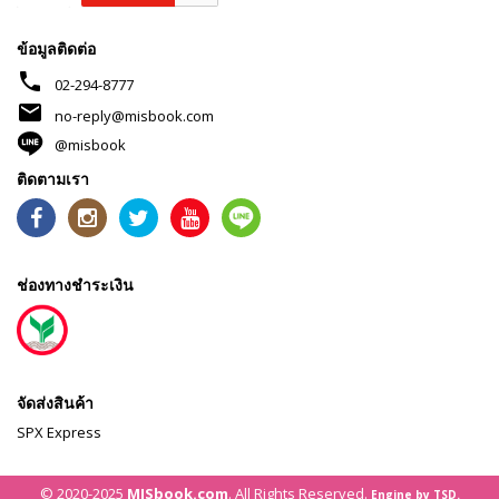
ข้อมูลติดต่อ
phone
02-294-8777
mail
no-reply@misbook.com
@misbook
ติดตามเรา
ช่องทางชำระเงิน
จัดส่งสินค้า
SPX Express
© 2020-2025
MISbook.com
. All Rights Reserved.
Engine by TSD.