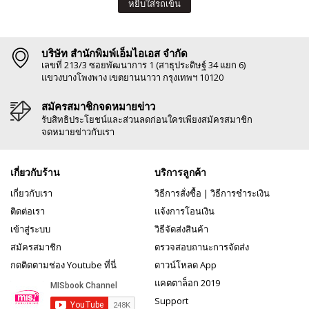
หยิบใส่รถเข็น
บริษัท สำนักพิมพ์เอ็มไอเอส จำกัด
เลขที่ 213/3 ซอยพัฒนาการ 1 (สาธุประดิษฐ์ 34 แยก 6)
แขวงบางโพงพาง เขตยานนาวา กรุงเทพฯ 10120
สมัครสมาชิกจดหมายข่าว
รับสิทธิประโยชน์และส่วนลดก่อนใครเพียงสมัครสมาชิก
จดหมายข่าวกับเรา
เกี่ยวกับร้าน
บริการลูกค้า
เกี่ยวกับเรา
วิธีการสั่งซื้อ
|
วิธีการชำระเงิน
ติดต่อเรา
แจ้งการโอนเงิน
เข้าสู่ระบบ
วิธีจัดส่งสินค้า
สมัครสมาชิก
ตรวจสอบถานะการจัดส่ง
กดติดตามช่อง Youtube ที่นี่
ดาวน์โหลด App
แคตตาล็อก 2019
Support