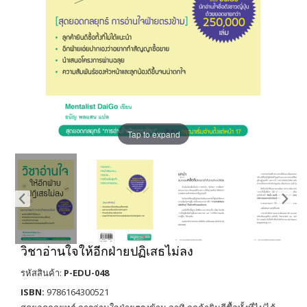
Tap to expand
วิชาอ่านใจให้อีกฝ่ายปฏิเสธไม่ลง
รหัสสินค้า:
P-EDU-048
ISBN:
9786164300521