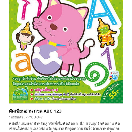
คัดเขียนอ่าน กขค ABC 123
รหัสสินค้า : P-YOU-347
หนังสือเล่มแรกสำหรับลูกรักที่เริ่มหัดคัดลายมือ ชวนลูกรักหัดอ่าน หัด
เขียนให้คล่องแคล่วก่อนวัยอนุบาล ดึงดูดความสนใจด้วยภาพประกอบ