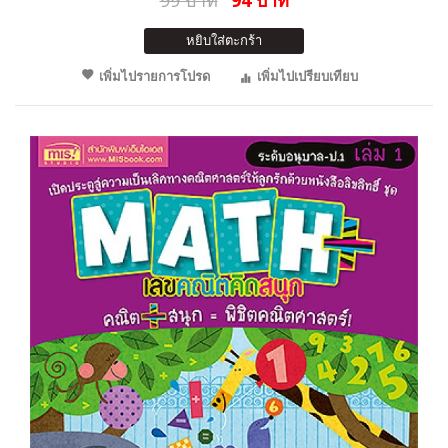
99 บาท
94 บาท
หยิบใส่ตะกร้า
เพิ่มไปรายการโปรด
เพิ่มไปเปรียบเทียบ