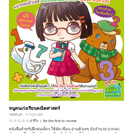
หนูคนเก่งเรียนคณิตศาสตร์
รหัสสินค้า : P-YOU-529
0 รีวิว
|
Be the first to review
หนังสือสำหรับฝึกฝนเด็กๆ ให้คัด เขียน อ่านตัวเลข นับจำนวน บวกลบ