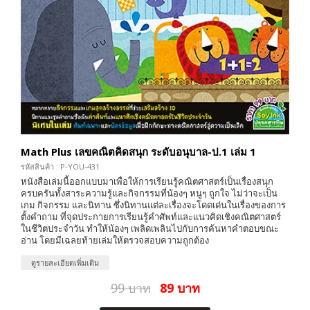
Math Plus เลขคณิตคิดสนุก ระดับอนุบาล-ป.1 เล่ม 1
รหัสสินค้า : P-YOU-431
หนังสือเล่มนี้ออกแบบมาเพื่อให้การเรียนรู้คณิตศาสตร์เป็นเรื่องสนุก
ครบครันทั้งสาระความรู้และกิจกรรมที่น้องๆ หนูๆ ถูกใจ ไม่ว่าจะเป็น
เกม กิจกรรม และนิทาน ซึ่งนิทานแต่ละเรื่องจะโดดเด่นในเรื่องของการ
ตั้งคำถาม ที่จุดประกายการเรียนรู้คำศัพท์และแนวคิดเชิงคณิตศาสตร์
ในชีวิตประจำวัน ทำให้น้องๆ เพลิดเพลินไปกับการค้นหาคำตอบขณะ
อ่าน โดยมีเฉลยท้ายเล่มให้ตรวจสอบความถูกต้อง
ดูรายละเอียดเพิ่มเติม
99 บาท
89 บาท