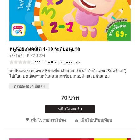
หนูน้อยเก่งคณิต 1-10 ระดับอนุบาล
รหัสสินค้า : P-YOU-224
0 รีวิว
|
Be the first to review
มานับเลข บวกเลข เปรียบเทียบจำนวน เรียงลำดับตัวเลขเสริมสร้าง IQ
ไปกับเกมคณิตศาสตร์แสนสนุกพร้อมเฉลยท้ายเล่มกันเถอะ!
ดูรายละเอียดเพิ่มเติม
70 บาท
หยิบใส่ตะกร้า
เพิ่มไปรายการโปรด
เพิ่มไปเปรียบเทียบ