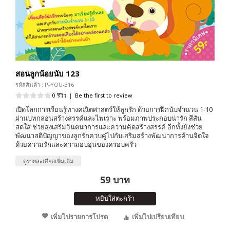
สอนลูกน้อยนับ 123
รหัสสินค้า : P-YOU-316
0 รีวิว
|
Be the first to review
เปิดโลกการเรียนรู้ทางคณิตศาสตร์ให้ลูกรัก ด้วยการฝึกนับจำนวน 1-10
ผ่านบทกลอนสร้างสรรค์และไพเราะ พร้อมภาพประกอบน่ารัก สีสัน
สดใส ช่วยส่งเสริมจินตนาการและความคิดสร้างสรรค์ อีกทั้งยังช่วย
พัฒนาสติปัญญาของลูกรักควบคู่ไปกับเสริมสร้างพัฒนาการด้านจิตใจ
ด้วยความรักและความอบอุ่นของครอบครัว
ดูรายละเอียดเพิ่มเติม
59 บาท
หยิบใส่ตะกร้า
เพิ่มไปรายการโปรด
เพิ่มไปเปรียบเทียบ