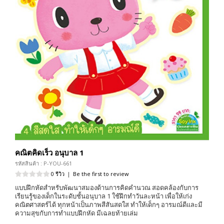
คณิตคิดเร็ว อนุบาล 1
รหัสสินค้า : P-YOU-661
0 รีวิว
|
Be the first to review
แบบฝึกหัดสำหรับพัฒนาสมองด้านการคิดคำนวณ สอดคล้องกับการ
เรียนรู้ของเด็กในระดับชั้นอนุบาล 1 ใช้ฝึกทำวันละหน้า เพื่อให้เก่ง
คณิตศาสตร์ได้ ทุกหน้าเป็นภาพสีสันสดใส ทำให้เด็กๆ อารมณ์ดีและมี
ความสุขกับการทำแบบฝึกหัด มีเฉลยท้ายเล่ม