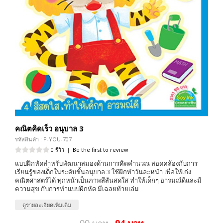
คณิตคิดเร็ว อนุบาล 3
รหัสสินค้า : P-YOU-707
0 รีวิว
|
Be the first to review
แบบฝึกหัดสำหรับพัฒนาสมองด้านการคิดคำนวณ สอดคล้องกับการ
เรียนรู้ของเด็กในระดับชั้นอนุบาล 3 ใช้ฝึกทำวันละหน้า เพื่อให้เก่ง
คณิตศาสตร์ได้ ทุกหน้าเป็นภาพสีสันสดใส ทำให้เด็กๆ อารมณ์ดีและมี
ความสุข กับการทำแบบฝึกหัด มีเฉลยท้ายเล่ม
ดูรายละเอียดเพิ่มเติม