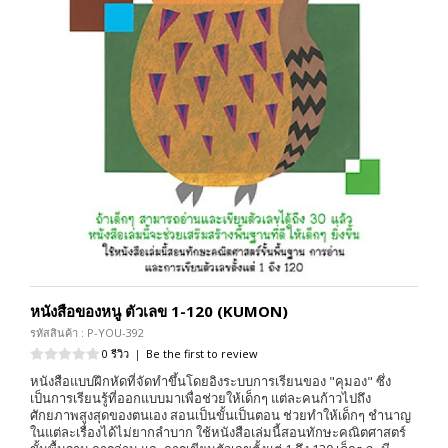
หนังสือของหนู ตัวเลข 1-120 (KUMON)
รหัสสินค้า : P-YOU-392
0 รีวิว
|
Be the first to review
หนังสือแบบฝึกหัดที่จัดทำขึ้นโดยอิงระบบการเรียนของ "คุมอง" ซึ่ง
เป็นการเรียนรู้ที่ออกแบบมาเพื่อช่วยให้เด็กๆ แต่ละคนก้าวไปถึง
ศักยภาพสูงสุดของตนเอง สอนเป็นขั้นเป็นตอน ช่วยทำให้เด็กๆ ชำนาญ
ในแต่ละเรื่องได้ไม่ยากลำบาก ใช้หนังสือเล่มนี้สอนทักษะคณิตศาสตร์