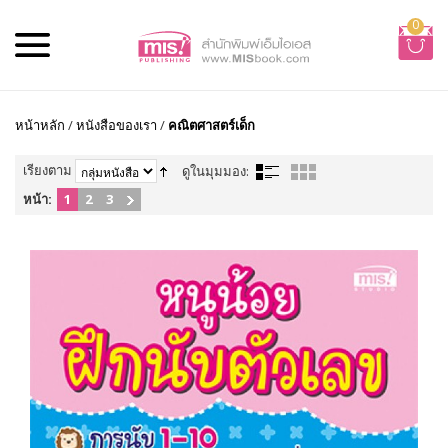
0
หน้าหลัก
/
หนังสือของเรา
/
คณิตศาสตร์เด็ก
เรียงตาม
ดูในมุมมอง:
หน้า:
1
2
3