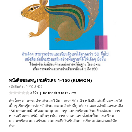
หนังสือของหนู เกมตัวเลข 1-150 (KUMON)
รหัสสินค้า : P-YOU-409
0 รีวิว
|
Be the first to review
ถ้าเด็กๆ สามารถอ่านตัวเลขได้มากกว่า 50 แล้ว หนังสือเล่มนี้ จะช่วยให้
เด็กๆ เรียนรู้การท่องจำตัวเลขตามลำดับที่ถูกต้อง และจดจำตัวเลขจนถึง
150 ผ่านแบบฝึกหัดแสนสนุกหลากรูปแบบ พร้อมเสริมสร้างพัฒนาการ
ทางคณิตศาสตร์ด้านอื่นๆ เช่น การบวกลบเลข ทั้งยังเป็นการเตรียม
ความพร้อม และสร้างความกระตือรือร้นในการเรียนคณิตศาสตร์อีก
ด้วย