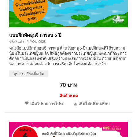
แบบฝึกหัดอุนจิ การลบ 5 ปี
รหัสสินค้า : P-YOU-0928
หนังสือแบบฝึกหัดอุนจิ การลบ สำหรับอายุ 5 ปี แบบฝึกหัดที่ได้รับความ
นิยมในประเทศญี่ปุ่น ลิขสิทธิ์ถูกต้องจากประเทศญี่ปุ่น พัฒนาทักษะการ
คิดอย่างเป็นธรรมชาติ เสริมสร้างประสบการณ์รอบด้าน ด้วยแบบฝึกหัด
หลากหลาย สอดคล้องกับการเจริญเติบโตของแต่ละช่วงวัย
ดูรายละเอียดเพิ่มเติม
70 บาท
สินค้าหมด
เพิ่มไปรายการโปรด
เพิ่มไปเปรียบเทียบ