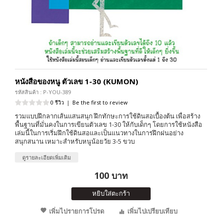
หนังสือของหนู ตัวเลข 1-30 (KUMON)
รหัสสินค้า : P-YOU-389
0 รีวิว
|
Be the first to review
รวมแบบฝึกลากเส้นแสนสนุก ฝึกทักษะการใช้ดินสอเบื้องต้น เพื่อสร้าง
พื้นฐานที่มั่นคงในการเขียนตัวเลข 1-30 ให้กับเด็กๆ โดยการใช้หนังสือ
เล่มนี้ในการเริ่มฝึกใช้ดินสอและเป็นแนวทางในการฝึกฝนอย่าง
สนุกสนาน เหมาะสำหรับหนูน้อยวัย 3-5 ขวบ
ดูรายละเอียดเพิ่มเติม
100 บาท
หยิบใส่ตะกร้า
เพิ่มไปรายการโปรด
เพิ่มไปเปรียบเทียบ