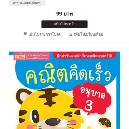
ดูรายละเอียดเพิ่มเติม
99 บาท
หยิบใส่ตะกร้า
เพิ่มไปรายการโปรด
เพิ่มไปเปรียบเทียบ