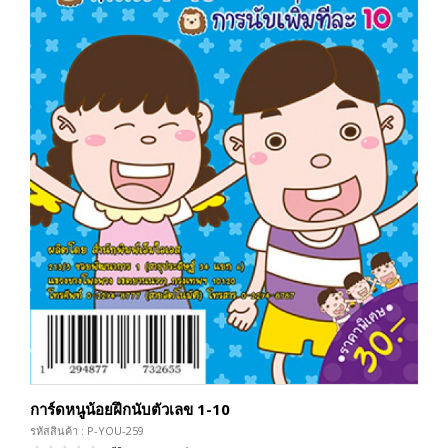
การ์ดหนูน้อยฝึกนับตัวเลข 1-10
รหัสสินค้า : P-YOU-259