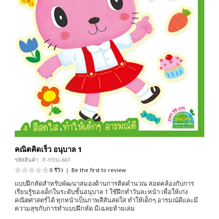
คณิตคิดเร็ว อนุบาล 1
รหัสสินค้า : P-YOU-661
0 รีวิว
|
Be the first to review
แบบฝึกหัดสำหรับพัฒนาสมองด้านการคิดคำนวณ สอดคล้องกับการ
เรียนรู้ของเด็กในระดับชั้นอนุบาล 1 ใช้ฝึกทำวันละหน้า เพื่อให้เก่ง
คณิตศาสตร์ได้ ทุกหน้าเป็นภาพสีสันสดใส ทำให้เด็กๆ อารมณ์ดีและมี
ความสุขกับการทำแบบฝึกหัด มีเฉลยท้ายเล่ม