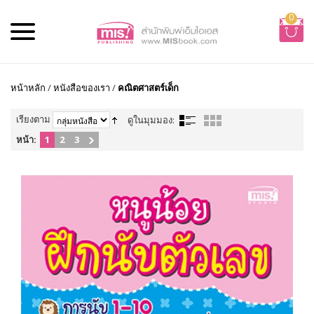
0
หน้าหลัก
/
หนังสือของเรา
/
คณิตศาสตร์เด็ก
เรียงตาม
ดูในมุมมอง:
หน้า:
1
2
3