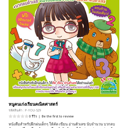
หนูคนเก่งเรียนคณิตศาสตร์
รหัสสินค้า : P-YOU-529
0 รีวิว
|
Be the first to review
หนังสือสำหรับฝึกฝนเด็กๆ ให้คัด เขียน อ่านตัวเลข นับจำนวน บวกลบ