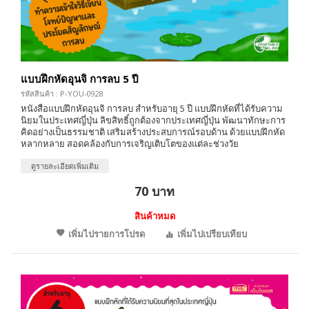
แบบฝึกหัดอุนจิ การลบ 5 ปี
รหัสสินค้า : P-YOU-0928
หนังสือแบบฝึกหัดอุนจิ การลบ สำหรับอายุ 5 ปี แบบฝึกหัดที่ได้รับความ
นิยมในประเทศญี่ปุ่น ลิขสิทธิ์ถูกต้องจากประเทศญี่ปุ่น พัฒนาทักษะการ
คิดอย่างเป็นธรรมชาติ เสริมสร้างประสบการณ์รอบด้าน ด้วยแบบฝึกหัด
หลากหลาย สอดคล้องกับการเจริญเติบโตของแต่ละช่วงวัย
ดูรายละเอียดเพิ่มเติม
70 บาท
สินค้าหมด
เพิ่มไปรายการโปรด
เพิ่มไปเปรียบเทียบ