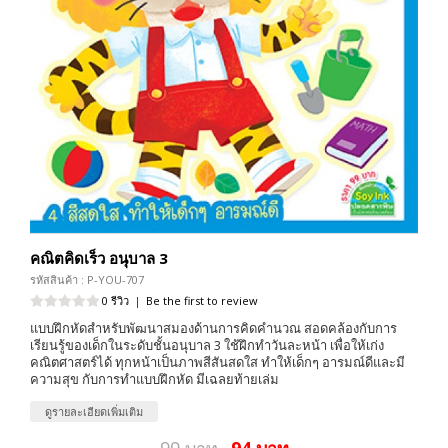
คณิตคิดเร็ว อนุบาล 3
รหัสสินค้า : P-YOU-707
0 รีวิว
|
Be the first to review
แบบฝึกหัดสำหรับพัฒนาสมองด้านการคิดคำนวณ สอดคล้องกับการ
เรียนรู้ของเด็กในระดับชั้นอนุบาล 3 ใช้ฝึกทำวันละหน้า เพื่อให้เก่ง
คณิตศาสตร์ได้ ทุกหน้าเป็นภาพสีสันสดใส ทำให้เด็กๆ อารมณ์ดีและมี
ความสุข กับการทำแบบฝึกหัด มีเฉลยท้ายเล่ม
ดูรายละเอียดเพิ่มเติม