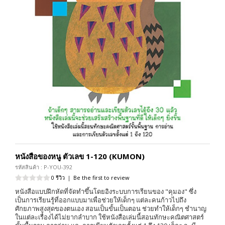
หนังสือของหนู ตัวเลข 1-120 (KUMON)
รหัสสินค้า : P-YOU-392
0 รีวิว
|
Be the first to review
หนังสือแบบฝึกหัดที่จัดทำขึ้นโดยอิงระบบการเรียนของ "คุมอง" ซึ่ง
เป็นการเรียนรู้ที่ออกแบบมาเพื่อช่วยให้เด็กๆ แต่ละคนก้าวไปถึง
ศักยภาพสูงสุดของตนเอง สอนเป็นขั้นเป็นตอน ช่วยทำให้เด็กๆ ชำนาญ
ในแต่ละเรื่องได้ไม่ยากลำบาก ใช้หนังสือเล่มนี้สอนทักษะคณิตศาสตร์