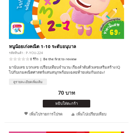
หนูน้อยเก่งคณิต 1-10 ระดับอนุบาล
รหัสสินค้า : P-YOU-224
0 รีวิว
|
Be the first to review
มานับเลข บวกเลข เปรียบเทียบจำนวน เรียงลำดับตัวเลขเสริมสร้าง IQ
ไปกับเกมคณิตศาสตร์แสนสนุกพร้อมเฉลยท้ายเล่มกันเถอะ!
ดูรายละเอียดเพิ่มเติม
70 บาท
หยิบใส่ตะกร้า
เพิ่มไปรายการโปรด
เพิ่มไปเปรียบเทียบ