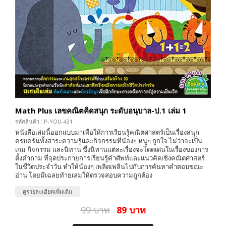
Math Plus เลขคณิตคิดสนุก ระดับอนุบาล-ป.1 เล่ม 1
รหัสสินค้า : P-YOU-431
หนังสือเล่มนี้ออกแบบมาเพื่อให้การเรียนรู้คณิตศาสตร์เป็นเรื่องสนุก
ครบครันทั้งสาระความรู้และกิจกรรมที่น้องๆ หนูๆ ถูกใจ ไม่ว่าจะเป็น
เกม กิจกรรม และนิทาน ซึ่งนิทานแต่ละเรื่องจะโดดเด่นในเรื่องของการ
ตั้งคำถาม ที่จุดประกายการเรียนรู้คำศัพท์และแนวคิดเชิงคณิตศาสตร์
ในชีวิตประจำวัน ทำให้น้องๆ เพลิดเพลินไปกับการค้นหาคำตอบขณะ
อ่าน โดยมีเฉลยท้ายเล่มให้ตรวจสอบความถูกต้อง
ดูรายละเอียดเพิ่มเติม
99 บาท
89 บาท