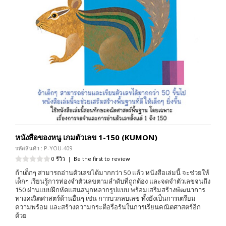
หนังสือของหนู เกมตัวเลข 1-150 (KUMON)
รหัสสินค้า : P-YOU-409
0 รีวิว
|
Be the first to review
ถ้าเด็กๆ สามารถอ่านตัวเลขได้มากกว่า 50 แล้ว หนังสือเล่มนี้ จะช่วยให้
เด็กๆ เรียนรู้การท่องจำตัวเลขตามลำดับที่ถูกต้อง และจดจำตัวเลขจนถึง
150 ผ่านแบบฝึกหัดแสนสนุกหลากรูปแบบ พร้อมเสริมสร้างพัฒนาการ
ทางคณิตศาสตร์ด้านอื่นๆ เช่น การบวกลบเลข ทั้งยังเป็นการเตรียม
ความพร้อม และสร้างความกระตือรือร้นในการเรียนคณิตศาสตร์อีก
ด้วย