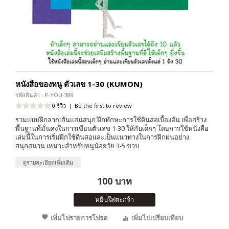
หนังสือของหนู ตัวเลข 1-30 (KUMON)
รหัสสินค้า : P-YOU-389
0 รีวิว
|
Be the first to review
รวมแบบฝึกลากเส้นแสนสนุก ฝึกทักษะการใช้ดินสอเบื้องต้น เพื่อสร้าง
พื้นฐานที่มั่นคงในการเขียนตัวเลข 1-30 ให้กับเด็กๆ โดยการใช้หนังสือ
เล่มนี้ในการเริ่มฝึกใช้ดินสอและเป็นแนวทางในการฝึกฝนอย่าง
สนุกสนาน เหมาะสำหรับหนูน้อยวัย 3-5 ขวบ
ดูรายละเอียดเพิ่มเติม
100 บาท
หยิบใส่ตะกร้า
เพิ่มไปรายการโปรด
เพิ่มไปเปรียบเทียบ