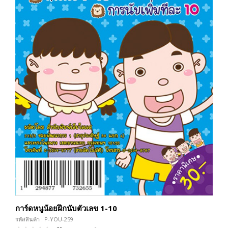
การ์ดหนูน้อยฝึกนับตัวเลข 1-10
รหัสสินค้า : P-YOU-259