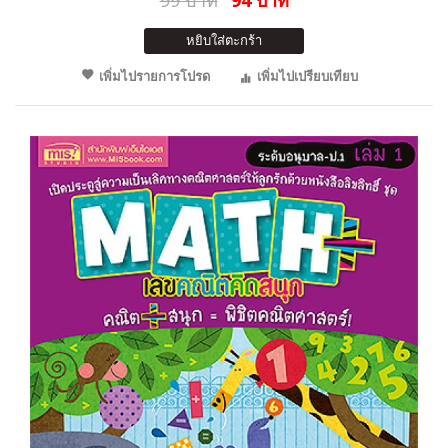
99 บาท
94 บาท
หยิบใส่ตะกร้า
เพิ่มไปรายการโปรด
เพิ่มไปเปรียบเทียบ