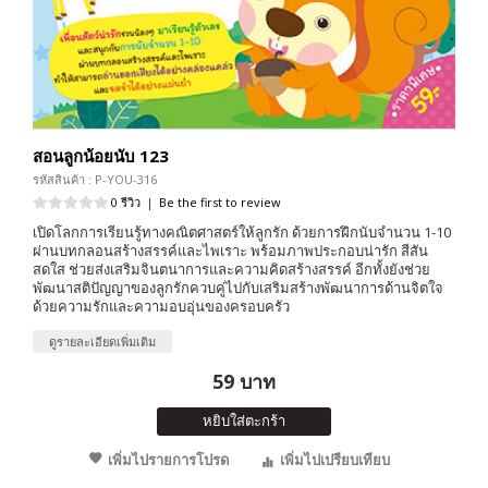
สอนลูกน้อยนับ 123
รหัสสินค้า : P-YOU-316
0 รีวิว
|
Be the first to review
เปิดโลกการเรียนรู้ทางคณิตศาสตร์ให้ลูกรัก ด้วยการฝึกนับจำนวน 1-10
ผ่านบทกลอนสร้างสรรค์และไพเราะ พร้อมภาพประกอบน่ารัก สีสัน
สดใส ช่วยส่งเสริมจินตนาการและความคิดสร้างสรรค์ อีกทั้งยังช่วย
พัฒนาสติปัญญาของลูกรักควบคู่ไปกับเสริมสร้างพัฒนาการด้านจิตใจ
ด้วยความรักและความอบอุ่นของครอบครัว
ดูรายละเอียดเพิ่มเติม
59 บาท
หยิบใส่ตะกร้า
เพิ่มไปรายการโปรด
เพิ่มไปเปรียบเทียบ