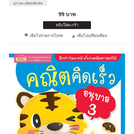
ดูรายละเอียดเพิ่มเติม
99 บาท
หยิบใส่ตะกร้า
เพิ่มไปรายการโปรด
เพิ่มไปเปรียบเทียบ