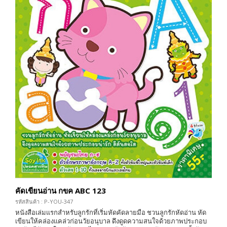
คัดเขียนอ่าน กขค ABC 123
รหัสสินค้า : P-YOU-347
หนังสือเล่มแรกสำหรับลูกรักที่เริ่มหัดคัดลายมือ ชวนลูกรักหัดอ่าน หัด
เขียนให้คล่องแคล่วก่อนวัยอนุบาล ดึงดูดความสนใจด้วยภาพประกอบ