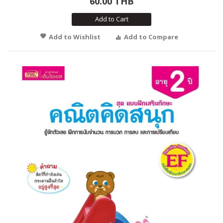
60.00 THB
Add to Cart
Add to Wishlist
Add to Compare