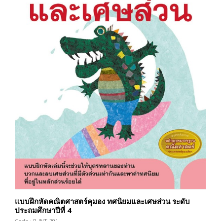
แบบฝึกหัดคณิตศาสตร์คุมอง ทศนิยมและเศษส่วน ระดับ
ประถมศึกษาปีที่ 4
Code : R-INT-701