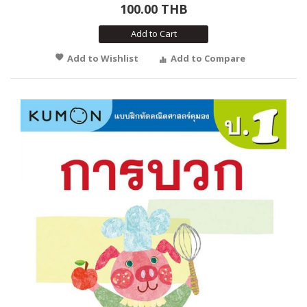
100.00 THB
Add to Cart
Add to Wishlist
Add to Compare