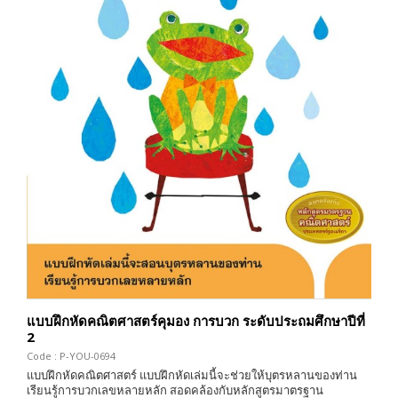
แบบฝึกหัดคณิตศาสตร์คุมอง การบวก ระดับประถมศึกษาปีที่
2
Code : P-YOU-0694
แบบฝึกหัดคณิตศาสตร์ แบบฝึกหัดเล่มนี้จะช่วยให้บุตรหลานของท่าน
เรียนรู้การบวกเลขหลายหลัก สอดคล้องกับหลักสูตรมาตรฐาน