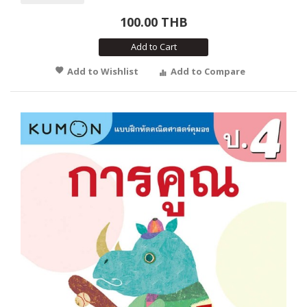
100.00 THB
Add to Cart
Add to Wishlist
Add to Compare