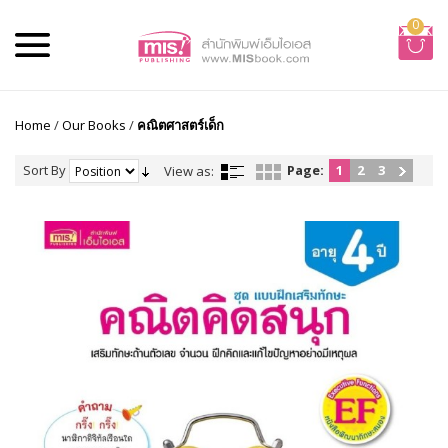
0
Home
/
Our Books
/
คณิตศาสตร์เด็ก
Sort By
Page:
1
2
3
View as: