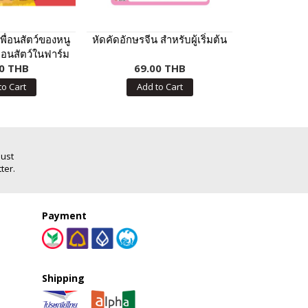
พื่อนสัตว์ของหนู
หัดคัดอักษรจีน สำหรับผู้เริ่มต้น
สร้างเด็กด
ื่อนสัตว์ในฟาร์ม
0 THB
69.00 THB
59.
to Cart
Add to Cart
Add
Just
ter.
Payment
Shipping