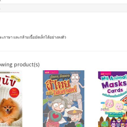
น
ษะภาษา และกล้ามเนื้อมัดเล็กได้อย่างลงตัว
owing product(s)