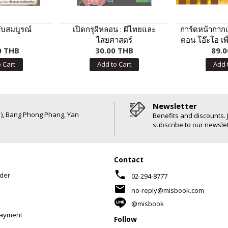
บับสมบูรณ์
เปิดกรุผีหลอน : ผีไทยและ
การ์ดหน้ากากเ
ไสยศาสตร์
ตอน โอ๊ะโอ เพ
0 THB
30.00 THB
89.0
 Cart
Add to Cart
Add 
Newsletter
6 ), Bang Phong Phang, Yan
Benefits and discounts. 
subscribe to our newslet
Contact
phone
der
02-294-8777
mail
no-reply@misbook.com
@misbook
Payment
Follow