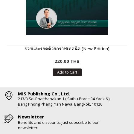
รวยและรอดด้วยกราฟเทคนิค (New Edition)
220.00 THB
Add to Cart
MIS Publishing Co., Ltd.
213/3 Soi Phatthanakan 1 ( Sathu Pradit 34 Yaek 6 ),
Bang Phong Phang, Yan Nawa, Bangkok, 10120
Newsletter
Benefits and discounts. Just subscribe to our
newsletter.