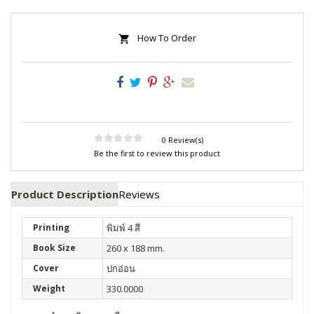
How To Order
0 Review(s)
Be the first to review this product
Product Description
Reviews
Printing
พิมพ์ 4 สี
Book Size
260 x 188 mm.
Cover
ปกอ่อน
Weight
330.0000