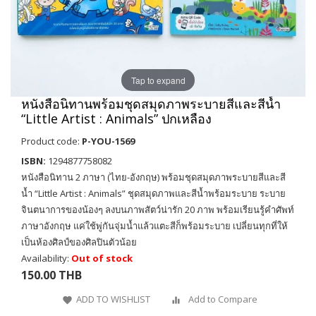
Tap to expand
หนังสือนิทานพร้อมชุดสมุดภาพระบายสีและสีน้ำ
“Little Artist : Animals” ปกเหลือง
Product code:
P-YOU-1569
ISBN:
1294877758082
หนังสือนิทาน 2 ภาษา (ไทย-อังกฤษ) พร้อมชุดสมุดภาพระบายสีและสี
น้ำ “Little Artist : Animals” ชุดสมุดภาพและสีน้ำพร้อมระบาย ระบาย
จินตนาการของน้องๆ ลงบนภาพสัตว์น่ารัก 20 ภาพ พร้อมเรียนรู้คำศัพท์
ภาษาอังกฤษ แค่ใช้พู่กันจุ่มน้ำแล้วแตะสีก็พร้อมระบาย เปลี่ยนทุกที่ให้
เป็นห้องศิลป์ของศิลปินตัวน้อย
Availability:
Out of stock
150.00 THB
ADD TO WISHLIST
Add to Compare