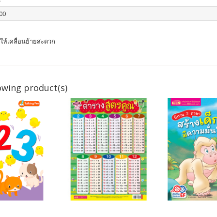
00
่อให้เคลื่อนย้ายสะดวก
owing product(s)