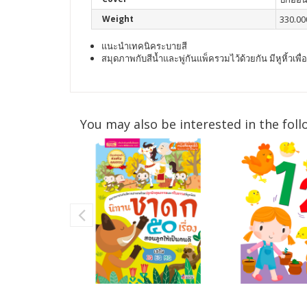
Weight
330.00
แนะนำเทคนิคระบายสี
สมุดภาพกับสีน้ำและพู่กันแพ็ครวมไว้ด้วยกัน มีหูหิ้วเพื
You may also be interested in the foll