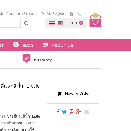
Compare Products (0)
Register
Log In
0
NT
BLOG
ABOUT US
Warranty
และสีน้ำ “Little
How To Order
ระบายสีและสีน้ำ “Little
ย ระบายจินตนาการของ
ัพท์ภาษาอังกฤษ แค่ใช้