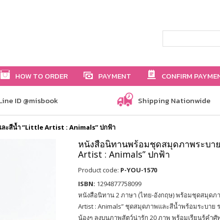
HOW TO ORDER
PAYMENT
CONFIRM PAYME
Line ID @misbook
Shipping Nationwide
ะสีน้ำ “Little Artist : Animals” ปกฟ้า
หนังสือนิทานพร้อมชุดสมุดภาพระบายสี
Artist : Animals” ปกฟ้า
Product code:
P-YOU-1570
ISBN:
1294877758099
หนังสือนิทาน 2 ภาษา (ไทย-อังกฤษ) พร้อมชุดสมุดภาพ
Artist : Animals” ชุดสมุดภาพและสีน้ำพร้อมระบา
น้องๆ ลงบนภาพสัตว์น่ารัก 20 ภาพ พร้อมเรียนรู้คำศ