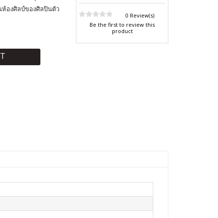
็นห้องศิลป์ของศิลปินตัว
0 Review(s)
Be the first to review this
product
RT