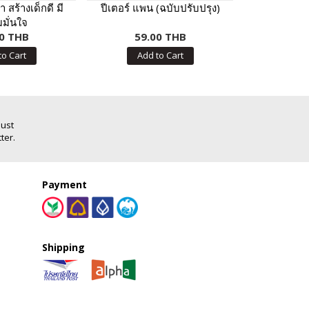
 สร้างเด็กดี มี
ปีเตอร์ แพน (ฉบับปรับปรุง)
สารานุก
มั่นใจ
ร่าง
0 THB
59.00 THB
150
to Cart
Add to Cart
Add
Just
ter.
Payment
Shipping