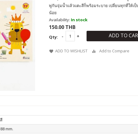
พู่กันจุ่มน้ำแล้วแตะสีก็พร้อมระบาย เปลี่ยนทุกที่ให้เป
น้อย
Availability:
In stock
150.00 THB
ADD TO CA
Qty:
ADD TO WISHLIST
Add to Compare
สี
188 mm.
น