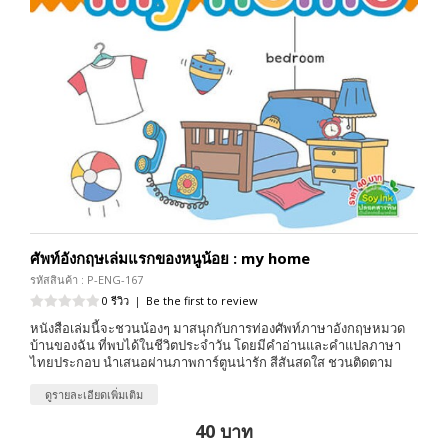
ศัพท์อังกฤษเล่มแรกของหนูน้อย : my home
รหัสสินค้า : P-ENG-167
0 รีวิว
|
Be the first to review
หนังสือเล่มนี้จะชวนน้องๆ มาสนุกกับการท่องศัพท์ภาษาอังกฤษหมวด
บ้านของฉัน ที่พบได้ในชีวิตประจำวัน โดยมีคำอ่านและคำแปลภาษา
ไทยประกอบ นำเสนอผ่านภาพการ์ตูนน่ารัก สีสันสดใส ชวนติดตาม
ดูรายละเอียดเพิ่มเติม
40 บาท