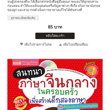
จนผู้ปกครองที่จะได้เลือกสรรหนังสือคู่มือคุณภาพมอบให้ลูกทบทวน
ก่อนสอน ทำให้มองเห็นจุดเด่นหรือปัญหาต่างๆ ที่เกี่ยวกับภาษาอังกฤษ
ของลูก และสามารถดำเนินการหาทางแก้ไขได้ทันท่วงที
ดูรายละเอียดเพิ่มเติม
85 บาท
หยิบใส่ตะกร้า
เพิ่มไปรายการโปรด
เพิ่มไปเปรียบเทียบ