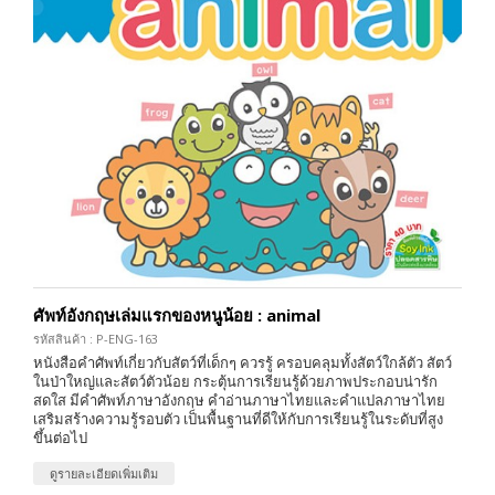
ศัพท์อังกฤษเล่มแรกของหนูน้อย : animal
รหัสสินค้า : P-ENG-163
หนังสือคำศัพท์เกี่ยวกับสัตว์ที่เด็กๆ ควรรู้ ครอบคลุมทั้งสัตว์ใกล้ตัว สัตว์
ในป่าใหญ่และสัตว์ตัวน้อย กระตุ้นการเรียนรู้ด้วยภาพประกอบน่ารัก
สดใส มีคำศัพท์ภาษาอังกฤษ คำอ่านภาษาไทยและคำแปลภาษาไทย
เสริมสร้างความรู้รอบตัว เป็นพื้นฐานที่ดีให้กับการเรียนรู้ในระดับที่สูง
ขึ้นต่อไป
ดูรายละเอียดเพิ่มเติม