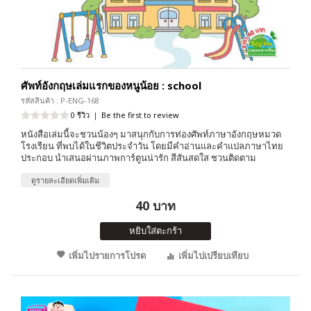
ศัพท์อังกฤษเล่มแรกของหนูน้อย : school
รหัสสินค้า : P-ENG-168
0 รีวิว
|
Be the first to review
หนังสือเล่มนี้จะชวนน้องๆ มาสนุกกับการท่องศัพท์ภาษาอังกฤษหมวด
โรงเรียน ที่พบได้ในชีวิตประจำวัน โดยมีคำอ่านและคำแปลภาษาไทย
ประกอบ นำเสนอผ่านภาพการ์ตูนน่ารัก สีสันสดใส ชวนติดตาม
ดูรายละเอียดเพิ่มเติม
40 บาท
หยิบใส่ตะกร้า
เพิ่มไปรายการโปรด
เพิ่มไปเปรียบเทียบ