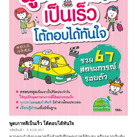
พูดเกาหลีเป็นเร็ว โต้ตอบได้ทันใจ
รหัสสินค้า : P-KOR-007
หากคุณกำลังมองหาคู่มือสำหรับฝึกพูดเกาหลีสักเล่ม หรืออยากเริ่มต้น