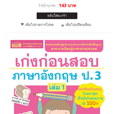
150 บาท
143 บาท
หยิบใส่ตะกร้า
เพิ่มไปรายการโปรด
เพิ่มไปเปรียบเทียบ