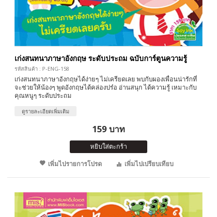
เก่งสนทนาภาษาอังกฤษ ระดับประถม ฉบับการ์ตูนความรู้
รหัสสินค้า : P-ENG-158
เก่งสนทนาภาษาอังกฤษได้ง่ายๆ ไม่เครียดเลย พบกับผองเพื่อนน่ารักที่
จะช่วยให้น้องๆ พูดอังกฤษได้คล่องปร๋อ อ่านสนุก ได้ความรู้ เหมาะกับ
คุณหนูๆ ระดับประถม
ดูรายละเอียดเพิ่มเติม
159 บาท
หยิบใส่ตะกร้า
เพิ่มไปรายการโปรด
เพิ่มไปเปรียบเทียบ