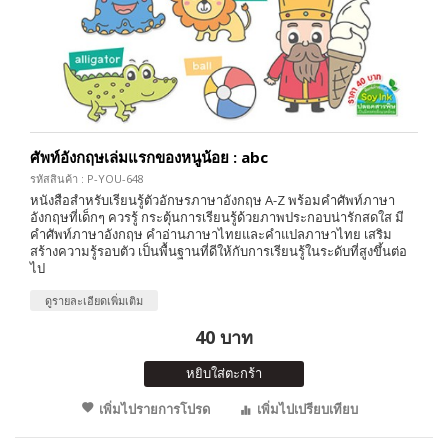
ศัพท์อังกฤษเล่มแรกของหนูน้อย : abc
รหัสสินค้า : P-YOU-648
หนังสือสำหรับเรียนรู้ตัวอักษรภาษาอังกฤษ A-Z พร้อมคำศัพท์ภาษา
อังกฤษที่เด็กๆ ควรรู้ กระตุ้นการเรียนรู้ด้วยภาพประกอบน่ารักสดใส มี
คำศัพท์ภาษาอังกฤษ คำอ่านภาษาไทยและคำแปลภาษาไทย เสริม
สร้างความรู้รอบตัว เป็นพื้นฐานที่ดีให้กับการเรียนรู้ในระดับที่สูงขึ้นต่อ
ไป
ดูรายละเอียดเพิ่มเติม
40 บาท
หยิบใส่ตะกร้า
เพิ่มไปรายการโปรด
เพิ่มไปเปรียบเทียบ