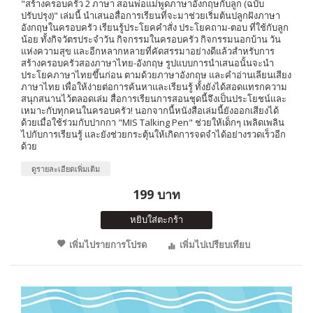
"สร้างครอบครัว 2 ภาษา สอนพ่อแม่พูดภาษาอังกฤษกับลูก (ฉบับ
ปรับปรุง)" เล่มนี้ นำเสนอสื่อการเรียนที่จะมาช่วยเริ่มต้นปลูกฝังภาษา
อังกฤษในครอบครัว เรียนรู้ประโยคคำสั่ง ประโยคถาม-ตอบ ที่ใช้กับลูก
น้อย ทั้งกิจวัตรประจำวัน กิจกรรมในครอบครัว กิจกรรมนอกบ้าน วัน
แห่งความสุข และอีกหลากหลายที่คัดสรรมาอย่างดีแล้วสำหรับการ
สร้างครอบครัวสองภาษาไทย-อังกฤษ รูปแบบการนำเสนอนั้นจะนำ
ประโยคภาษาไทยขึ้นก่อน ตามด้วยภาษาอังกฤษ และคำอ่านเลียนเสียง
ภาษาไทย เพื่อให้ง่ายต่อการค้นหาและเรียนรู้ ทั้งยังได้สอดแทรกความ
สนุกสนานไว้ตลอดเล่ม สื่อการเรียนการสอนชุดนี้จึงเป็นประโยชน์และ
เหมาะกับทุกคนในครอบครัว! นอกจากนี้หนังสือเล่มนี้ยังออกเสียงได้
ด้วยเมื่อใช้ร่วมกับปากกา "MIS Talking Pen" ช่วยให้เด็กๆ เพลิดเพลิน
ไปกับการเรียนรู้ และยังช่วยกระตุ้นให้เกิดการจดจำได้อย่างรวดเร็วอีก
ด้วย
ดูรายละเอียดเพิ่มเติม
199 บาท
หยิบใส่ตะกร้า
เพิ่มไปรายการโปรด
เพิ่มไปเปรียบเทียบ