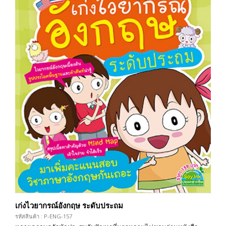
เก่งไวยากรณ์อังกฤษ ระดับประถม
รหัสสินค้า : P-ENG-157