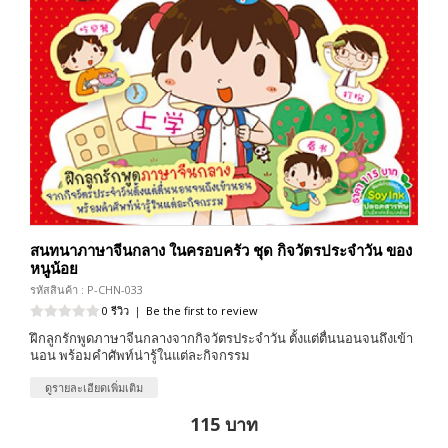
สนทนาภาษาจีนกลาง ในครอบครัว ชุด กิจวัตรประจำวัน ของ
หนูน้อย
รหัสสินค้า : P-CHN-033
0 รีวิว
|
Be the first to review
ฝึกลูกรักพูดภาษาจีนกลางจากกิจวัตรประจำวัน ตั้งแต่ตื่นนอนจนถึงเข้า
นอน พร้อมคำศัพท์น่ารู้ในแต่ละกิจกรรม
ดูรายละเอียดเพิ่มเติม
115 บาท