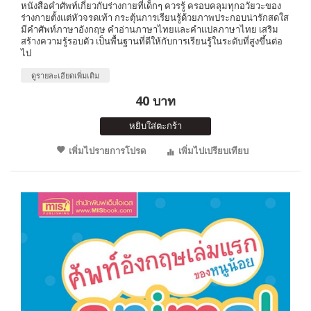
หนังสือคำศัพท์เกี่ยวกับร่างกายที่เด็กๆ ควรรู้ ครอบคลุมทุกอวัยวะของ
ร่างกายตั้งแต่หัวจรดเท้า กระตุ้นการเรียนรู้ด้วยภาพประกอบน่ารักสดใส
มีคำศัพท์ภาษาอังกฤษ คำอ่านภาษาไทยและคำแปลภาษาไทย เสริม
สร้างความรู้รอบตัว เป็นพื้นฐานที่ดีให้กับการเรียนรู้ในระดับที่สูงขึ้นต่อ
ไป
ดูรายละเอียดเพิ่มเติม
40 บาท
หยิบใส่ตะกร้า
เพิ่มไปรายการโปรด
เพิ่มไปเปรียบเทียบ