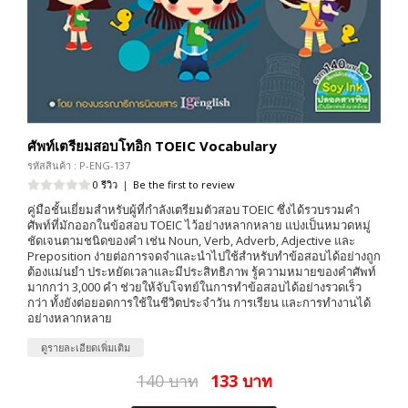
ศัพท์เตรียมสอบโทอิก TOEIC Vocabulary
รหัสสินค้า : P-ENG-137
0 รีวิว
|
Be the first to review
คู่มือชั้นเยี่ยมสำหรับผู้ที่กำลังเตรียมตัวสอบ TOEIC ซึ่งได้รวบรวมคำ
ศัพท์ที่มักออกในข้อสอบ TOEIC ไว้อย่างหลากหลาย แบ่งเป็นหมวดหมู่
ชัดเจนตามชนิดของคำ เช่น Noun, Verb, Adverb, Adjective และ
Preposition ง่ายต่อการจดจำและนำไปใช้สำหรับทำข้อสอบได้อย่างถูก
ต้องแม่นยำ ประหยัดเวลาและมีประสิทธิภาพ รู้ความหมายของคำศัพท์
มากกว่า 3,000 คำ ช่วยให้จับโจทย์ในการทำข้อสอบได้อย่างรวดเร็ว
กว่า ทั้งยังต่อยอดการใช้ในชีวิตประจำวัน การเรียน และการทำงานได้
อย่างหลากหลาย
ดูรายละเอียดเพิ่มเติม
140 บาท
133 บาท