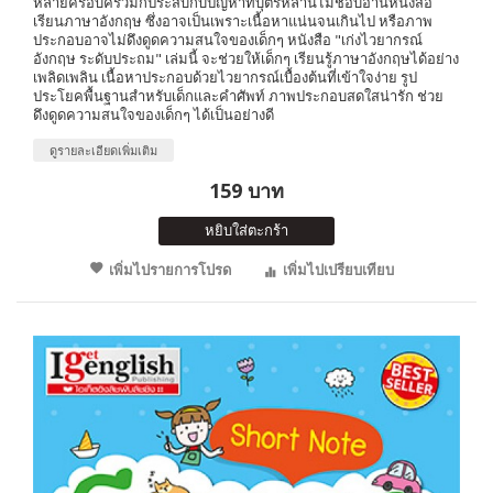
หลายครอบครัวมักประสบกับปัญหาที่บุตรหลานไม่ชอบอ่านหนังสือ
เรียนภาษาอังกฤษ ซึ่งอาจเป็นเพราะเนื้อหาแน่นจนเกินไป หรือภาพ
ประกอบอาจไม่ดึงดูดความสนใจของเด็กๆ หนังสือ "เก่งไวยากรณ์
อังกฤษ ระดับประถม" เล่มนี้ จะช่วยให้เด็กๆ เรียนรู้ภาษาอังกฤษได้อย่าง
เพลิดเพลิน เนื้อหาประกอบด้วยไวยากรณ์เบื้องต้นที่เข้าใจง่าย รูป
ประโยคพื้นฐานสำหรับเด็กและคำศัพท์ ภาพประกอบสดใสน่ารัก ช่วย
ดึงดูดความสนใจของเด็กๆ ได้เป็นอย่างดี
ดูรายละเอียดเพิ่มเติม
159 บาท
หยิบใส่ตะกร้า
เพิ่มไปรายการโปรด
เพิ่มไปเปรียบเทียบ