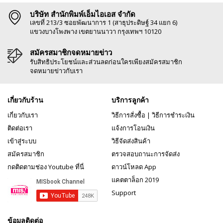
บริษัท สำนักพิมพ์เอ็มไอเอส จำกัด
เลขที่ 213/3 ซอยพัฒนาการ 1 (สาธุประดิษฐ์ 34 แยก 6)
แขวงบางโพงพาง เขตยานนาวา กรุงเทพฯ 10120
สมัครสมาชิกจดหมายข่าว
รับสิทธิประโยชน์และส่วนลดก่อนใครเพียงสมัครสมาชิก
จดหมายข่าวกับเรา
เกี่ยวกับร้าน
บริการลูกค้า
เกี่ยวกับเรา
วิธีการสั่งซื้อ
|
วิธีการชำระเงิน
ติดต่อเรา
แจ้งการโอนเงิน
เข้าสู่ระบบ
วิธีจัดส่งสินค้า
สมัครสมาชิก
ตรวจสอบถานะการจัดส่ง
กดติดตามช่อง Youtube ที่นี่
ดาวน์โหลด App
แคตตาล็อก 2019
Support
ข้อมูลติดต่อ