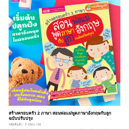
สร้างครอบครัว 2 ภาษา สอนพ่อแม่พูดภาษาอังกฤษกับลูก
ฉบับปรับปรุง
รหัสสินค้า : P-ENG-169