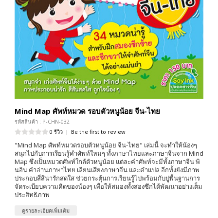
Mind Map ศัพท์หมวด รอบตัวหนูน้อย จีน-ไทย
รหัสสินค้า : P-CHN-032
0 รีวิว
|
Be the first to review
"Mind Map ศัพท์หมวดรอบตัวหนูน้อย จีน-ไทย" เล่มนี้ จะทำให้น้องๆ
สนุกไปกับการเรียนรู้คำศัพท์ใหม่ๆ ทั้งภาษาไทยและภาษาจีนจาก Mind
Map ซึ่งเป็นหมวดศัพท์ใกล้ตัวหนูน้อย แต่ละคำศัพท์จะมีทั้งภาษาจีน พิ
นอิน คำอ่านภาษาไทย เลียนเสียงภาษาจีน และคำแปล อีกทั้งยังมีภาพ
ประกอบสี่สีน่ารักสดใส ช่วยกระตุ้นการเรียนรู้ไปพร้อมกับปูพื้นฐานการ
จัดระเบียบความคิดของน้องๆ เพื่อให้สมองทั้งสองซึกได้พัฒนาอย่างเต็ม
ประสิทธิภาพ
ดูรายละเอียดเพิ่มเติม