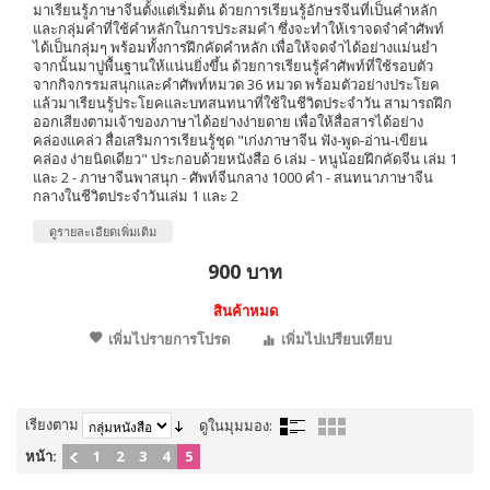
มาเรียนรู้ภาษาจีนตั้งแต่เริ่มต้น ด้วยการเรียนรู้อักษรจีนที่เป็นคำหลัก
และกลุ่มคำที่ใช้คำหลักในการประสมคำ ซึ่งจะทำให้เราจดจำคำศัพท์
ได้เป็นกลุ่มๆ พร้อมทั้งการฝึกคัดคำหลัก เพื่อให้จดจำได้อย่างแม่นยำ
จากนั้นมาปูพื้นฐานให้แน่นยิ่งขึ้น ด้วยการเรียนรู้คำศัพท์ที่ใช้รอบตัว
จากกิจกรรมสนุกและคำศัพท์หมวด 36 หมวด พร้อมตัวอย่างประโยค
แล้วมาเรียนรู้ประโยคและบทสนทนาที่ใช้ในชีวิตประจำวัน สามารถฝึก
ออกเสียงตามเจ้าของภาษาได้อย่างง่ายดาย เพื่อให้สื่อสารได้อย่าง
คล่องแคล่ว สื่อเสริมการเรียนรู้ชุด "เก่งภาษาจีน ฟัง-พูด-อ่าน-เขียน
คล่อง ง่ายนิดเดียว" ประกอบด้วยหนังสือ 6 เล่ม - หนูน้อยฝึกคัดจีน เล่ม 1
และ 2 - ภาษาจีนพาสนุก - ศัพท์จีนกลาง 1000 คำ - สนทนาภาษาจีน
กลางในชีวิตประจำวันเล่ม 1 และ 2
ดูรายละเอียดเพิ่มเติม
900 บาท
สินค้าหมด
เพิ่มไปรายการโปรด
เพิ่มไปเปรียบเทียบ
เรียงตาม
ดูในมุมมอง:
หน้า:
1
2
3
4
5