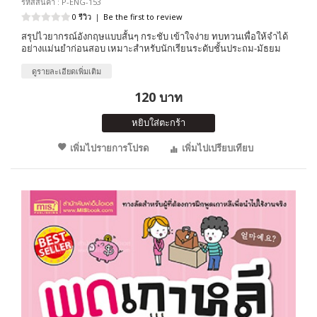
รหัสสินค้า : P-ENG-153
0 รีวิว
|
Be the first to review
สรุปไวยากรณ์อังกฤษแบบสั้นๆ กระชับ เข้าใจง่าย ทบทวนเพื่อให้จำได้
อย่างแม่นยำก่อนสอบ เหมาะสำหรับนักเรียนระดับชั้นประถม-มัธยม
ดูรายละเอียดเพิ่มเติม
120 บาท
หยิบใส่ตะกร้า
เพิ่มไปรายการโปรด
เพิ่มไปเปรียบเทียบ