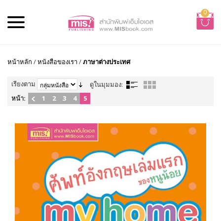
0
หน้าหลัก
/
หนังสือของเรา
/
ภาษาต่างประเทศ
เรียงตาม
ดูในมุมมอง:
หน้า:
1
2
3
4
5