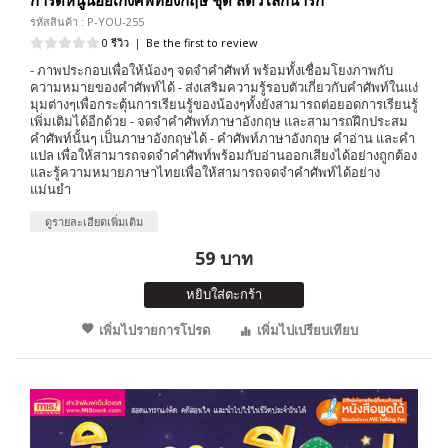
รหัสสินค้า : P-YOU-255
0 รีวิว
|
Be the first to review
- ภาพประกอบเพื่อให้น้องๆ จดจำคำศัพท์ พร้อมทั้งเชื่อมโยงภาพกับ
ความหมายของคำศัพท์ได้ - ส่งเสริมความรู้รอบตัวเกี่ยวกับคำศัพท์ในแง่
มุมต่างๆเพื่อกระตุ้นการเรียนรู้ของน้องๆทั้งยังสามารถต่อยอดการเรียนรู้
เพิ่มเติมได้อีกด้วย - จดจำคำศัพท์ภาษาอังกฤษ และสามารถฝึกประสม
คำศัพท์นั้นๆ เป็นภาษาอังกฤษได้ - คำศัพท์ภาษาอังกฤษ คำอ่าน และคำ
แปล เพื่อให้สามารถจดจำคำศัพท์พร้อมกับอ่านออกเสียงได้อย่างถูกต้อง
และรู้ความหมายภาษาไทยเพื่อให้สามารถจดจำคำศัพท์ได้อย่าง
แม่นยำ
ดูรายละเอียดเพิ่มเติม
59 บาท
หยิบใส่ตะกร้า
เพิ่มไปรายการโปรด
เพิ่มไปเปรียบเทียบ