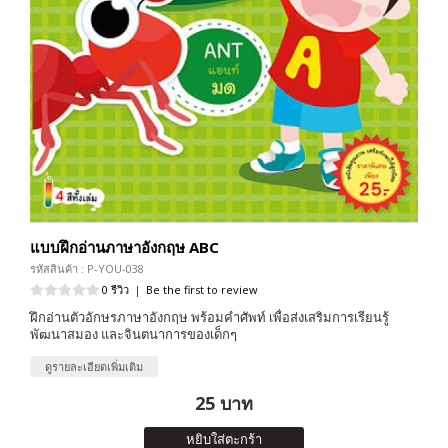
แบบฝึกอ่านภาษาอังกฤษ ABC
รหัสสินค้า : P-YOU-038
0 รีวิว
|
Be the first to review
ฝึกอ่านตัวอักษรภาษาอังกฤษ พร้อมคำศัพท์ เพื่อส่งเสริมการเรียนรู้
พัฒนาสมอง และจินตนาการของเด็กๆ
ดูรายละเอียดเพิ่มเติม
25 บาท
หยิบใส่ตะกร้า