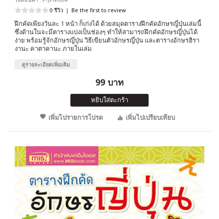
0 รีวิว
|
Be the first to review
ฝึกคัดเพียงวันละ 1 หน้า ก็เก่งได้ ด้วยสมุดตารางฝึกคัดอักษรญี่ปุ่นเล่มนี้
ซึ่งด้านในจะมีตารางแบ่งเป็นช่องๆ ทำให้สามารถฝึกคัดอักษรญี่ปุ่นได้
ง่าย พร้อมรู้จักอักษรญี่ปุ่น วิธีเขียนตัวอักษรญี่ปุ่น และตารางอักษรฮิรา
งานะ คาตาคานะ ภายในเล่ม
ดูรายละเอียดเพิ่มเติม
99 บาท
หยิบใส่ตะกร้า
เพิ่มไปรายการโปรด
เพิ่มไปเปรียบเทียบ