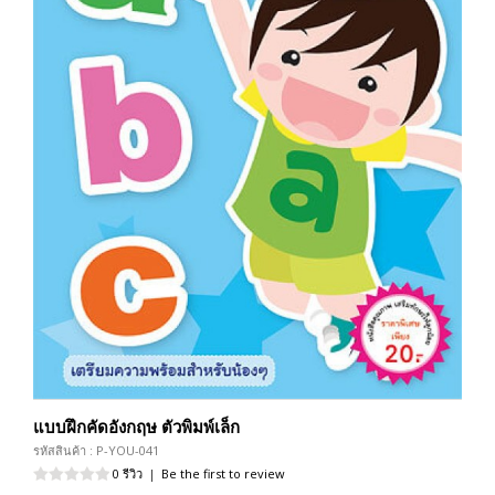
แบบฝึกคัดอังกฤษ ตัวพิมพ์เล็ก
รหัสสินค้า : P-YOU-041
0 รีวิว
|
Be the first to review