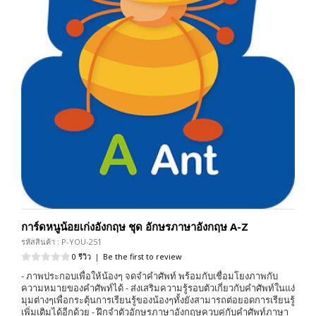
การ์ดหนูน้อยเก่งอังกฤษ ชุด อักษรภาษาอังกฤษ A-Z
รหัสสินค้า : P-YOU-251
0 รีวิว
|
Be the first to review
- ภาพประกอบเพื่อให้น้องๆ จดจำคำศัพท์ พร้อมกับเชื่อมโยงภาพกับ
ความหมายของคำศัพท์ได้ - ส่งเสริมความรู้รอบตัวเกี่ยวกับคำศัพท์ในแง่
มุมต่างๆเพื่อกระตุ้นการเรียนรู้ของน้องๆทั้งยังสามารถต่อยอดการเรียนรู้
เพิ่มเติมได้อีกด้วย - ฝึกจำตัวอักษรภาษาอังกฤษควบคู่กับคำศัพท์ภาษา