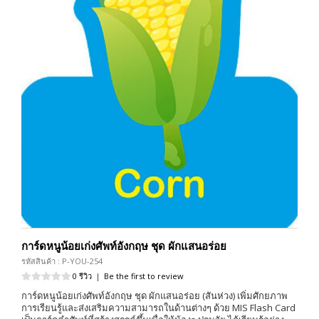
การ์ดหนูน้อยเก่งศัพท์อังกฤษ ชุด ผักแสนอร่อย
รหัสสินค้า : P-YOU-254
0 รีวิว
|
Be the first to review
การ์ดหนูน้อยเก่งศัพท์อังกฤษ ชุด ผักแสนอร่อย (สันห่วง) เพิ่มศักยภาพ
การเรียนรู้และส่งเสริมความสามารถในด้านต่างๆ ด้วย MIS Flash Card