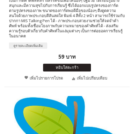
เป็นการ์ดคำศัพท์ที่สร้างสรรค์ขึ้นเพื่อให้น้องๆ ปฐมวัย ได้เรียนรู้อย่าง
สนุกและมีความสุขไปกับการเรียนรู้ ซึ่งได้ออกแบบรูปทรงของการ์ด
ตามรูปทรงของภาพ ขนาดของการ์ดพอดีมือของน้องๆ ดึงดูดความ
สนใจด้วยภาพประกอบสีสันสดใส พิมพ์ 4 สีทั้ง 2 หน้า สามารถใช้ร่วมกับ
ปากกา MIS Talking Pen ได้ - ภาพประกอบสวยงามช่วยให้จดจำคำ
ศัพท์ พร้อมทั้งเชื่อมโยงภาพกับความหมายของคำศัพท์ได้ - ส่งเสริม
ความรู้รอบตัวเกี่ยวกับคำศัพท์ในแง่มุมต่างๆ เป็นการต่อยอดการเรียนรู้
ในอนาคต
ดูรายละเอียดเพิ่มเติม
59 บาท
หยิบใส่ตะกร้า
เพิ่มไปรายการโปรด
เพิ่มไปเปรียบเทียบ