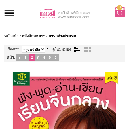
0
หน้าหลัก
/
หนังสือของเรา
/
ภาษาต่างประเทศ
เรียงตาม
ดูในมุมมอง:
หน้า:
1
2
3
4
5