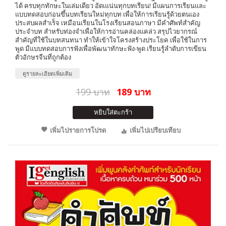
ได้ ครบทุกทักษะในเล่มเดียว อัดเแน่นทุกบทเรียน! มีแผนการเรียนและ
แบบทดสอบก่อนขึ้นบทเรียนใหม่ทุกบท เพื่อให้การเรียนรู้ด้วยตนเอง
ประสบผลสำเร็จ เหมือนเรียนในโรงเรียนสอนภาษา มีคำศัพท์สำคัญ
ประจำบท สำหรับท่องจำเพื่อให้การอ่านคล่องแคล่ว สรุปไวยากรณ์
สำคัญที่ใช้ในบทสนทนา ทำให้เข้าใจโครงสร้างประโยค เพื่อใช้ในการ
พูด มีแบบทดสอบการฟังเพื่อพัฒนาทักษะฟัง-พูด เรียนรู้ลำดับการเขียน
ตัวอักษรจีนที่ถูกต้อง
ดูรายละเอียดเพิ่มเติม
199 บาท
189 บาท
หยิบใส่ตะกร้า
เพิ่มไปรายการโปรด
เพิ่มไปเปรียบเทียบ