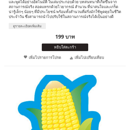
และพูดได้อย่างอัตโนมัติ ในเล่มประกอบด้วย บทสนทนาที่เกิดขึ้นจาก
สถานการณ์จริง สอดแทรกด้วยไวยากรณ์ สำนวน ที่น่าสนใจและเกร็ด
น่ารู้เล็กๆ น้อยๆ ที่มีประโยชน์ พร้อมทั้งสำนวนที่ฝรั่งมักใช้พูดคุยในชีวิต
ประจำวัน ซึ่งสามารถนำไปปรับใช้ในสถานการณ์จริงได้เป็นอย่างดี
ดูรายละเอียดเพิ่มเติม
199 บาท
หยิบใส่ตะกร้า
เพิ่มไปรายการโปรด
เพิ่มไปเปรียบเทียบ