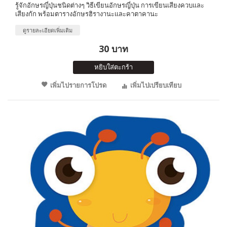
รู้จักอักษรญี่ปุ่นชนิดต่างๆ วิธีเขียนอักษรญี่ปุ่น การเขียนเสียงควบและ
เสียงกัก พร้อมตารางอักษรฮิรางานะและคาตาคานะ
ดูรายละเอียดเพิ่มเติม
30 บาท
หยิบใส่ตะกร้า
เพิ่มไปรายการโปรด
เพิ่มไปเปรียบเทียบ