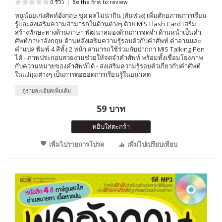
0 รีวิว
|
Be the first to review
หนูน้อยเก่งศัพท์อังกฤษ ชุด ผลไม่น่ากิน (สันห่วง) เพิ่มศักยภาพการเรียน
รู้และส่งเสริมความสามารถในด้านต่างๆ ด้วย MIS Flash Card เสริม
สร้างทักษะทางด้านภาษา พัฒนาสมองด้านการจดจำ ด้านหน้าเป็นคำ
ศัพท์ภาษาอังกฤษ ด้านหลังเสริมความรู้รอบตัวกับคำศัพท์ คำอ่านและ
คำแปล พิมพ์ 4 สีทั้ง 2 หน้า สามารถใช้ร่วมกับปากกา MIS Talking Pen
ได้ - ภาพประกอบสวยงามช่วยให้จดจำคำศัพท์ พร้อมทั้งเชื่อมโยงภาพ
กับความหมายของคำศัพท์ได้ - ส่งเสริมความรู้รอบตัวเกี่ยวกับคำศัพท์
ในแง่มุมต่างๆ เป็นการต่อยอดการเรียนรู้ในอนาคต
ดูรายละเอียดเพิ่มเติม
59 บาท
หยิบใส่ตะกร้า
เพิ่มไปรายการโปรด
เพิ่มไปเปรียบเทียบ