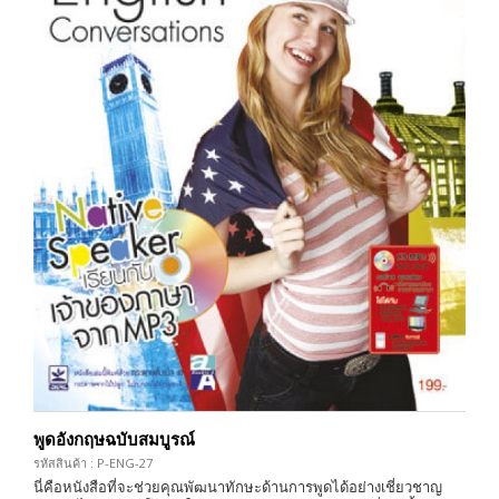
พูดอังกฤษฉบับสมบูรณ์
รหัสสินค้า : P-ENG-27
นี่คือหนังสือที่จะช่วยคุณพัฒนาทักษะด้านการพูดได้อย่างเชี่ยวชาญ