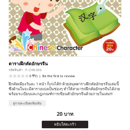
ตารางฝึกคัดอักษรจีน
รหัสสินค้า : P-CHN-006
0 รีวิว
|
Be the first to review
ฝึกคัดเพียงวันละ 1 หน้า ก็เก่งได้!!! ด้วยสมุดตารางฝึกคัดอักษรจีนเล่มนี้
ซึ่งด้านในจะมีตารางแบ่งเป็นช่องๆ ทำให้สามารถฝึกคัดอักษรจีนได้ง่าย
พร้อมระเบียบและกฎเกณฑ์การเขียนตัวอักษรจีนด้วยภายในเล่ม!!!
ดูรายละเอียดเพิ่มเติม
20 บาท
หยิบใส่ตะกร้า