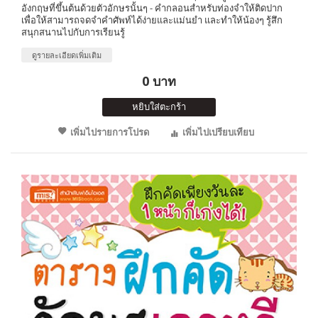
อังกฤษที่ขึ้นต้นด้วยตัวอักษรนั้นๆ - คำกลอนสำหรับท่องจำให้ติดปาก
เพื่อให้สามารถจดจำคำศัพท์ได้ง่ายและแม่นยำ และทำให้น้องๆ รู้สึก
สนุกสนานไปกับการเรียนรู้
ดูรายละเอียดเพิ่มเติม
0 บาท
หยิบใส่ตะกร้า
เพิ่มไปรายการโปรด
เพิ่มไปเปรียบเทียบ