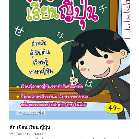
คัด เขียน เรียน ญี่ปุ่น
รหัสสินค้า : P-JPN-003