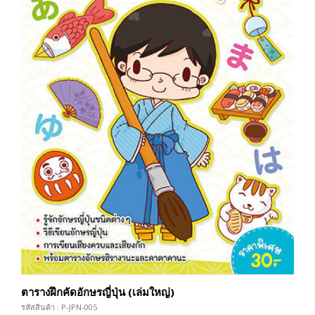
ตารางฝึกคัดอักษรญี่ปุ่น (เล่มใหญ่)
รหัสสินค้า : P-JPN-005