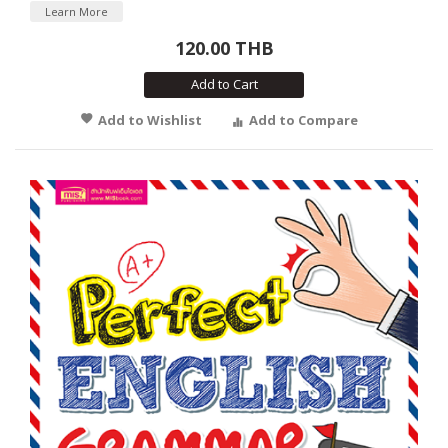
Learn More
120.00 THB
Add to Cart
Add to Wishlist
Add to Compare