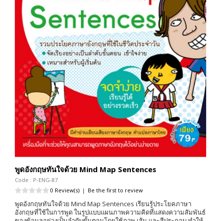
พูดอังกฤษทันใจด้วย Mind Map Sentences
Code : P-ENG-87
0 Review(s)
|
Be the first to review
พูดอังกฤษทันใจด้วย Mind Map Sentences เรียนรู้ประโยคภาษา
อังกฤษที่ใช้ในการพูด ในรูปแบบแผนภาพความคิดที่แสดงความสัมพันธ์
ของข้อมูลอย่างเป็นลำดับขั้นตอนโดยใช้ภาพ เส้น และสีประกอบ ทำให้