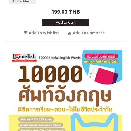
Learn More
199.00 THB
Add to Cart
Add to Wishlist
Add to Compare