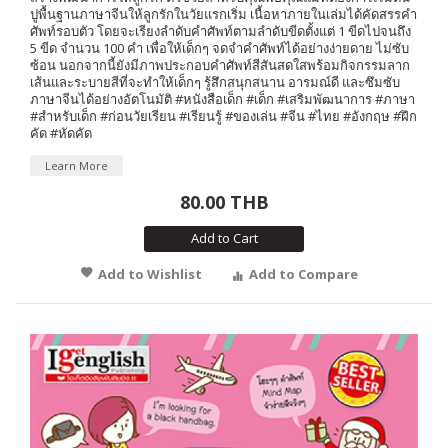
ปูพื้นฐานภาษาจีนให้ลูกรักในวัยแรกเริ่ม เนื้อหาภายในเล่มได้คัดสรรคำ
ศัพท์รอบตัว โดยจะเรียงลำดับคำศัพท์ตามลำดับขีดตั้งแต่ 1 ขีดไปจนถึง
5 ขีด จำนวน 100 คำ เพื่อให้เด็กๆ จดจำคำศัพท์ได้อย่างง่ายดาย ไม่ซับ
ซ้อน นอกจากนี้ยังมีภาพประกอบคำศัพท์สีสันสดใสพร้อมกิจกรรมลาก
เส้นและระบายสีที่จะทำให้เด็กๆ รู้สึกสนุกสนาน อารมณ์ดี และซึมซับ
ภาษาจีนได้อย่างอัตโนมัติ #หนังสือเด็ก #เด็ก #เสริมพัฒนาการ #ภาษา
#สำหรับเด็ก #ก่อนวัยเรียน #เรียนรู้ #ของเล่น #จีน #ไทย #อังกฤษ #ฝึก
คัด #หัดคัด
Learn More
80.00 THB
Add to Cart
Add to Wishlist
Add to Compare