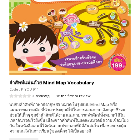
จำศัพท์แม่นด้วย Mind Map Vocabulary
Code : P-YOU-911
0 Review(s)
|
Be the first to review
พบกับคำศัพท์ภาษาอังกฤษ 35 หมวด ในรูปแบบ Mind Map หรือ
แผนภาพความคิด ที่นำมาประยุกต์ใช้ในการสอนภาษาอังกฤษ ซึ่งจะ
ช่วยให้เด็กๆ จดจำคำศัพท์ได้ง่าย และสามารถจำศัพท์ทั้งหมวดได้ใน
เวลาอันรวดเร็วยิ่งขึ้น เนื่องจากคำศัพท์ในแต่ละหมวดมีความเชื่อมโยง
กัน ในหนังสือเล่มนี้ได้เน้นภาพประกอบที่มีสีสันสดใน เพื่อช่วยกระตุ้น
ความสนใจในการเรียนรู้ของเด็กๆ ได้เป็นอย่างดี