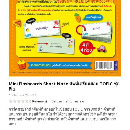
Mini Flashcards Short Note ศัพท์เตรียมสอบ TOEIC ชุด
ที่ 2
Code : P-YOU-897
0 Review(s)
|
Be the first to review
การ์ดช่วยจำคำศัพท์ที่มักออกในข้อสอบ TOEIC กว่า 300 คำ คำศัพท์
และภาพประกอบสีสันสดใส จำได้ง่ายสุดๆ พกติดตัวไว้ ท่องได้ทุกเวลา
ตัวช่วยจำคำศัพท์สุดเจ๋ง ช่วยเพิ่มคลังคำศัพท์และกระชับเวลาในการ
สอบ