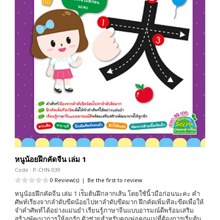
หนูน้อยฝึกคัดจีน เล่ม 1
Code : P-CHN-039
0 Review(s)
|
Be the first to review
หนูน้อยฝึกคัดจีน เล่ม 1 เร่ิมต้นฝึกลากเส้น โดยใช้นิ้วมือก่อนนะคะ คำ
ศัพท์เรียงจากลำดับขีดน้อยไปหาลำดับขีดมาก ฝึกคัดเพิ่มทีละขีดเพื่อให้
จำคำศัพท์ได้อย่างแม่นยำ เรียนรู้ภาษาจีนแบบอารมณ์ดีพร้อมเสริม
สร้างพัฒนาการให้ลูกรัก ตัวช่วยสำหรับคุณพ่อคุณแม่ที่ต้องการเริ่มต้น