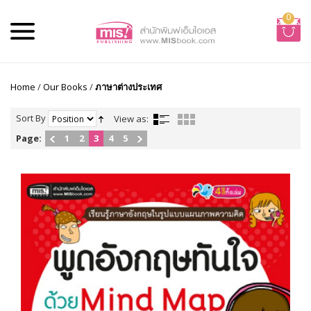
0
Home
/
Our Books
/
ภาษาต่างประเทศ
Sort By
View as:
Page:
1
2
3
4
5