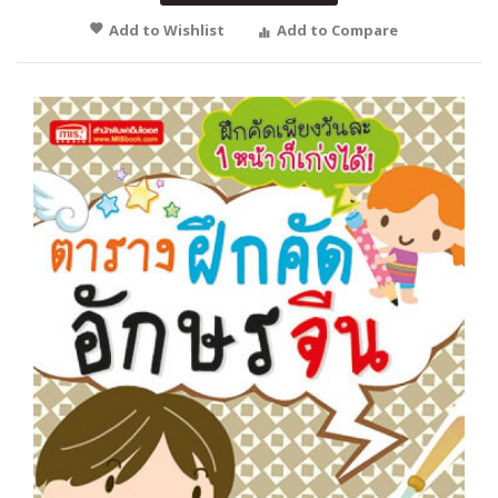
Add to Wishlist
Add to Compare