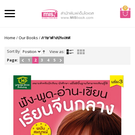
0
Home
/
Our Books
/
ภาษาต่างประเทศ
Sort By
View as:
Page:
1
2
3
4
5