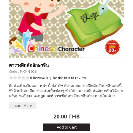
ตารางฝึกคัดอักษรจีน
Code : P-CHN-006
0 Review(s)
|
Be the first to review
ฝึกคัดเพียงวันละ 1 หน้า ก็เก่งได้!!! ด้วยสมุดตารางฝึกคัดอักษรจีนเล่มนี้
ซึ่งด้านในจะมีตารางแบ่งเป็นช่องๆ ทำให้สามารถฝึกคัดอักษรจีนได้ง่าย
พร้อมระเบียบและกฎเกณฑ์การเขียนตัวอักษรจีนด้วยภายในเล่ม!!!
Learn More
20.00 THB
Add to Cart