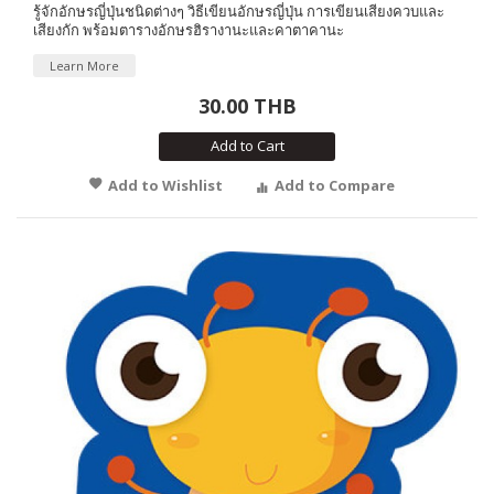
รู้จักอักษรญี่ปุ่นชนิดต่างๆ วิธีเขียนอักษรญี่ปุ่น การเขียนเสียงควบและ
เสียงกัก พร้อมตารางอักษรฮิรางานะและคาตาคานะ
Learn More
30.00 THB
Add to Cart
Add to Wishlist
Add to Compare