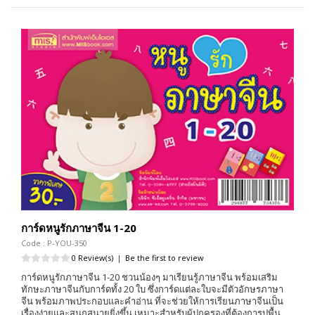
การ์ดหนูรักภาษาจีน 1-20
Code : P-YOU-350
0 Review(s)
|
Be the first to review
การ์ดหนูรักภาษาจีน 1-20 ชวนน้องๆ มาเรียนรู้ภาษาจีน พร้อมเสริม
ทักษะภาษาจีนกับการ์ดทั้ง 20 ใบ ซึ่งการ์ดแต่ละใบจะมีตัวอักษรภาษา
จีน พร้อมภาพประกอบและคำอ่าน ที่จะช่วยให้การเรียนภาษาจีนเป็น
เรื่องง่ายและสนุกสนายยิ่งขึ้น เหมาะสำหรับผู้ปกครองที่ต้องการปูพื้น