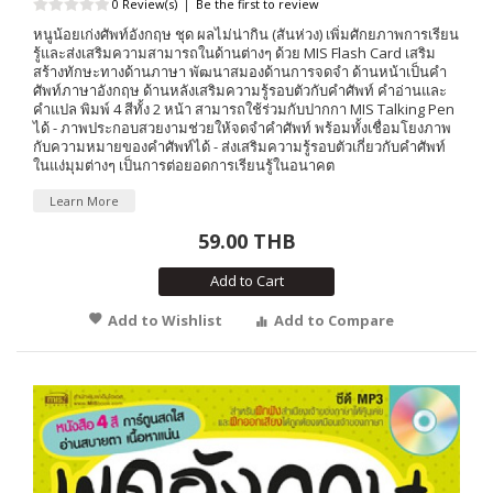
0 Review(s)
|
Be the first to review
หนูน้อยเก่งศัพท์อังกฤษ ชุด ผลไม่น่ากิน (สันห่วง) เพิ่มศักยภาพการเรียน
รู้และส่งเสริมความสามารถในด้านต่างๆ ด้วย MIS Flash Card เสริม
สร้างทักษะทางด้านภาษา พัฒนาสมองด้านการจดจำ ด้านหน้าเป็นคำ
ศัพท์ภาษาอังกฤษ ด้านหลังเสริมความรู้รอบตัวกับคำศัพท์ คำอ่านและ
คำแปล พิมพ์ 4 สีทั้ง 2 หน้า สามารถใช้ร่วมกับปากกา MIS Talking Pen
ได้ - ภาพประกอบสวยงามช่วยให้จดจำคำศัพท์ พร้อมทั้งเชื่อมโยงภาพ
กับความหมายของคำศัพท์ได้ - ส่งเสริมความรู้รอบตัวเกี่ยวกับคำศัพท์
ในแง่มุมต่างๆ เป็นการต่อยอดการเรียนรู้ในอนาคต
Learn More
59.00 THB
Add to Cart
Add to Wishlist
Add to Compare