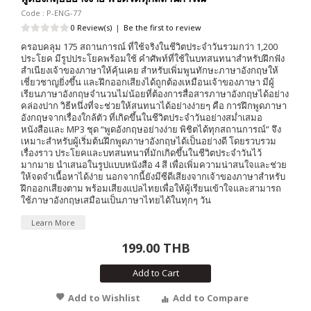
Code : P-ENG-77
0 Review(s)
|
Be the first to review
ครอบคลุม 175 สถานการณ์ ที่ใช้จริงในชีวิตประจำวันรวมกว่า 1,200
ประโยค มีรูปประโยคพร้อมใช้ คำศัพท์ที่ใช้ในบทสนทนาสำหรับฝึกฟัง
สำเนียงเจ้าของภาษาให้คุ้นเคย สำหรับเพิ่มพูนทักษะภาษาอังกฤษให้
เชี่ยวชาญยิ่งขึ้น และฝึกออกเสียงได้ถูกต้องเหมือนเจ้าของภาษา มีผู้
เรียนภาษาอังกฤษจำนวนไม่น้อยที่ต้องการสื่อสารภาษาอังกฤษได้อย่าง
คล่องปาก วิธีหนึ่งที่จะช่วยให้สนทนาได้อย่างง่ายๆ คือ การฝึกพูดภาษา
อังกฤษจากเรื่องใกล้ตัว ที่เกิดขึ้นในชีวิตประจำวันอย่างสม่ำเสมอ
หนังสือและ MP3 ชุด “พูดอังกฤษอย่างง่าย พิชิตได้ทุกสถานการณ์” จึง
เหมาะสำหรับผู้เริ่มต้นฝึกพูดภาษาอังกฤษได้เป็นอย่างดี โดยรวบรวม
เรื่องราว ประโยคและบทสนทนาที่มักเกิดขึ้นในชีวิตประจำวันไว้
มากมาย นำเสนอในรูปแบบหนังสือ 4 สี เพื่อเพิ่มความน่าสนใจและช่วย
ให้จดจำเนื้อหาได้ง่าย นอกจากนี้ยังมีซีดีเสียงจากเจ้าของภาษาสำหรับ
ฝึกออกเสียงตาม พร้อมเสียงแปลไทยเพื่อให้ผู้เรียนเข้าใจและสามารถ
ใช้ภาษาอังกฤษเสมือนเป็นภาษาไทยได้ในทุกๆ วัน
Learn More
199.00 THB
Add to Cart
Add to Wishlist
Add to Compare