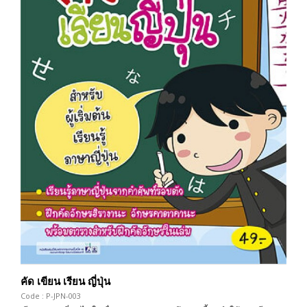
คัด เขียน เรียน ญี่ปุ่น
Code : P-JPN-003