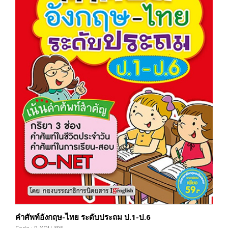
คำศัพท์อังกฤษ-ไทย ระดับประถม ป.1-ป.6
Code : P-YOU-395