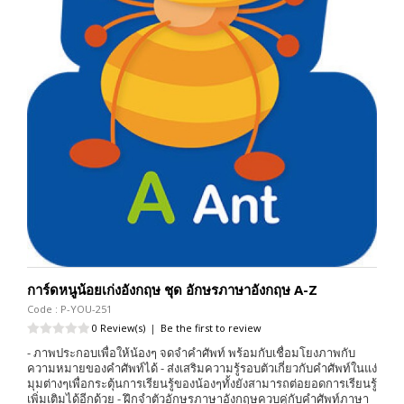
การ์ดหนูน้อยเก่งอังกฤษ ชุด อักษรภาษาอังกฤษ A-Z
Code : P-YOU-251
0 Review(s)
|
Be the first to review
- ภาพประกอบเพื่อให้น้องๆ จดจำคำศัพท์ พร้อมกับเชื่อมโยงภาพกับ
ความหมายของคำศัพท์ได้ - ส่งเสริมความรู้รอบตัวเกี่ยวกับคำศัพท์ในแง่
มุมต่างๆเพื่อกระตุ้นการเรียนรู้ของน้องๆทั้งยังสามารถต่อยอดการเรียนรู้
เพิ่มเติมได้อีกด้วย - ฝึกจำตัวอักษรภาษาอังกฤษควบคู่กับคำศัพท์ภาษา