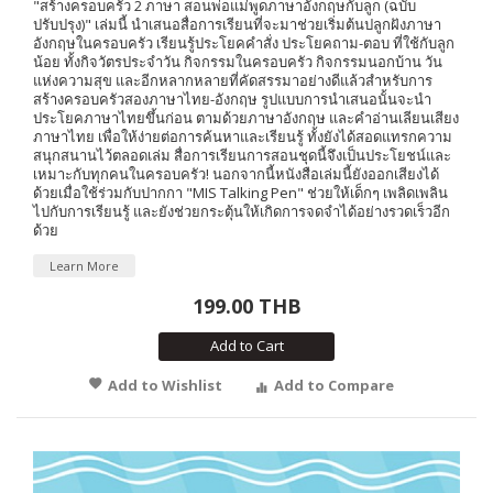
"สร้างครอบครัว 2 ภาษา สอนพ่อแม่พูดภาษาอังกฤษกับลูก (ฉบับ
ปรับปรุง)" เล่มนี้ นำเสนอสื่อการเรียนที่จะมาช่วยเริ่มต้นปลูกฝังภาษา
อังกฤษในครอบครัว เรียนรู้ประโยคคำสั่ง ประโยคถาม-ตอบ ที่ใช้กับลูก
น้อย ทั้งกิจวัตรประจำวัน กิจกรรมในครอบครัว กิจกรรมนอกบ้าน วัน
แห่งความสุข และอีกหลากหลายที่คัดสรรมาอย่างดีแล้วสำหรับการ
สร้างครอบครัวสองภาษาไทย-อังกฤษ รูปแบบการนำเสนอนั้นจะนำ
ประโยคภาษาไทยขึ้นก่อน ตามด้วยภาษาอังกฤษ และคำอ่านเลียนเสียง
ภาษาไทย เพื่อให้ง่ายต่อการค้นหาและเรียนรู้ ทั้งยังได้สอดแทรกความ
สนุกสนานไว้ตลอดเล่ม สื่อการเรียนการสอนชุดนี้จึงเป็นประโยชน์และ
เหมาะกับทุกคนในครอบครัว! นอกจากนี้หนังสือเล่มนี้ยังออกเสียงได้
ด้วยเมื่อใช้ร่วมกับปากกา "MIS Talking Pen" ช่วยให้เด็กๆ เพลิดเพลิน
ไปกับการเรียนรู้ และยังช่วยกระตุ้นให้เกิดการจดจำได้อย่างรวดเร็วอีก
ด้วย
Learn More
199.00 THB
Add to Cart
Add to Wishlist
Add to Compare