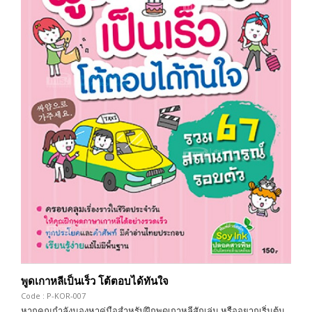
พูดเกาหลีเป็นเร็ว โต้ตอบได้ทันใจ
Code : P-KOR-007
หากคุณกำลังมองหาคู่มือสำหรับฝึกพูดเกาหลีสักเล่ม หรืออยากเริ่มต้น