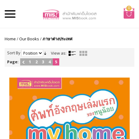
0
Home
/
Our Books
/
ภาษาต่างประเทศ
Sort By
View as:
Page:
1
2
3
4
5