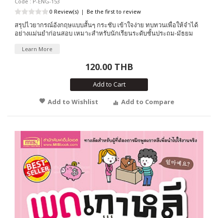
Code : P-ENG-153
0 Review(s)
|
Be the first to review
สรุปไวยากรณ์อังกฤษแบบสั้นๆ กระชับ เข้าใจง่าย ทบทวนเพื่อให้จำได้
อย่างแม่นยำก่อนสอบ เหมาะสำหรับนักเรียนระดับชั้นประถม-มัธยม
Learn More
120.00 THB
Add to Cart
Add to Wishlist
Add to Compare