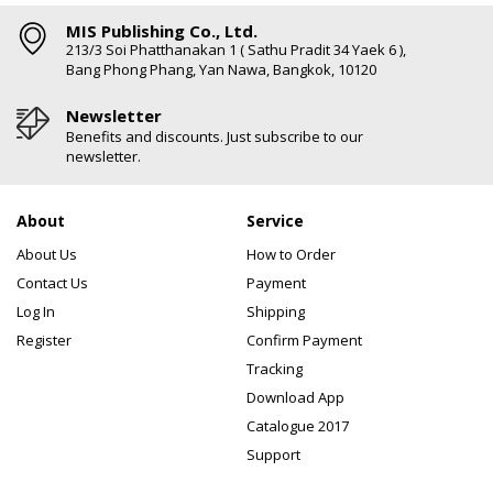
MIS Publishing Co., Ltd.
213/3 Soi Phatthanakan 1 ( Sathu Pradit 34 Yaek 6 ),
Bang Phong Phang, Yan Nawa, Bangkok, 10120
Newsletter
Benefits and discounts. Just subscribe to our
newsletter.
About
Service
About Us
How to Order
Contact Us
Payment
Log In
Shipping
Register
Confirm Payment
Tracking
Download App
Catalogue 2017
Support