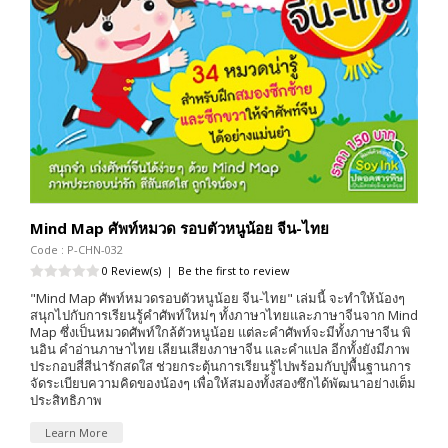
Mind Map ศัพท์หมวด รอบตัวหนูน้อย จีน-ไทย
Code : P-CHN-032
0 Review(s)
|
Be the first to review
"Mind Map ศัพท์หมวดรอบตัวหนูน้อย จีน-ไทย" เล่มนี้ จะทำให้น้องๆ
สนุกไปกับการเรียนรู้คำศัพท์ใหม่ๆ ทั้งภาษาไทยและภาษาจีนจาก Mind
Map ซึ่งเป็นหมวดศัพท์ใกล้ตัวหนูน้อย แต่ละคำศัพท์จะมีทั้งภาษาจีน พิ
นอิน คำอ่านภาษาไทย เลียนเสียงภาษาจีน และคำแปล อีกทั้งยังมีภาพ
ประกอบสี่สีน่ารักสดใส ช่วยกระตุ้นการเรียนรู้ไปพร้อมกับปูพื้นฐานการ
จัดระเบียบความคิดของน้องๆ เพื่อให้สมองทั้งสองซึกได้พัฒนาอย่างเต็ม
ประสิทธิภาพ
Learn More