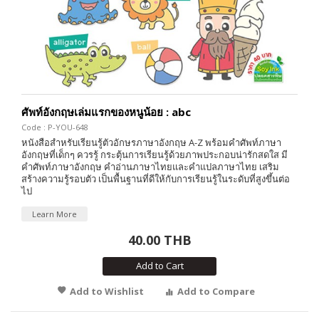
ศัพท์อังกฤษเล่มแรกของหนูน้อย : abc
Code : P-YOU-648
หนังสือสำหรับเรียนรู้ตัวอักษรภาษาอังกฤษ A-Z พร้อมคำศัพท์ภาษา
อังกฤษที่เด็กๆ ควรรู้ กระตุ้นการเรียนรู้ด้วยภาพประกอบน่ารักสดใส มี
คำศัพท์ภาษาอังกฤษ คำอ่านภาษาไทยและคำแปลภาษาไทย เสริม
สร้างความรู้รอบตัว เป็นพื้นฐานที่ดีให้กับการเรียนรู้ในระดับที่สูงขึ้นต่อ
ไป
Learn More
40.00 THB
Add to Cart
Add to Wishlist
Add to Compare