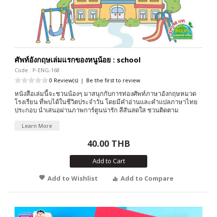
ศัพท์อังกฤษเล่มแรกของหนูน้อย : school
Code : P-ENG-168
0 Review(s)
|
Be the first to review
หนังสือเล่มนี้จะชวนน้องๆ มาสนุกกับการท่องศัพท์ภาษาอังกฤษหมวด
โรงเรียน ที่พบได้ในชีวิตประจำวัน โดยมีคำอ่านและคำแปลภาษาไทย
ประกอบ นำเสนอผ่านภาพการ์ตูนน่ารัก สีสันสดใส ชวนติดตาม
Learn More
40.00 THB
Add to Cart
Add to Wishlist
Add to Compare