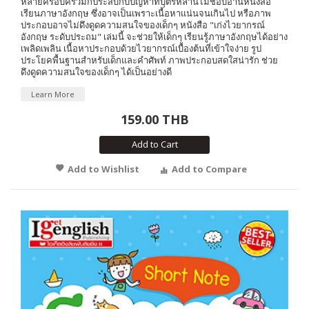
หลายครอบครัวมักประสบกับปัญหาที่บุตรหลานไม่ชอบอ่านหนังสือ
เรียนภาษาอังกฤษ ซึ่งอาจเป็นเพราะเนื้อหาแน่นจนเกินไป หรือภาพ
ประกอบอาจไม่ดึงดูดความสนใจของเด็กๆ หนังสือ "เก่งไวยากรณ์
อังกฤษ ระดับประถม" เล่มนี้ จะช่วยให้เด็กๆ เรียนรู้ภาษาอังกฤษได้อย่าง
เพลิดเพลิน เนื้อหาประกอบด้วยไวยากรณ์เบื้องต้นที่เข้าใจง่าย รูป
ประโยคพื้นฐานสำหรับเด็กและคำศัพท์ ภาพประกอบสดใสน่ารัก ช่วย
ดึงดูดความสนใจของเด็กๆ ได้เป็นอย่างดี
Learn More
159.00 THB
Add to Cart
Add to Wishlist
Add to Compare