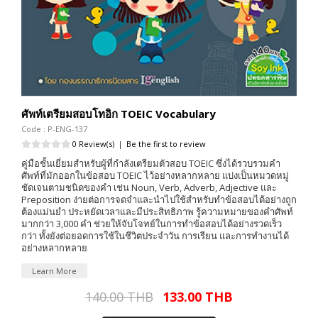
ศัพท์เตรียมสอบโทอิก TOEIC Vocabulary
Code : P-ENG-137
0 Review(s)
|
Be the first to review
คู่มือชั้นเยี่ยมสำหรับผู้ที่กำลังเตรียมตัวสอบ TOEIC ซึ่งได้รวบรวมคำ
ศัพท์ที่มักออกในข้อสอบ TOEIC ไว้อย่างหลากหลาย แบ่งเป็นหมวดหมู่
ชัดเจนตามชนิดของคำ เช่น Noun, Verb, Adverb, Adjective และ
Preposition ง่ายต่อการจดจำและนำไปใช้สำหรับทำข้อสอบได้อย่างถูก
ต้องแม่นยำ ประหยัดเวลาและมีประสิทธิภาพ รู้ความหมายของคำศัพท์
มากกว่า 3,000 คำ ช่วยให้จับโจทย์ในการทำข้อสอบได้อย่างรวดเร็ว
กว่า ทั้งยังต่อยอดการใช้ในชีวิตประจำวัน การเรียน และการทำงานได้
อย่างหลากหลาย
Learn More
140.00 THB
133.00 THB