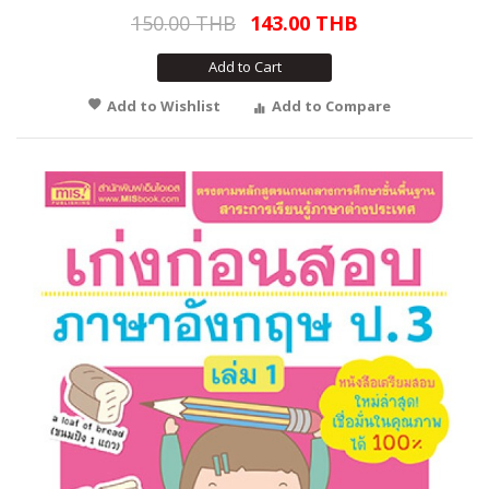
150.00 THB
143.00 THB
Add to Cart
Add to Wishlist
Add to Compare