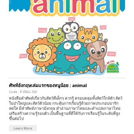
ศัพท์อังกฤษเล่มแรกของหนูน้อย : animal
Code : P-ENG-163
หนังสือคำศัพท์เกี่ยวกับสัตว์ที่เด็กๆ ควรรู้ ครอบคลุมทั้งสัตว์ใกล้ตัว สัตว์
ในป่าใหญ่และสัตว์ตัวน้อย กระตุ้นการเรียนรู้ด้วยภาพประกอบน่ารัก
สดใส มีคำศัพท์ภาษาอังกฤษ คำอ่านภาษาไทยและคำแปลภาษาไทย
เสริมสร้างความรู้รอบตัว เป็นพื้นฐานที่ดีให้กับการเรียนรู้ในระดับที่สูง
ขึ้นต่อไป
Learn More