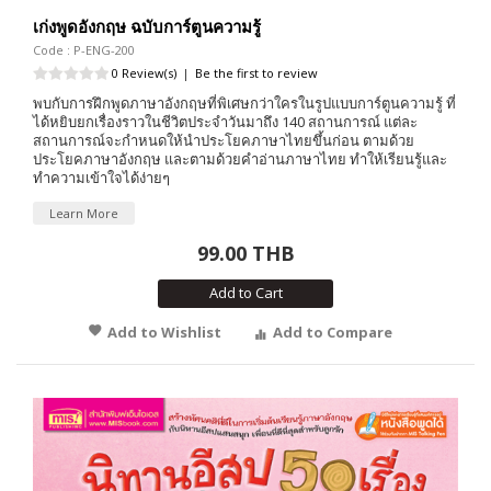
เก่งพูดอังกฤษ ฉบับการ์ตูนความรู้
Code : P-ENG-200
0 Review(s)
|
Be the first to review
พบกับการฝึกพูดภาษาอังกฤษที่พิเศษกว่าใครในรูปแบบการ์ตูนความรู้ ที่
ได้หยิบยกเรื่องราวในชีวิตประจำวันมาถึง 140 สถานการณ์ แต่ละ
สถานการณ์จะกำหนดให้นำประโยคภาษาไทยขึ้นก่อน ตามด้วย
ประโยคภาษาอังกฤษ และตามด้วยคำอ่านภาษาไทย ทำให้เรียนรู้และ
ทำความเข้าใจได้ง่ายๆ
Learn More
99.00 THB
Add to Cart
Add to Wishlist
Add to Compare