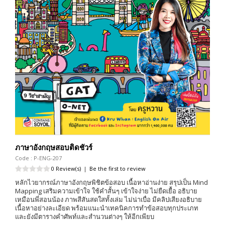
ภาษาอังกฤษสอบติดชัวร์
Code : P-ENG-207
0 Review(s)
|
Be the first to review
หลักไวยากรณ์ภาษาอังกฤษพิชิตข้อสอบ เนื้อหาอ่านง่าย สรุปเป็น Mind
Mapping เสริมความเข้าใจ ใช้คำสั้นๆ เข้าใจง่าย ไม่ยืดเยื้อ อธิบาย
เหมือนพี่สอนน้อง ภาพสีสันสดใสทั้งเล่ม ไม่น่าเบื่อ มีคลิปเสียงอธิบาย
เนื้อหาอย่างละเอียด พร้อมแนะนำเทคนิคการทำข้อสอบทุกประเภท
และยังมีตารางคำศัพท์และสำนวนต่างๆ ให้อีกเพียบ