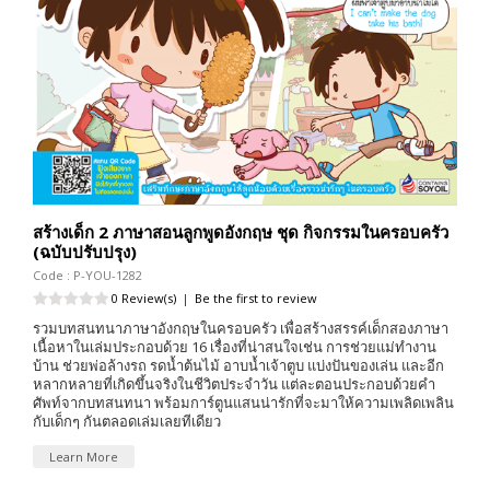
สร้างเด็ก 2 ภาษาสอนลูกพูดอังกฤษ ชุด กิจกรรมในครอบครัว
(ฉบับปรับปรุง)
Code : P-YOU-1282
0 Review(s)
|
Be the first to review
รวมบทสนทนาภาษาอังกฤษในครอบครัว เพื่อสร้างสรรค์เด็กสองภาษา
เนื้อหาในเล่มประกอบด้วย 16 เรื่องที่น่าสนใจเช่น การช่วยแม่ทำงาน
บ้าน ช่วยพ่อล้างรถ รดน้ำต้นไม้ อาบน้ำเจ้าตูบ แบ่งปันของเล่น และอีก
หลากหลายที่เกิดขึ้นจริงในชีวิตประจำวัน แต่ละตอนประกอบด้วยคำ
ศัพท์จากบทสนทนา พร้อมการ์ตูนแสนน่ารักที่จะมาให้ความเพลิดเพลิน
กับเด็กๆ กันตลอดเล่มเลยทีเดียว
Learn More