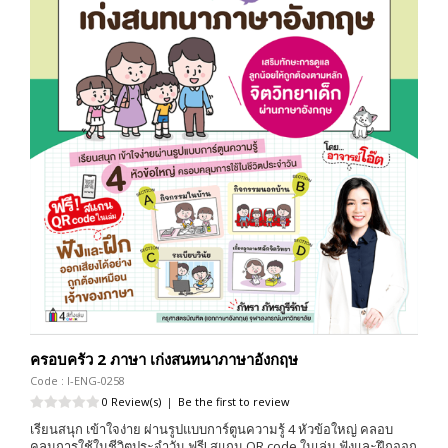
ครอบครัว 2 ภาษา เก่งสนทนาภาษาอังกฤษ
Code : I-ENG-0258
0 Review(s)
|
Be the first to review
เรียนสนุก เข้าใจง่าย ผ่านรูปแบบการ์ตูนความรู้ 4 หัวข้อใหญ่ คลอบ
คลุมการใช้ในชีวิตประจำวัน ฟรี! สแกน QR code ในเล่ม ฟังและฝึกออก