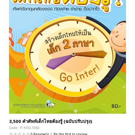
3,500 คำศัพท์เด็กไทยต้องรู้ (ฉบับปรับปรุง)
Code : P-YOU-1353
0 Review(s)
|
Be the first to review