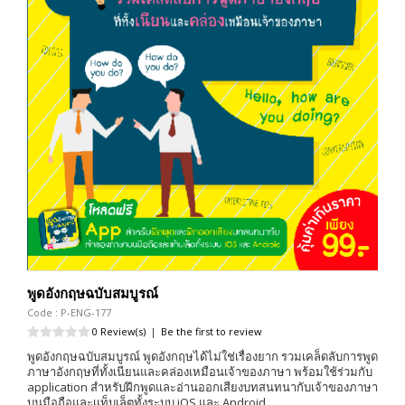
พูดอังกฤษฉบับสมบูรณ์
Code : P-ENG-177
0 Review(s)
|
Be the first to review
พูดอังกฤษฉบับสมบูรณ์ พูดอังกฤษได้ไม่ใช่เรื่องยาก รวมเคล็ดลับการพูด
ภาษาอังกฤษที่ทั้งเนียนและคล่องเหมือนเจ้าของภาษา พร้อมใช้ร่วมกับ
application สำหรับฝึกพูดและอ่านออกเสียงบทสนทนากับเจ้าของภาษา
บนมือถือและเเท็บเล็ตทั้งระบบ iOS และ Android