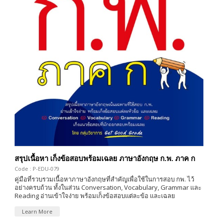
สรุปเนื้อหา เก็งข้อสอบพร้อมเฉลย ภาษาอังกฤษ ก.พ. ภาค ก
Code : P-EDU-079
คู่มือที่รวบรวมเนื้อหาภาษาอังกฤษที่สำคัญเพื่อใช้ในการสอบ กพ. ไว้
อย่างครบถ้วน ทั้งในส่วน Conversation, Vocabulary, Grammar และ
Reading อ่านเข้าใจง่าย พร้อมเก็งข้อสอบแต่ละข้อ และเฉลย
Learn More