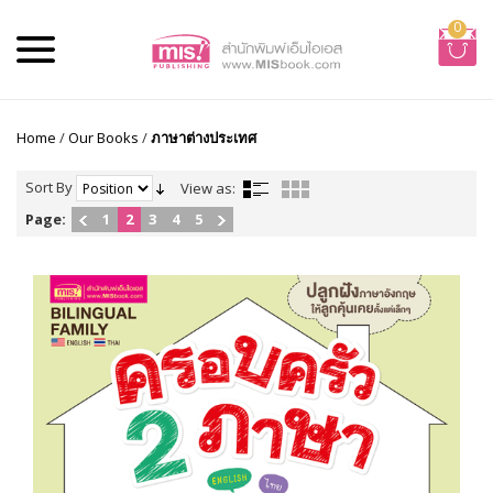
0
Home
/
Our Books
/
ภาษาต่างประเทศ
Sort By
View as:
Page:
1
2
3
4
5