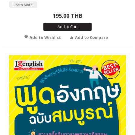
Learn More
195.00 THB
Add to Cart
Add to Wishlist
Add to Compare