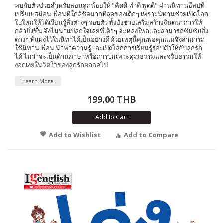
พบกับตัวช่วยสำหรับสอนลูกน้อยให้ "คิดดี ทำดี พูดดี" ผ่านนิทานอีสปที่
เปรียบเสมือนเพื่อนที่ใกล้ชิดมากที่สุดของเด็กๆ เพราะนิทานช่วยเปิดโลก
ใบใหม่ให้ได้เรียนรู้สิ่งต่างๆ รอบตัว ทั้งยังช่วยเสริมสร้างจินตนาการให้
กล้ายิ่งขึ้น จึงไม่น่าแปลกใจเลยที่เด็กๆ จะหลงใหลและสามารถซึมซับสิ่ง
ต่างๆ ที่แฝงไว้ในนิทาได้เป็นอย่างดี ด้วยเหตุนี้คุณพ่อคุณแม่จึงสามารถ
ใช้นิทานเพื่อน นำพาความรู้และเปิดโลกการเรียนรู้รอบตัวให้กับลูกรัก
ได้ ไม่ว่าจะเป็นด้านภาษาหรือการบ่มเพาะคุณธรรมและจริยธรรมให้
งอกเงยในจิตใจของลูกรักตลอดไป
Learn More
199.00 THB
Add to Cart
Add to Wishlist
Add to Compare