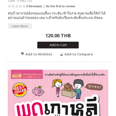
Code : P-ENG-153
0 Review(s)
|
Be the first to review
สรุปไวยากรณ์อังกฤษแบบสั้นๆ กระชับ เข้าใจง่าย ทบทวนเพื่อให้จำได้
อย่างแม่นยำก่อนสอบ เหมาะสำหรับนักเรียนระดับชั้นประถม-มัธยม
Learn More
120.00 THB
Add to Cart
Add to Wishlist
Add to Compare