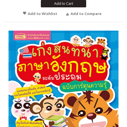
Add to Cart
Add to Wishlist
Add to Compare