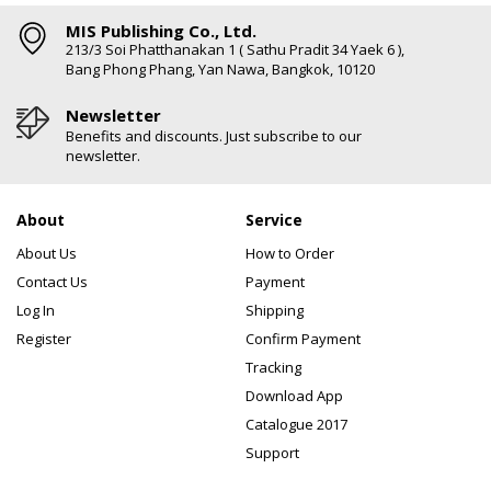
MIS Publishing Co., Ltd.
213/3 Soi Phatthanakan 1 ( Sathu Pradit 34 Yaek 6 ),
Bang Phong Phang, Yan Nawa, Bangkok, 10120
Newsletter
Benefits and discounts. Just subscribe to our
newsletter.
About
Service
About Us
How to Order
Contact Us
Payment
Log In
Shipping
Register
Confirm Payment
Tracking
Download App
Catalogue 2017
Support