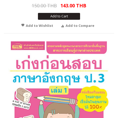
150.00 THB
143.00 THB
Add to Cart
Add to Wishlist
Add to Compare