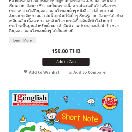
หลายครอบครัวมักประสบกับปัญหาที่บุตรหลานไม่ชอบอ่านหนังสือ
เรียนภาษาอังกฤษ ซึ่งอาจเป็นเพราะเนื้อหาแน่นจนเกินไป หรือภาพ
ประกอบอาจไม่ดึงดูดความสนใจของเด็กๆ หนังสือ "เก่งไวยากรณ์
อังกฤษ ระดับประถม" เล่มนี้ จะช่วยให้เด็กๆ เรียนรู้ภาษาอังกฤษได้อย่าง
เพลิดเพลิน เนื้อหาประกอบด้วยไวยากรณ์เบื้องต้นที่เข้าใจง่าย รูป
ประโยคพื้นฐานสำหรับเด็กและคำศัพท์ ภาพประกอบสดใสน่ารัก ช่วย
ดึงดูดความสนใจของเด็กๆ ได้เป็นอย่างดี
Learn More
159.00 THB
Add to Cart
Add to Wishlist
Add to Compare