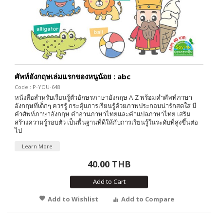
ศัพท์อังกฤษเล่มแรกของหนูน้อย : abc
Code : P-YOU-648
หนังสือสำหรับเรียนรู้ตัวอักษรภาษาอังกฤษ A-Z พร้อมคำศัพท์ภาษา
อังกฤษที่เด็กๆ ควรรู้ กระตุ้นการเรียนรู้ด้วยภาพประกอบน่ารักสดใส มี
คำศัพท์ภาษาอังกฤษ คำอ่านภาษาไทยและคำแปลภาษาไทย เสริม
สร้างความรู้รอบตัว เป็นพื้นฐานที่ดีให้กับการเรียนรู้ในระดับที่สูงขึ้นต่อ
ไป
Learn More
40.00 THB
Add to Cart
Add to Wishlist
Add to Compare