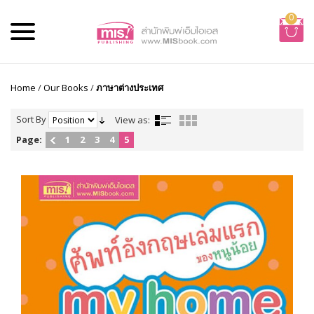
0
Home
/
Our Books
/
ภาษาต่างประเทศ
Sort By
View as:
Page:
1
2
3
4
5