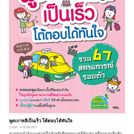
พูดเกาหลีเป็นเร็ว โต้ตอบได้ทันใจ
Code : P-KOR-007
หากคุณกำลังมองหาคู่มือสำหรับฝึกพูดเกาหลีสักเล่ม หรืออยากเริ่มต้น