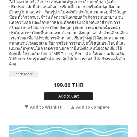
"สร้างครอบครัว 2 ภาษา สอนพ่อแม่พูดภาษาอังกฤษกับลูก (ฉบับ
ปรับปรุง)" เล่มนี้ นำเสนอสื่อการเรียนที่จะมาช่วยเริ่มต้นปลูกฝังภาษา
อังกฤษในครอบครัว เรียนรู้ประโยคคำสั่ง ประโยคถาม-ตอบ ที่ใช้กับลูก
น้อย ทั้งกิจวัตรประจำวัน กิจกรรมในครอบครัว กิจกรรมนอกบ้าน วัน
แห่งความสุข และอีกหลากหลายที่คัดสรรมาอย่างดีแล้วสำหรับการ
สร้างครอบครัวสองภาษาไทย-อังกฤษ รูปแบบการนำเสนอนั้นจะนำ
ประโยคภาษาไทยขึ้นก่อน ตามด้วยภาษาอังกฤษ และคำอ่านเลียนเสียง
ภาษาไทย เพื่อให้ง่ายต่อการค้นหาและเรียนรู้ ทั้งยังได้สอดแทรกความ
สนุกสนานไว้ตลอดเล่ม สื่อการเรียนการสอนชุดนี้จึงเป็นประโยชน์และ
เหมาะกับทุกคนในครอบครัว! นอกจากนี้หนังสือเล่มนี้ยังออกเสียงได้
ด้วยเมื่อใช้ร่วมกับปากกา "MIS Talking Pen" ช่วยให้เด็กๆ เพลิดเพลิน
ไปกับการเรียนรู้ และยังช่วยกระตุ้นให้เกิดการจดจำได้อย่างรวดเร็วอีก
ด้วย
Learn More
199.00 THB
Add to Cart
Add to Wishlist
Add to Compare