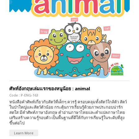
ศัพท์อังกฤษเล่มแรกของหนูน้อย : animal
Code : P-ENG-163
หนังสือคำศัพท์เกี่ยวกับสัตว์ที่เด็กๆ ควรรู้ ครอบคลุมทั้งสัตว์ใกล้ตัว สัตว์
ในป่าใหญ่และสัตว์ตัวน้อย กระตุ้นการเรียนรู้ด้วยภาพประกอบน่ารัก
สดใส มีคำศัพท์ภาษาอังกฤษ คำอ่านภาษาไทยและคำแปลภาษาไทย
เสริมสร้างความรู้รอบตัว เป็นพื้นฐานที่ดีให้กับการเรียนรู้ในระดับที่สูง
ขึ้นต่อไป
Learn More