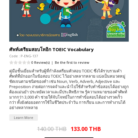
ศัพท์เตรียมสอบโทอิก TOEIC Vocabulary
Code : P-ENG-137
0 Review(s)
|
Be the first to review
คู่มือชั้นเยี่ยมสำหรับผู้ที่กำลังเตรียมตัวสอบ TOEIC ซึ่งได้รวบรวมคำ
ศัพท์ที่มักออกในข้อสอบ TOEIC ไว้อย่างหลากหลาย แบ่งเป็นหมวดหมู่
ชัดเจนตามชนิดของคำ เช่น Noun, Verb, Adverb, Adjective และ
Preposition ง่ายต่อการจดจำและนำไปใช้สำหรับทำข้อสอบได้อย่างถูก
ต้องแม่นยำ ประหยัดเวลาและมีประสิทธิภาพ รู้ความหมายของคำศัพท์
มากกว่า 3,000 คำ ช่วยให้จับโจทย์ในการทำข้อสอบได้อย่างรวดเร็ว
กว่า ทั้งยังต่อยอดการใช้ในชีวิตประจำวัน การเรียน และการทำงานได้
อย่างหลากหลาย
Learn More
140.00 THB
133.00 THB