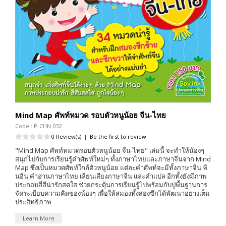
Mind Map ศัพท์หมวด รอบตัวหนูน้อย จีน-ไทย
Code : P-CHN-032
0 Review(s)
|
Be the first to review
"Mind Map ศัพท์หมวดรอบตัวหนูน้อย จีน-ไทย" เล่มนี้ จะทำให้น้องๆ
สนุกไปกับการเรียนรู้คำศัพท์ใหม่ๆ ทั้งภาษาไทยและภาษาจีนจาก Mind
Map ซึ่งเป็นหมวดศัพท์ใกล้ตัวหนูน้อย แต่ละคำศัพท์จะมีทั้งภาษาจีน พิ
นอิน คำอ่านภาษาไทย เลียนเสียงภาษาจีน และคำแปล อีกทั้งยังมีภาพ
ประกอบสี่สีน่ารักสดใส ช่วยกระตุ้นการเรียนรู้ไปพร้อมกับปูพื้นฐานการ
จัดระเบียบความคิดของน้องๆ เพื่อให้สมองทั้งสองซึกได้พัฒนาอย่างเต็ม
ประสิทธิภาพ
Learn More