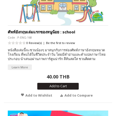
ศัพท์อังกฤษเล่มแรกของหนูน้อย : school
Code : P-ENG-168
0 Review(s)
|
Be the first to review
หนังสือเล่มนี้จะชวนน้องๆ มาสนุกกับการท่องศัพท์ภาษาอังกฤษหมวด
โรงเรียน ที่พบได้ในชีวิตประจำวัน โดยมีคำอ่านและคำแปลภาษาไทย
ประกอบ นำเสนอผ่านภาพการ์ตูนน่ารัก สีสันสดใส ชวนติดตาม
Learn More
40.00 THB
Add to Cart
Add to Wishlist
Add to Compare