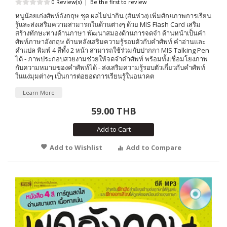
0 Review(s)
|
Be the first to review
หนูน้อยเก่งศัพท์อังกฤษ ชุด ผลไม่น่ากิน (สันห่วง) เพิ่มศักยภาพการเรียน
รู้และส่งเสริมความสามารถในด้านต่างๆ ด้วย MIS Flash Card เสริม
สร้างทักษะทางด้านภาษา พัฒนาสมองด้านการจดจำ ด้านหน้าเป็นคำ
ศัพท์ภาษาอังกฤษ ด้านหลังเสริมความรู้รอบตัวกับคำศัพท์ คำอ่านและ
คำแปล พิมพ์ 4 สีทั้ง 2 หน้า สามารถใช้ร่วมกับปากกา MIS Talking Pen
ได้ - ภาพประกอบสวยงามช่วยให้จดจำคำศัพท์ พร้อมทั้งเชื่อมโยงภาพ
กับความหมายของคำศัพท์ได้ - ส่งเสริมความรู้รอบตัวเกี่ยวกับคำศัพท์
ในแง่มุมต่างๆ เป็นการต่อยอดการเรียนรู้ในอนาคต
Learn More
59.00 THB
Add to Cart
Add to Wishlist
Add to Compare