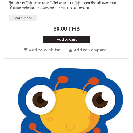
รู้จักอักษรญี่ปุ่นชนิดต่างๆ วิธีเขียนอักษรญี่ปุ่น การเขียนเสียงควบและ
เสียงกัก พร้อมตารางอักษรฮิรางานะและคาตาคานะ
Learn More
30.00 THB
Add to Cart
Add to Wishlist
Add to Compare