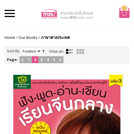
0
Home
/
Our Books
/
ภาษาต่างประเทศ
Sort By
View as:
Page:
1
2
3
4
5