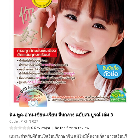
ฟัง-พูด-อ่าน-เขียน-เรียน จีนกลาง ฉบับสมบูรณ์ เล่ม 3
Code : P-CHN-027
0 Review(s)
|
Be the first to review
เหมาะสำหรับผู้ที่สนใจเรียนรู้ภาษาจีน แม้ไม่มีพื้นฐานก็สามารถเรียนรู้