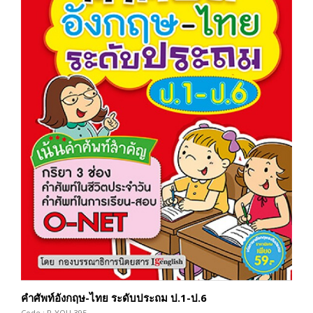
คำศัพท์อังกฤษ-ไทย ระดับประถม ป.1-ป.6
Code : P-YOU-395