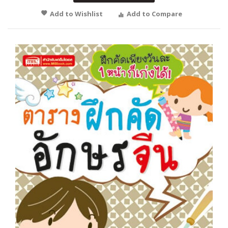
Add to Wishlist
Add to Compare