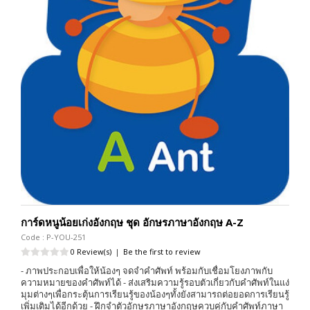
การ์ดหนูน้อยเก่งอังกฤษ ชุด อักษรภาษาอังกฤษ A-Z
Code : P-YOU-251
0 Review(s)
|
Be the first to review
- ภาพประกอบเพื่อให้น้องๆ จดจำคำศัพท์ พร้อมกับเชื่อมโยงภาพกับ
ความหมายของคำศัพท์ได้ - ส่งเสริมความรู้รอบตัวเกี่ยวกับคำศัพท์ในแง่
มุมต่างๆเพื่อกระตุ้นการเรียนรู้ของน้องๆทั้งยังสามารถต่อยอดการเรียนรู้
เพิ่มเติมได้อีกด้วย - ฝึกจำตัวอักษรภาษาอังกฤษควบคู่กับคำศัพท์ภาษา