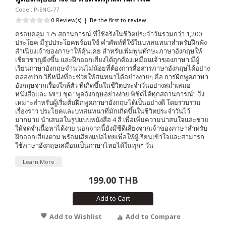
Code : P-ENG-77
0 Review(s)
|
Be the first to review
ครอบคลุม 175 สถานการณ์ ที่ใช้จริงในชีวิตประจำวันรวมกว่า 1,200
ประโยค มีรูปประโยคพร้อมใช้ คำศัพท์ที่ใช้ในบทสนทนาสำหรับฝึกฟัง
สำเนียงเจ้าของภาษาให้คุ้นเคย สำหรับเพิ่มพูนทักษะภาษาอังกฤษให้
เชี่ยวชาญยิ่งขึ้น และฝึกออกเสียงได้ถูกต้องเหมือนเจ้าของภาษา มีผู้
เรียนภาษาอังกฤษจำนวนไม่น้อยที่ต้องการสื่อสารภาษาอังกฤษได้อย่าง
คล่องปาก วิธีหนึ่งที่จะช่วยให้สนทนาได้อย่างง่ายๆ คือ การฝึกพูดภาษา
อังกฤษจากเรื่องใกล้ตัว ที่เกิดขึ้นในชีวิตประจำวันอย่างสม่ำเสมอ
หนังสือและ MP3 ชุด “พูดอังกฤษอย่างง่าย พิชิตได้ทุกสถานการณ์” จึง
เหมาะสำหรับผู้เริ่มต้นฝึกพูดภาษาอังกฤษได้เป็นอย่างดี โดยรวบรวม
เรื่องราว ประโยคและบทสนทนาที่มักเกิดขึ้นในชีวิตประจำวันไว้
มากมาย นำเสนอในรูปแบบหนังสือ 4 สี เพื่อเพิ่มความน่าสนใจและช่วย
ให้จดจำเนื้อหาได้ง่าย นอกจากนี้ยังมีซีดีเสียงจากเจ้าของภาษาสำหรับ
ฝึกออกเสียงตาม พร้อมเสียงแปลไทยเพื่อให้ผู้เรียนเข้าใจและสามารถ
ใช้ภาษาอังกฤษเสมือนเป็นภาษาไทยได้ในทุกๆ วัน
Learn More
199.00 THB
Add to Cart
Add to Wishlist
Add to Compare