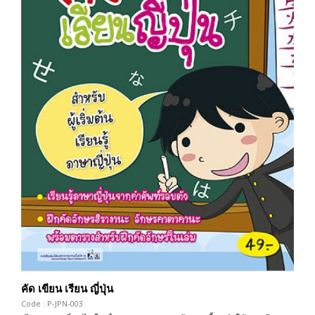
คัด เขียน เรียน ญี่ปุ่น
Code : P-JPN-003