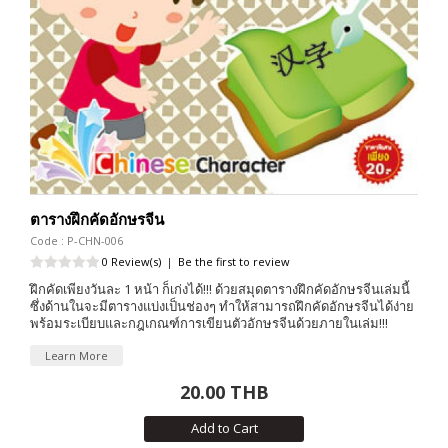
ตารางฝึกคัดอักษรจีน
Code : P-CHN-006
0 Review(s)
|
Be the first to review
ฝึกคัดเพียงวันละ 1 หน้า ก็เก่งได้!!! ด้วยสมุดตารางฝึกคัดอักษรจีนเล่มนี้
ซึ่งด้านในจะมีตารางแบ่งเป็นช่องๆ ทำให้สามารถฝึกคัดอักษรจีนได้ง่าย
พร้อมระเบียบและกฎเกณฑ์การเขียนตัวอักษรจีนด้วยภายในเล่ม!!!
Learn More
20.00 THB
Add to Cart