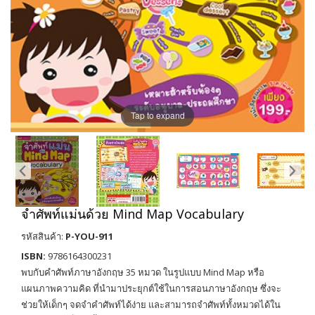
Tap to expand
จำศัพท์แม่นด้วย Mind Map Vocabulary
รหัสสินค้า:
P-YOU-911
ISBN:
9786164300231
พบกับคำศัพท์ภาษาอังกฤษ 35 หมวด ในรูปแบบ Mind Map หรือ
แผนภาพความคิด ที่นำมาประยุกต์ใช้ในการสอนภาษาอังกฤษ ซึ่งจะ
ช่วยให้เด็กๆ จดจำคำศัพท์ได้ง่าย และสามารถจำศัพท์ทั้งหมวดได้ใน