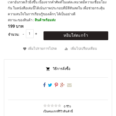
เวลาอันรวดเร็วยิ่งขึ้น เนื่องจากคำศัพท์ในแต่ละหมวดมีความเชื่อมโยง
กัน ในหนังสือเล่มนี้ได้เน้นภาพประกอบที่มีสีสันสดใน เพื่อช่วยกระตุ้น
ความสนใจในการเรียนรู้ของเด็กๆ ได้เป็นอย่างดี
สถานะของสินค้า :
สินค้าพร้อมส่ง
199 บาท
จำนวน:
หยิบใส่ตะกร้า
เพิ่มไปรายการโปรด
เพิ่มไปเปรียบเทียบ
วิธีการสั่งซื้อ
0 รีวิว
เป็นคนแรกที่รีวิวสินค้านี้