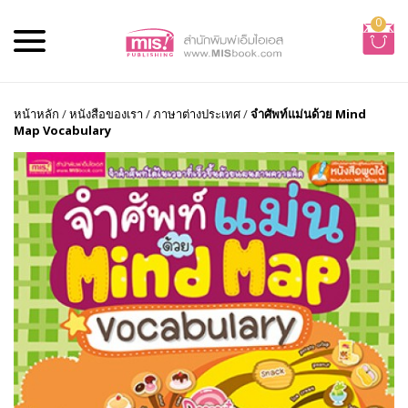
0
หน้าหลัก
/
หนังสือของเรา
/
ภาษาต่างประเทศ
/
จำศัพท์แม่นด้วย Mind
Map Vocabulary