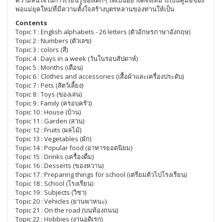
พ่อแม่ยุคใหม่ที่มีความตั้งใจสร้างบุตรหลานของท่านให้เป็น
Contents
Topic 1 : English alphabets - 26 letters (ตัวอักษรภาษาอังกฤษ)
Topic 2 : Numbers (ตัวเลข)
Topic 3 : colors (สี)
Topic 4 : Days in a week (วันในรอบสัปดาห์)
Topic 5 : Months (เดือน)
Topic 6 : Clothes and accessories (เสื้อผ้าและเครื่องประดับ)
Topic 7 : Pets (สัตว์เลี้ยง)
Topic 8 : Toys (ของเล่น)
Topic 9 : Family (ครอบครัว)
Topic 10 : House (บ้าน)
Topic 11 : Garden (สวน)
Topic 12 : Fruits (ผลไม้)
Topic 13 : Vegetables (ผัก)
Topic 14 : Popular food (อาหารยอดนิยม)
Topic 15 : Drinks (เครื่องดื่ม)
Topic 16 : Desserts (ของหวาน)
Topic 17 : Preparing things for school (เตรียมตัวไปโรงเรียน)
Topic 18 : School (โรงเรียน)
Topic 19 : Subjects (วิชา)
Topic 20 : Vehicles (ยานพาหนะ)
Topic 21 : On the road (บนท้องถนน)
Topic 22 : Hobbies (งานอดิเรก)