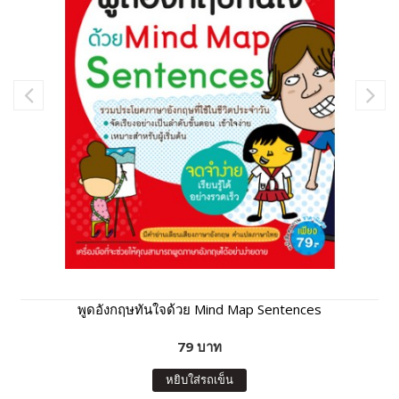
พูดอังกฤษทันใจด้วย Mind Map Sentences
79 บาท
หยิบใส่รถเข็น