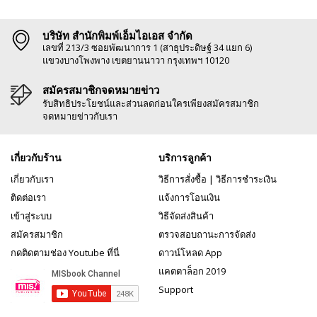
บริษัท สำนักพิมพ์เอ็มไอเอส จำกัด
เลขที่ 213/3 ซอยพัฒนาการ 1 (สาธุประดิษฐ์ 34 แยก 6)
แขวงบางโพงพาง เขตยานนาวา กรุงเทพฯ 10120
สมัครสมาชิกจดหมายข่าว
รับสิทธิประโยชน์และส่วนลดก่อนใครเพียงสมัครสมาชิก
จดหมายข่าวกับเรา
เกี่ยวกับร้าน
บริการลูกค้า
เกี่ยวกับเรา
วิธีการสั่งซื้อ
|
วิธีการชำระเงิน
ติดต่อเรา
แจ้งการโอนเงิน
เข้าสู่ระบบ
วิธีจัดส่งสินค้า
สมัครสมาชิก
ตรวจสอบถานะการจัดส่ง
กดติดตามช่อง Youtube ที่นี่
ดาวน์โหลด App
แคตตาล็อก 2019
Support