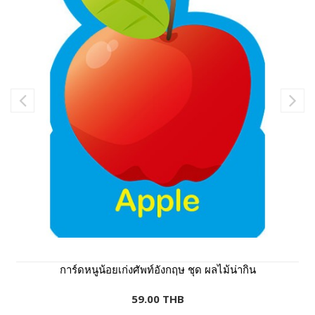
การ์ดหนูน้อยเก่งศัพท์อังกฤษ ชุด ผลไม้น่ากิน
59.00 THB