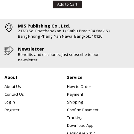
Add to Cart
MIS Publishing Co., Ltd.
213/3 Soi Phatthanakan 1 ( Sathu Pradit 34 Yaek 6 ),
Bang Phong Phang, Yan Nawa, Bangkok, 10120
Newsletter
Benefits and discounts. Just subscribe to our
newsletter.
About
Service
About Us
How to Order
Contact Us
Payment
Log In
Shipping
Register
Confirm Payment
Tracking
Download App
Catalogue 2017