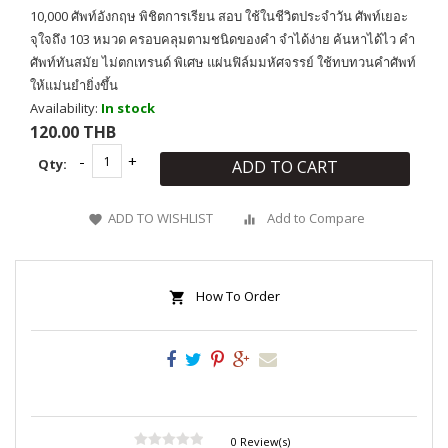
10,000 ศัพท์อังกฤษ พิชิตการเรียน สอบ ใช้ในชีวิตประจำวัน ศัพท์เยอะ
จุใจถึง 103 หมวด ครอบคลุมตามชนิดของคำ จำได้ง่าย ค้นหาได้ไว คำ
ศัพท์ทันสมัย ไม่ตกเทรนด์ พิเศษ แผ่นฟิล์มมหัศจรรย์ ใช้ทบทวนคำศัพท์
ให้แม่นยำยิ่งขึ้น
Availability:
In stock
120.00 THB
Qty:
ADD TO CART
ADD TO WISHLIST
Add to Compare
How To Order
0 Review(s)