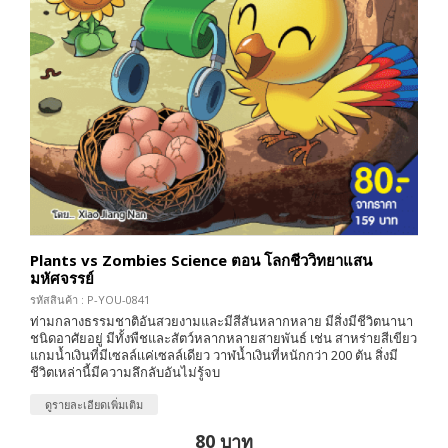
Plants vs Zombies Science ตอน โลกชีววิทยาแสน
มหัศจรรย์
รหัสสินค้า : P-YOU-0841
ท่ามกลางธรรมชาติอันสวยงามและมีสีสันหลากหลาย มีสิ่งมีชีวิตนานา
ชนิดอาศัยอยู่ มีทั้งพืชและสัตว์หลากหลายสายพันธ์ เช่น สาหร่ายสีเขียว
แกมน้ำเงินที่มีเซลล์เเค่เซลล์เดียว วาฬน้ำเงินที่หนักกว่า 200 ตัน สิ่งมี
ชีวิตเหล่านี้มีความลึกลับอันไม่รู้จบ
ดูรายละเอียดเพิ่มเติม
80 บาท