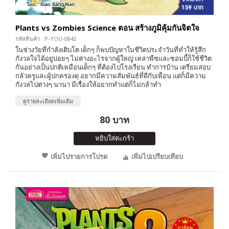
Plants vs Zombies Science ตอน สร้างภูมิคุ้มกันจิตใจ
รหัสสินค้า : P-YOU-0842
ในช่วงวัยที่กำลังเติบโต เด็กๆ ก็พบปัญหาในชีวิตประจำวันที่ทำให้รู้สึก
กังวลใจได้อยู่บ่อยๆ ไม่ต่างอะไรจากผู้ใหญ่ เหล่าพืชและซอมบี้ก็ใช้ชีวิต
กันอย่างเป็นปกติเหมือนเด็กๆ ที่ต้องไปโรงเรียน ทำการบ้าน เตรียมสอบ
กลัวครูและผู้ปกครองดุ อยากมีความสัมพันธ์ที่ดีกับเพื่อน แต่ก็มีความ
กังวลไปต่างๆ นานา มีเรื่องให้อยากทำแต่ก็ไม่กล้าทำ
ดูรายละเอียดเพิ่มเติม
80 บาท
หยิบใส่ตะกร้า
เพิ่มไปรายการโปรด
เพิ่มไปเปรียบเทียบ