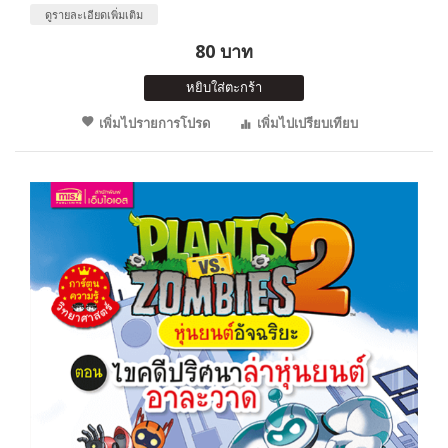
ดูรายละเอียดเพิ่มเติม
80 บาท
หยิบใส่ตะกร้า
เพิ่มไปรายการโปรด
เพิ่มไปเปรียบเทียบ