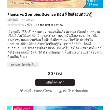
Plants vs Zombies Science ตอน ฟิสิกส์รอบตัวน่ารู้
รหัสสินค้า : P-YOU-0811
0 รีวิว
|
Be the first to review
เมื่อพูดถึง “ฟิสิกส์” หลายคนอาจมองเป็นเรื่องยากและไกลตัว แต่ความ
จริงแล้วไม่ใช่เลย ฟิสิกส์อยู่รอบตัวเรา เพราะมันคือธรรมชาติของสิ่ง
ต่างๆ เช่น แสง ความร้อน ไฟฟ้า สิ่งที่เราพบเจอในชีวิต ประจำวัน
มากมายได้ด้วยฟิสิกส์ ถ้าเราได้เรียนรู้ก็จะรู้ว่า ฟิสิกส์เป็นเรื่องที่
สนุกสนาน และมหัศจรรย์อย่างมาก เช่น ทำไมเราได้ยินเสียง ทำไมเรา
ถึงใช้หลอดดูดน้ำอัดลมได้ ทำไมฝนตกเราเห็นฟ้าแลบก่อนแล้วค่อยตาม
ด้วยเสียงฟ้าผ่า
ดูรายละเอียดเพิ่มเติม
80 บาท
หยิบใส่ตะกร้า
เพิ่มไปรายการโปรด
เพิ่มไปเปรียบเทียบ