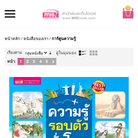
0
หน้าหลัก
/
หนังสือของเรา
/
การ์ตูนความรู้
เรียงตาม
ดูในมุมมอง:
หน้า:
1
2
3
4
5