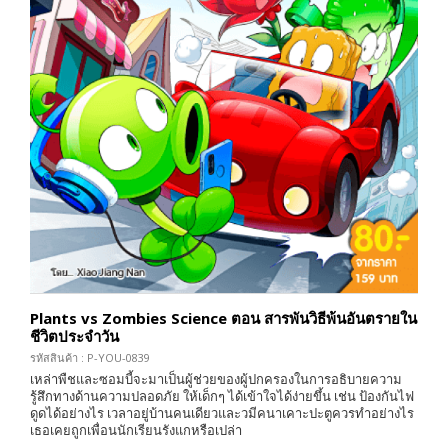
Plants vs Zombies Science ตอน สารพันวิธีพ้นอันตรายใน
ชีวิตประจำวัน
รหัสสินค้า : P-YOU-0839
เหล่าพืชและซอมบี้จะมาเป็นผู้ช่วยของผู้ปกครองในการอธิบายความ
รู้สึกทางด้านความปลอดภัย ให้เด็กๆ ได้เข้าใจได้ง่ายขึ้น เช่น ป้องกันไฟ
ดูดได้อย่างไร เวลาอยู่บ้านคนเดียวและวมีคนาเคาะปะตูควรทำอย่างไร
เธอเคยถูกเพื่อนนักเรียนรังแกหรือเปล่า