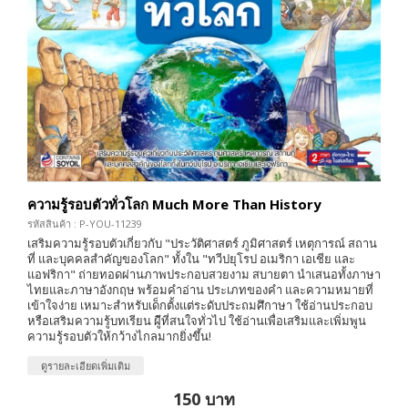
ความรู้รอบตัวทั่วโลก Much More Than History
รหัสสินค้า : P-YOU-11239
เสริมความรู้รอบตัวเกี่ยวกับ "ประวัติศาสตร์ ภูมิศาสตร์ เหตุการณ์ สถาน
ที่ และบุคคลสำคัญของโลก" ทั้งใน "ทวีปยุโรป อเมริกา เอเชีย และ
แอฟริกา" ถ่ายทอดผ่านภาพประกอบสวยงาม สบายตา นำเสนอทั้งภาษา
ไทยและภาษาอังกฤษ พร้อมคำอ่าน ประเภทของคำ และความหมายที่
เข้าใจง่าย เหมาะสำหรับเด็กตั้งแต่ระดับประถมศึกาษา ใช้อ่านประกอบ
หรือเสริมความรู้บทเรียน ผู้ีที่สนใจทั่วไป ใช้อ่านเพื่อเสริมและเพิ่มพูน
ความรู้รอบตัวให้กว้างไกลมากยิ่งขึ้น!
ดูรายละเอียดเพิ่มเติม
150 บาท