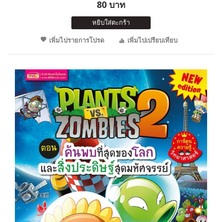
80 บาท
หยิบใส่ตะกร้า
เพิ่มไปรายการโปรด
เพิ่มไปเปรียบเทียบ