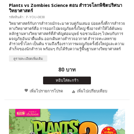
Plants vs Zombies Science ตอน สำรวจโลกพิชิตปริศนา
วิทยาศาสตร์
รหัสสินค้า : P-YOU-0838
วิทยาศาสตร์กับการสำรวจมักจะมาควบคู่กันเสมอ บ่อยครั้งที่การสำรวจ
ทางวิทยาศาตร์คือ การออกไปผจญภัยครั้งใหญ่ ซึ่งอาจทำให้ได้ค้นพบ
หลักฐานทางวิทยาศาสตร์ที่สำคัญต่อมนุษย์ ขอชวนน้องๆ ไปพบกับการ
ผจญภัยอันน่าตื่นเต้น ออกเดินทางสำรวจอวกาศ สำรวจทะเลทราย
สำรวจขั้วโลก เป็นต้น รวมถึงเรื่องราวการผจญภัยครั้งยิ่งใหญ่และความ
สำเร็จของนักสำรวจ พร้อมๆ กับได้รับความรู้พื้นฐานทางวิทยาศาสตร์
ดูรายละเอียดเพิ่มเติม
80 บาท
หยิบใส่ตะกร้า
เพิ่มไปรายการโปรด
เพิ่มไปเปรียบเทียบ