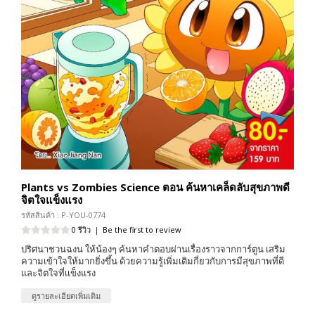
Plants vs Zombies Science ตอน ค้นหาเคล็ดลับสุขภาพดี
จิตใจแข็งแรง
รหัสสินค้า : P-YOU-0774
0 รีวิว
|
Be the first to review
ปริศนาชวนฉงน ให้น้องๆ ค้นหาคำตอบผ่านเรื่องราวจากการ์ตูน เสริม
ความเข้าใจให้มากยิ่งขึ้น ด้วยความรู้เพิ่มเติมกี่ยวกับการมีสุขภาพที่ดี
และจิตใจที่เเข็งแรง
ดูรายละเอียดเพิ่มเติม