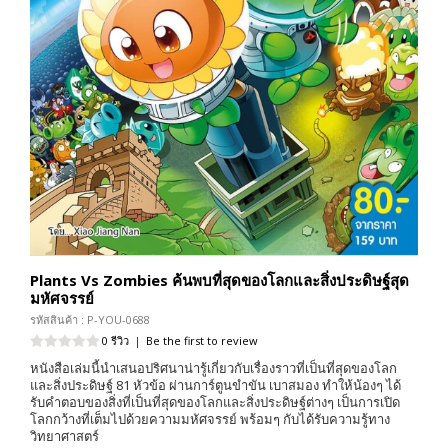
Plants Vs Zombies ค้นพบที่สุดของโลกและสิ่งประดิษฐ์สุด
มหัศจรรย์
รหัสสินค้า : P-YOU-0688
0 รีวิว
|
Be the first to review
หนังสือเล่มนี้นำเสนอปริศนาน่ารู้เกี่ยวกับเรื่องราวที่เป็นที่สุดของโลก
และสิ่งประดิษฐ์ 81 หัวข้อ ผ่านการ์ตูนขำขัน เบาสมอง ทำให้น้องๆ ได้
รับคำตอบของสิ่งที่เป็นที่สุดของโลกและสิ่งประดิษฐ์ต่างๆ เป็นการเปิด
โลกกว้างที่เต็มไปด้วยความมหัศจรรย์ พร้อมๆ กับได้รับความรู้ทาง
วิทยาศาสตร์