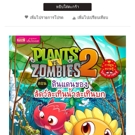
หยิบใส่ตะกร้า
เพิ่มไปรายการโปรด
เพิ่มไปเปรียบเทียบ