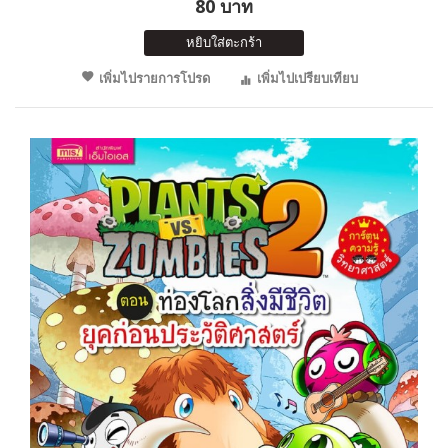
80 บาท
หยิบใส่ตะกร้า
เพิ่มไปรายการโปรด
เพิ่มไปเปรียบเทียบ