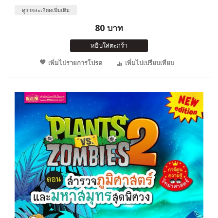
ดูรายละเอียดเพิ่มเติม
80 บาท
หยิบใส่ตะกร้า
เพิ่มไปรายการโปรด
เพิ่มไปเปรียบเทียบ