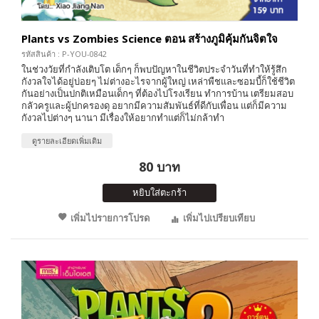
Plants vs Zombies Science ตอน สร้างภูมิคุ้มกันจิตใจ
รหัสสินค้า : P-YOU-0842
ในช่วงวัยที่กำลังเติบโต เด็กๆ ก็พบปัญหาในชีวิตประจำวันที่ทำให้รู้สึก
กังวลใจได้อยู่บ่อยๆ ไม่ต่างอะไรจากผู้ใหญ่ เหล่าพืชและซอมบี้ก็ใช้ชีวิต
กันอย่างเป็นปกติเหมือนเด็กๆ ที่ต้องไปโรงเรียน ทำการบ้าน เตรียมสอบ
กลัวครูและผู้ปกครองดุ อยากมีความสัมพันธ์ที่ดีกับเพื่อน แต่ก็มีความ
กังวลไปต่างๆ นานา มีเรื่องให้อยากทำแต่ก็ไม่กล้าทำ
ดูรายละเอียดเพิ่มเติม
80 บาท
หยิบใส่ตะกร้า
เพิ่มไปรายการโปรด
เพิ่มไปเปรียบเทียบ