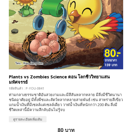
Plants vs Zombies Science ตอน โลกชีววิทยาแสน
มหัศจรรย์
รหัสสินค้า : P-YOU-0841
ท่ามกลางธรรมชาติอันสวยงามและมีสีสันหลากหลาย มีสิ่งมีชีวิตนานา
ชนิดอาศัยอยู่ มีทั้งพืชและสัตว์หลากหลายสายพันธ์ เช่น สาหร่ายสีเขียว
แกมน้ำเงินที่มีเซลล์เเค่เซลล์เดียว วาฬน้ำเงินที่หนักกว่า 200 ตัน สิ่งมี
ชีวิตเหล่านี้มีความลึกลับอันไม่รู้จบ
ดูรายละเอียดเพิ่มเติม
80 บาท