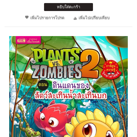
หยิบใส่ตะกร้า
เพิ่มไปรายการโปรด
เพิ่มไปเปรียบเทียบ