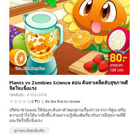
Plants vs Zombies Science ตอน ค้นหาเคล็ดลับสุขภาพดี
จิตใจแข็งแรง
รหัสสินค้า : P-YOU-0774
0 รีวิว
|
Be the first to review
ปริศนาชวนฉงน ให้น้องๆ ค้นหาคำตอบผ่านเรื่องราวจากการ์ตูน เสริม
ความเข้าใจให้มากยิ่งขึ้น ด้วยความรู้เพิ่มเติมกี่ยวกับการมีสุขภาพที่ดี
และจิตใจที่เเข็งแรง
ดูรายละเอียดเพิ่มเติม