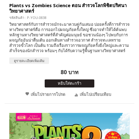
Plants vs Zombies Science ตอน สำรวจโลกพิชิตปริศนา
วิทยาศาสตร์
รหัสสินค้า : P-YOU-0838
วิทยาศาสตร์กับการสำรวจมักจะมาควบคู่กันเสมอ บ่อยครั้งที่การสำรวจ
ทางวิทยาศาตร์คือ การออกไปผจญภัยครั้งใหญ่ ซึ่งอาจทำให้ได้ค้นพบ
หลักฐานทางวิทยาศาสตร์ที่สำคัญต่อมนุษย์ ขอชวนน้องๆ ไปพบกับการ
ผจญภัยอันน่าตื่นเต้น ออกเดินทางสำรวจอวกาศ สำรวจทะเลทราย
สำรวจขั้วโลก เป็นต้น รวมถึงเรื่องราวการผจญภัยครั้งยิ่งใหญ่และความ
สำเร็จของนักสำรวจ พร้อมๆ กับได้รับความรู้พื้นฐานทางวิทยาศาสตร์
ดูรายละเอียดเพิ่มเติม
80 บาท
หยิบใส่ตะกร้า
เพิ่มไปรายการโปรด
เพิ่มไปเปรียบเทียบ