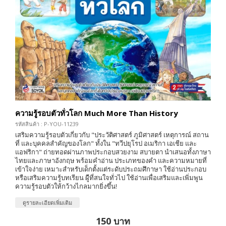
ความรู้รอบตัวทั่วโลก Much More Than History
รหัสสินค้า : P-YOU-11239
เสริมความรู้รอบตัวเกี่ยวกับ "ประวัติศาสตร์ ภูมิศาสตร์ เหตุการณ์ สถาน
ที่ และบุคคลสำคัญของโลก" ทั้งใน "ทวีปยุโรป อเมริกา เอเชีย และ
แอฟริกา" ถ่ายทอดผ่านภาพประกอบสวยงาม สบายตา นำเสนอทั้งภาษา
ไทยและภาษาอังกฤษ พร้อมคำอ่าน ประเภทของคำ และความหมายที่
เข้าใจง่าย เหมาะสำหรับเด็กตั้งแต่ระดับประถมศึกาษา ใช้อ่านประกอบ
หรือเสริมความรู้บทเรียน ผู้ีที่สนใจทั่วไป ใช้อ่านเพื่อเสริมและเพิ่มพูน
ความรู้รอบตัวให้กว้างไกลมากยิ่งขึ้น!
ดูรายละเอียดเพิ่มเติม
150 บาท