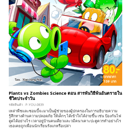
Plants vs Zombies Science ตอน สารพันวิธีพ้นอันตรายใน
ชีวิตประจำวัน
รหัสสินค้า : P-YOU-0839
เหล่าพืชและซอมบี้จะมาเป็นผู้ช่วยของผู้ปกครองในการอธิบายความ
รู้สึกทางด้านความปลอดภัย ให้เด็กๆ ได้เข้าใจได้ง่ายขึ้น เช่น ป้องกันไฟ
ดูดได้อย่างไร เวลาอยู่บ้านคนเดียวและวมีคนาเคาะปะตูควรทำอย่างไร
เธอเคยถูกเพื่อนนักเรียนรังแกหรือเปล่า