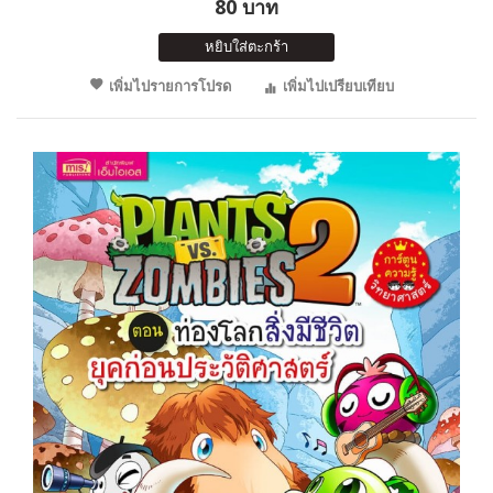
80 บาท
หยิบใส่ตะกร้า
เพิ่มไปรายการโปรด
เพิ่มไปเปรียบเทียบ