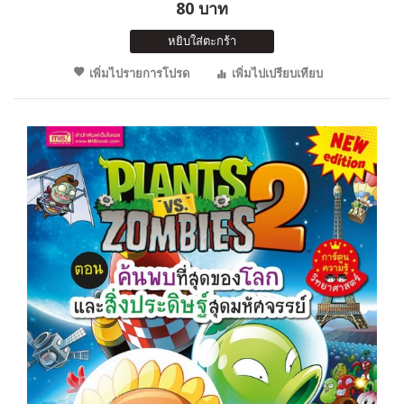
80 บาท
หยิบใส่ตะกร้า
เพิ่มไปรายการโปรด
เพิ่มไปเปรียบเทียบ