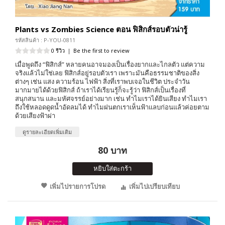
Plants vs Zombies Science ตอน ฟิสิกส์รอบตัวน่ารู้
รหัสสินค้า : P-YOU-0811
0 รีวิว
|
Be the first to review
เมื่อพูดถึง “ฟิสิกส์” หลายคนอาจมองเป็นเรื่องยากและไกลตัว แต่ความ
จริงแล้วไม่ใช่เลย ฟิสิกส์อยู่รอบตัวเรา เพราะมันคือธรรมชาติของสิ่ง
ต่างๆ เช่น แสง ความร้อน ไฟฟ้า สิ่งที่เราพบเจอในชีวิต ประจำวัน
มากมายได้ด้วยฟิสิกส์ ถ้าเราได้เรียนรู้ก็จะรู้ว่า ฟิสิกส์เป็นเรื่องที่
สนุกสนาน และมหัศจรรย์อย่างมาก เช่น ทำไมเราได้ยินเสียง ทำไมเรา
ถึงใช้หลอดดูดน้ำอัดลมได้ ทำไมฝนตกเราเห็นฟ้าแลบก่อนแล้วค่อยตาม
ด้วยเสียงฟ้าผ่า
ดูรายละเอียดเพิ่มเติม
80 บาท
หยิบใส่ตะกร้า
เพิ่มไปรายการโปรด
เพิ่มไปเปรียบเทียบ