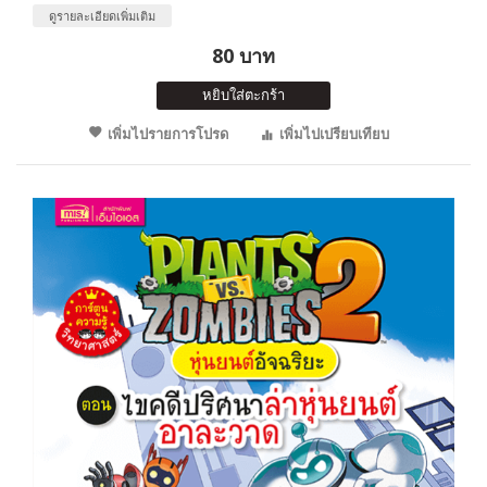
ดูรายละเอียดเพิ่มเติม
80 บาท
หยิบใส่ตะกร้า
เพิ่มไปรายการโปรด
เพิ่มไปเปรียบเทียบ