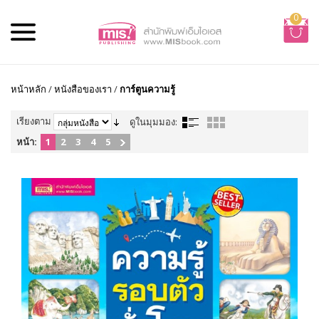
0
หน้าหลัก
/
หนังสือของเรา
/
การ์ตูนความรู้
เรียงตาม
ดูในมุมมอง:
หน้า:
1
2
3
4
5