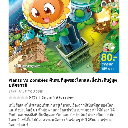
Plants Vs Zombies ค้นพบที่สุดของโลกและสิ่งประดิษฐ์สุด
มหัศจรรย์
รหัสสินค้า : P-YOU-0688
0 รีวิว
|
Be the first to review
หนังสือเล่มนี้นำเสนอปริศนาน่ารู้เกี่ยวกับเรื่องราวที่เป็นที่สุดของโลก
และสิ่งประดิษฐ์ 81 หัวข้อ ผ่านการ์ตูนขำขัน เบาสมอง ทำให้น้องๆ ได้
รับคำตอบของสิ่งที่เป็นที่สุดของโลกและสิ่งประดิษฐ์ต่างๆ เป็นการเปิด
โลกกว้างที่เต็มไปด้วยความมหัศจรรย์ พร้อมๆ กับได้รับความรู้ทาง
วิทยาศาสตร์