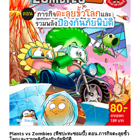
Plants vs Zombies (พืชปะทะซอมบี้) ตอน ภารกิจตะลุยขั้ว
โลกและรวมพลังป้องกันภัยพิบัติ