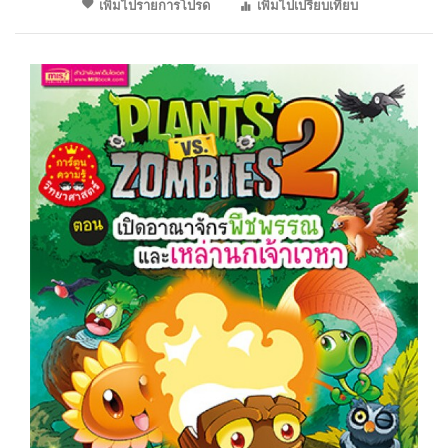
เพิ่มไปรายการโปรด
เพิ่มไปเปรียบเทียบ