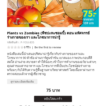
Plants vs Zombies (พืชปะทะซอมบี้) ตอน มหัศจรรย์
ร่างกายของเรา และโภชนาการน่ารู้
รหัสสินค้า : P-YOU-835
0 รีวิว
|
Be the first to review
หนังสือเล่มนี้นำเสนอปริศนาน่ารู้เกี่ยวกับร่างกายของเราและ
โภชนาการ 90 หัวข้อ ผ่านการ์ตูนขำขัน เบาสมอง ภาพประกอบสี่สี
สดใส อ่านง่าย สบายตา ทำให้น้องๆ เข้าใจการทำงานของอวัยวะต่างๆ
คุณค่าของสารอาหาร และโภชนาการที่เป็นประโยชน์ต่อร่างกาย
พร้อมๆ กับได้รับความรู้พื้นฐานทางวิทยาศาสตร์ โดยเนื้อหาผ่านการ
ตรวจสอบแล้วจากผู้เชี่ยวชาญ
ดูรายละเอียดเพิ่มเติม
75 บาท
หยิบใส่ตะกร้า