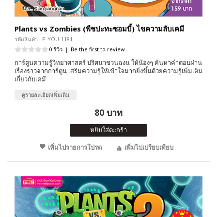
Plants vs Zombies (พืชปะทะซอมบี้) ไขความลับเคมี
รหัสสินค้า : P-YOU-1181
0 รีวิว
|
Be the first to review
การ์ตูนความรู้วิทยาศาสตร์ ปริศนาชวนฉงน ให้น้องๆ ค้นหาคำตอบผ่าน
เรื่องราวจากการ์ตูน เสริมความรู้ให้เข้าใจมากยิ่งขึ้นด้วยความรู้เพิ่มเติม
เกี่ยวกับเคมี
ดูรายละเอียดเพิ่มเติม
80 บาท
หยิบใส่ตะกร้า
เพิ่มไปรายการโปรด
เพิ่มไปเปรียบเทียบ