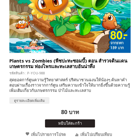
Plants vs Zombies (พืชปะทะซอมบี้) ตอน สำรวจดินแดน
เกษตรกรรม ท่องไพรและทะเลสาบอันน่าทึ่ง
รหัสสินค้า : P-YOU-988
สุดยอดการ์ตูนความรู้วิทยาศาสตร์ ปริศนาชวนฉงนให้น้องๆ ค้นหาคำ
ตอบผ่านเรื่องราวจากการ์ตูน เสริมความเข้าใจให้มากยิ่งขึ้นด้วยความรู้
เพิ่มเติมเกี่ยวกับเกษตรกรรม ป่าไม้และทะเลสาบ
ดูรายละเอียดเพิ่มเติม
80 บาท
หยิบใส่ตะกร้า
เพิ่มไปรายการโปรด
เพิ่มไปเปรียบเทียบ