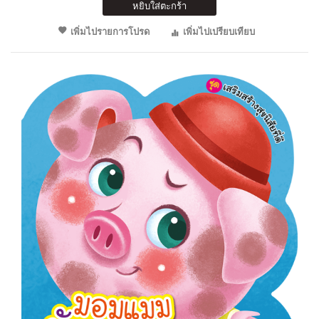
หยิบใส่ตะกร้า
เพิ่มไปรายการโปรด
เพิ่มไปเปรียบเทียบ