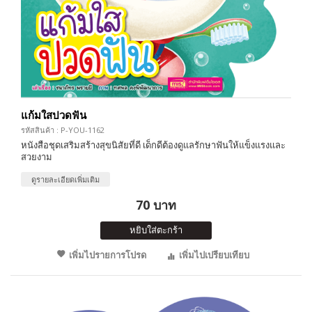
แก้มใสปวดฟัน
รหัสสินค้า : P-YOU-1162
หนังสือชุดเสริมสร้างสุขนิสัยที่ดี เด็กดีต้องดูแลรักษาฟันให้แข็งแรงและ
สวยงาม
ดูรายละเอียดเพิ่มเติม
70 บาท
หยิบใส่ตะกร้า
เพิ่มไปรายการโปรด
เพิ่มไปเปรียบเทียบ