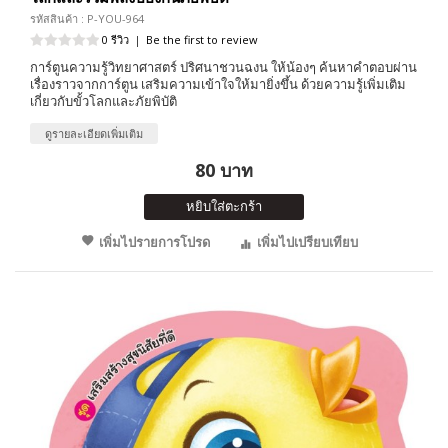
รหัสสินค้า : P-YOU-964
0 รีวิว
|
Be the first to review
การ์ตูนความรู้วิทยาศาสตร์ ปริศนาชวนฉงน ให้น้องๆ ค้นหาคำตอบผ่าน
เรื่องราวจากการ์ตูน เสริมความเข้าใจให้มายิ่งขึ้น ด้วยความรู้เพิ่มเติม
เกี่ยวกับขั้วโลกและภัยพิบัติ
ดูรายละเอียดเพิ่มเติม
80 บาท
หยิบใส่ตะกร้า
เพิ่มไปรายการโปรด
เพิ่มไปเปรียบเทียบ