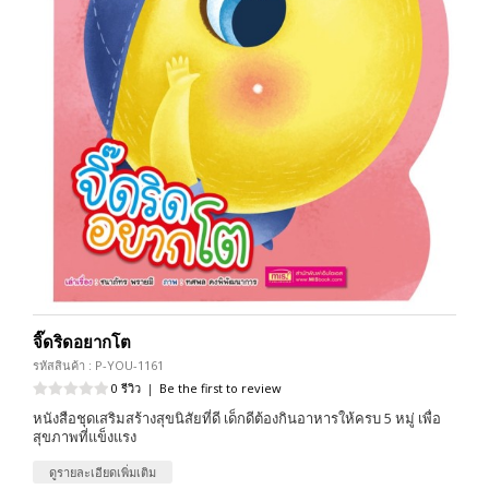
จิ๊ดริดอยากโต
รหัสสินค้า : P-YOU-1161
0 รีวิว
|
Be the first to review
หนังสือชุดเสริมสร้างสุขนิสัยที่ดี เด็กดีต้องกินอาหารให้ครบ 5 หมู่ เพื่อ
สุขภาพที่แข็งแรง
ดูรายละเอียดเพิ่มเติม