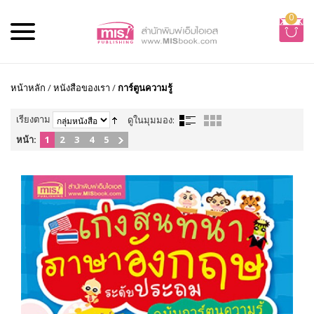
0
หน้าหลัก
/
หนังสือของเรา
/
การ์ตูนความรู้
เรียงตาม
ดูในมุมมอง:
หน้า:
1
2
3
4
5