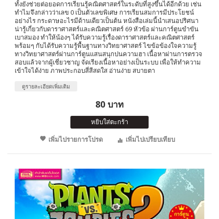
ทั้งยังช่วยต่อยอดการเรียนรู้คณิตศาสตร์ในระดับที่สูงขึ้นได้อีกด้วย เช่น
ทำไมจึงกล่าวว่าเลข 0 เป็นตัวเลขพิเศษ การเรียนสมการมีประโยชน์
อย่างไร กระดาษอะไรมีด้านเดียวเป็นต้น หนังสือเล่มนี้นำเสนอปริศนา
น่ารู้เกี่ยวกับดาราศาสตร์และคณิตศาสตร์ 69 หัวข้อ ผ่านการ์ตูนขำขัน
เบาสมอง ทำให้น้องๆ ได้รับความรู้เรื่องดาราศาสตร์และคณิตศาสตร์
พร้อมๆ กับได้รับความรู้พื้นฐานทางวิทยาศาสตร์ ไขข้อข้องใจความรู้
ทางวิทยาศาสตร์ผ่านการ์ตูนแสนสนุกปนความฮา เนื้อหาผ่านการตรวจ
สอบแล้วจากผู้เชี่ยวชาญ จัดเรียงเนื้อหาอย่างเป็นระบบ เพื่อให้ทำความ
เข้าใจได้ง่าย ภาพประกอบสี่สีสดใส อ่านง่าย สบายตา
ดูรายละเอียดเพิ่มเติม
80 บาท
หยิบใส่ตะกร้า
เพิ่มไปรายการโปรด
เพิ่มไปเปรียบเทียบ