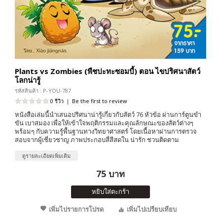
Plants vs Zombies (พืชปะทะซอมบี้) ตอน ไขปริศนาสัตว์
โลกน่ารู้
รหัสสินค้า : P-YOU-787
0 รีวิว
|
Be the first to review
หนังสือเล่มนี้นำเสนอปริศนาน่ารู้เกี่ยวกับสัตว์ 76 หัวข้อ ผ่านการ์ตูนขำ
ขัน เบาสมอง เพื่อให้เข้าใจพฤติกรรมและคุณลักษณะของสัตว์ต่างๆ
พร้อมๆ กับความรู้พื้นฐานทางวิทยาศาสตร์ โดยเนื้อหาผ่านการตรวจ
สอบจากผู้เชี่ยวชาญ ภาพประกอบสี่สีสดใน น่ารัก ชวนติดตาม
ดูรายละเอียดเพิ่มเติม
75 บาท
หยิบใส่ตะกร้า
เพิ่มไปรายการโปรด
เพิ่มไปเปรียบเทียบ