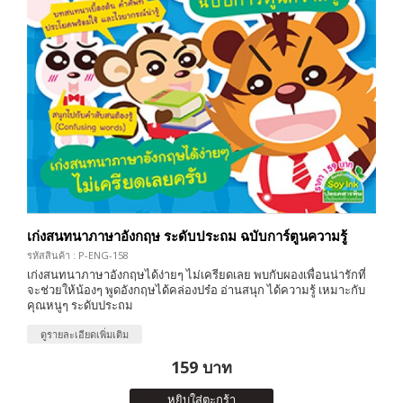
เก่งสนทนาภาษาอังกฤษ ระดับประถม ฉบับการ์ตูนความรู้
รหัสสินค้า : P-ENG-158
เก่งสนทนาภาษาอังกฤษได้ง่ายๆ ไม่เครียดเลย พบกับผองเพื่อนน่ารักที่
จะช่วยให้น้องๆ พูดอังกฤษได้คล่องปร๋อ อ่านสนุก ได้ความรู้ เหมาะกับ
คุณหนูๆ ระดับประถม
ดูรายละเอียดเพิ่มเติม
159 บาท
หยิบใส่ตะกร้า