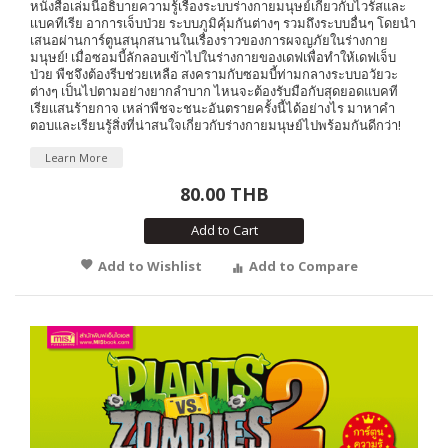
หนังสือเล่มนี้อธิบายความรู้เรื่องระบบร่างกายมนุษย์เกี่ยวกับไวรัสและ
เเบคทีเรีย อาการเจ็บป่วย ระบบภูมิคุ้มกันต่างๆ รวมถึงระบบอื่นๆ โดยนำ
เสนอผ่านการ์ตูนสนุกสนานในเรื่องราวของการผจญภัยในร่างกาย
มนุษย์! เมื่อซอมบี้ลักลอบเข้าไปในร่างกายของเดฟเพื่อทำให้เดฟเจ็บ
ป่วย พืชจึงต้องรีบช่วยเหลือ สงครามกับซอมบี้ท่ามกลางระบบอวัยวะ
ต่างๆ เป็นไปตามอย่างยากลำบาก ไหนจะต้องรับมือกับสุดยอดแบคที
เรียเเสนร้ายกาจ เหล่าพืชจะชนะอันตรายครั้งนี้ได้อย่างไร มาหาคำ
ตอบและเรียนรู้สิ่งที่น่าสนใจเกี่ยวกับร่างกายมนุษย์ไปพร้อมกันดีกว่า!
Learn More
80.00 THB
Add to Cart
Add to Wishlist
Add to Compare