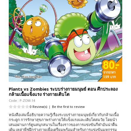
Plants vs Zombies ระบบร่างกายมนุษย์ ตอน ศึกประลอง
กล้ามเนื้อแข็งแรง ร่างกายเติบโต
Code : P-ZOM-14
0 Review(s)
|
Be the first to review
หนังสือเล่มนี้อธิบายความรู้เรื่องระบบร่างกายมนุษย์เกี่ยวกับกล้ามเนื้อ
กระดูก การรักษาสุขภาพร่างกายให้เเข็งเเรงและเติบโตสมวัย โดยนำ
เสนอผ่านการ์ตูนสนุกสนานในเรื่องราวของการแข่งขันกีฬาอันน่าตื่น
เต้น เหล่าพืชฝึกร่างกายเพื่อเตรียมพร้อมสำหรับการแข่งขันมหกรรม