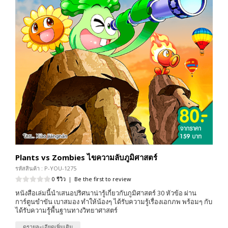
Plants vs Zombies ไขความลับภูมิศาสตร์
รหัสสินค้า : P-YOU-1275
0 รีวิว
|
Be the first to review
หนังสือเล่มนี้นำเสนอปริศนาน่ารู้เกี่ยวกับภูมิศาสตร์ 30 หัวข้อ ผ่าน
การ์ตูนขำขัน เบาสมอง ทำให้น้องๆ ได้รับความรู้เรื่องเอกภพ พร้อมๆ กับ
ได้รับความรู้พื้นฐานทางวิทยาศาสตร์
ดูรายละเอียดเพิ่มเติม