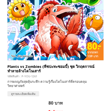
Plants vs Zombies (พืชปะทะซอมบี้) ชุด วิกฤตการณ์
ทำลายล้างไดโนเสาร์
รหัสสินค้า : P-YOU-1261
การผจญภัยสุดลุ้นระทึก ความรู้เรื่องไดโนเสาร์ที่ครอบคลุม
วิทยาศาสตร์
ดูรายละเอียดเพิ่มเติม
80 บาท