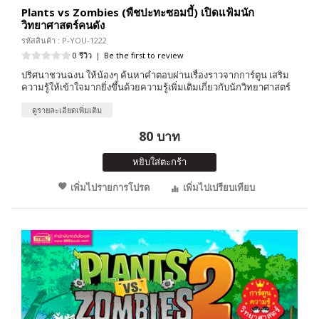
Plants vs Zombies (พืชปะทะซอมบี้) เปิดแฟ้มนัก
วิทยาศาสตร์คนดัง
รหัสสินค้า : P-YOU-1222
0 รีวิว
|
Be the first to review
ปริศนาชวนฉงน ให้น้องๆ ค้นหาคำตอบผ่านเรื่องราวจากการ์ตูน เสริม
ความรู้ให้เข้าใจมากยิ่งขึ้นด้วยความรู้เพิ่มเติมเกี่ยวกับนักวิทยาศาสตร์
ดูรายละเอียดเพิ่มเติม
80 บาท
หยิบใส่ตะกร้า
เพิ่มไปรายการโปรด
เพิ่มไปเปรียบเทียบ