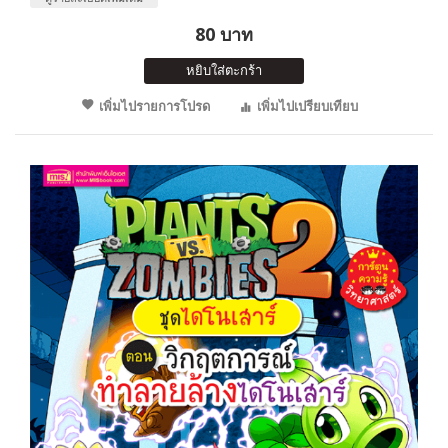
80 บาท
หยิบใส่ตะกร้า
เพิ่มไปรายการโปรด
เพิ่มไปเปรียบเทียบ