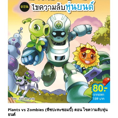
Plants vs Zombies (พืชปะทะซอมบี้) ตอน ไขความลับหุ่น
ยนต์