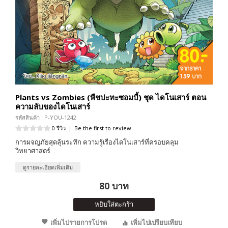
Plants vs Zombies (พืชปะทะซอมบี้) ชุด ไดโนเสาร์ ตอน
ความลับของไดโนเสาร์
รหัสสินค้า : P-YOU-1242
0 รีวิว
|
Be the first to review
การผจญภัยสุดลุ้นระทึก ความรู้เรื่องไดโนเสาร์ที่ครอบคลุม
วิทยาศาสตร์
ดูรายละเอียดเพิ่มเติม
80 บาท
หยิบใส่ตะกร้า
เพิ่มไปรายการโปรด
เพิ่มไปเปรียบเทียบ