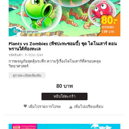
Plants vs Zombies (พืชปะทะซอมบี้) ชุด ไดโนเสาร์ ตอน
พรานใต้ท้องทะเล
รหัสสินค้า : P-YOU-1241
การผจญภัยสุดลุ้นระทึก ความรู้เรื่องไดโนเสาร์ที่ครอบคลุม
วิทยาศาสตร์
ดูรายละเอียดเพิ่มเติม
80 บาท
หยิบใส่ตะกร้า
เพิ่มไปรายการโปรด
เพิ่มไปเปรียบเทียบ