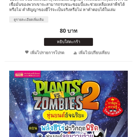
เชื่อมั่นของพวกเขาจะสามารถรบชนะซอมบี้และช่วยเหลือเหล่าพืชได้
หรือไม่ คำสัญญาของฮีโร่จะเป็นจริงหรือไม่ หาคำตอบได้ในเล่ม
ดูรายละเอียดเพิ่มเติม
80 บาท
หยิบใส่ตะกร้า
เพิ่มไปรายการโปรด
เพิ่มไปเปรียบเทียบ