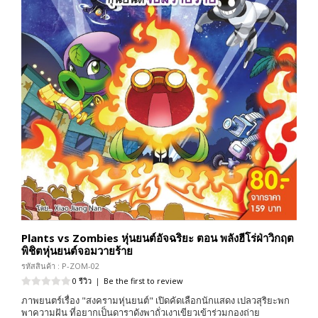
Plants vs Zombies หุ่นยนต์อัจฉริยะ ตอน พลังฮีโร่ฝ่าวิกฤต
พิชิตหุ่นยนต์จอมวายร้าย
รหัสสินค้า : P-ZOM-02
0 รีวิว
|
Be the first to review
ภาพยนตร์เรื่อง "สงครามหุ่นยนต์" เปิดคัดเลือกนักแสดง เปลวสุริยะพก
พาความฝัน ที่อยากเป็นดาราดังพาถั่วเงาเขียวเข้าร่วมกองถ่าย