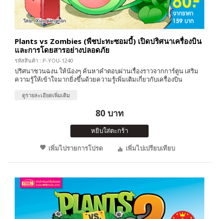
Plants vs Zombies (พืชปะทะซอมบี้) เปิดปริศนาเครื่องบิน
และการโดยสารอย่างปลอดภัย
รหัสสินค้า : P-YOU-1240
ปริศนาชวนฉงน ให้น้องๆ ค้นหาคำตอบผ่านเรื่องราวจากการ์ตูน เสริม
ความรู้ให้เข้าใจมากยิ่งขึ้นด้วยความรู้เพิ่มเติมเกี่ยวกับเครื่องบิน
ดูรายละเอียดเพิ่มเติม
80 บาท
หยิบใส่ตะกร้า
เพิ่มไปรายการโปรด
เพิ่มไปเปรียบเทียบ