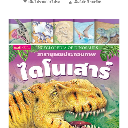
เพิ่มไปรายการโปรด
เพิ่มไปเปรียบเทียบ