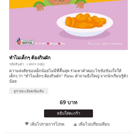
ทำไมเด็กๆ ต้องกินผัก
รหัสสินค้า : I-WHY-0682
ความสงสัยของเด็กน้อยไม่มีที่สิ้นสุด ร่วมหาคำตอบ ไขข้อข้องใจให้
เด็กๆ ว่า "ทำไมเด็กๆ ต้องกินผัก" กันนะ คำถามยิ่งใหญ่ จากนักเรียนรู้ตัว
น้อย
ดูรายละเอียดเพิ่มเติม
69 บาท
หยิบใส่ตะกร้า
เพิ่มไปรายการโปรด
เพิ่มไปเปรียบเทียบ