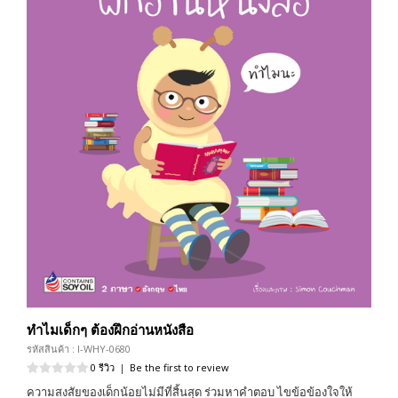
ทำไมเด็กๆ ต้องฝึกอ่านหนังสือ
รหัสสินค้า : I-WHY-0680
0 รีวิว
|
Be the first to review
ความสงสัยของเด็กน้อยไม่มีที่สิ้นสุด ร่วมหาคำตอบ ไขข้อข้องใจให้