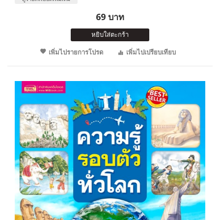
69 บาท
หยิบใส่ตะกร้า
เพิ่มไปรายการโปรด
เพิ่มไปเปรียบเทียบ