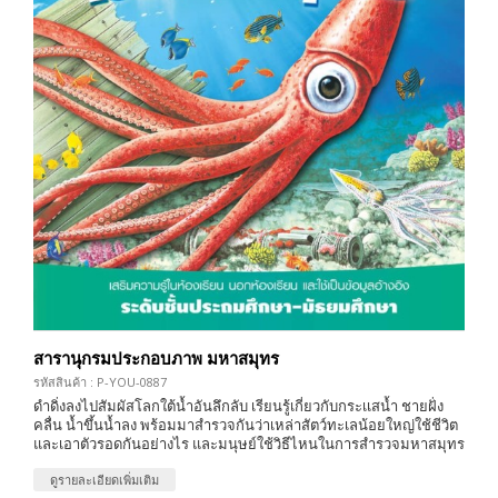
สารานุกรมประกอบภาพ มหาสมุทร
รหัสสินค้า : P-YOU-0887
ดำดิ่งลงไปสัมผัสโลกใต้น้ำอันลึกลับ เรียนรู้เกี่ยวกับกระเเสน้ำ ชายฝั่ง
คลื่น น้ำขึ้นน้ำลง พร้อมมาสำรวจกันว่าเหล่าสัตว์ทะเลน้อยใหญ่ใช้ชีวิต
และเอาตัวรอดกันอย่างไร และมนุษย์ใช้วิธีไหนในการสำรวจมหาสมุทร
ดูรายละเอียดเพิ่มเติม