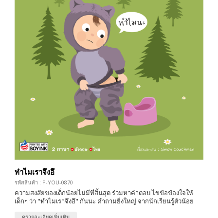
ทำไมเราจึงอึ
รหัสสินค้า : P-YOU-0870
ความสงสัยของเด็กน้อยไม่มีที่สิ้นสุด ร่วมหาคำตอบ ไขข้อข้องใจให้
เด็กๆ ว่า "ทำไมเราจึงอึ" กันนะ คำถามยิ่งใหญ่ จากนักเรียนรู้ตัวน้อย
ดูรายละเอียดเพิ่มเติม