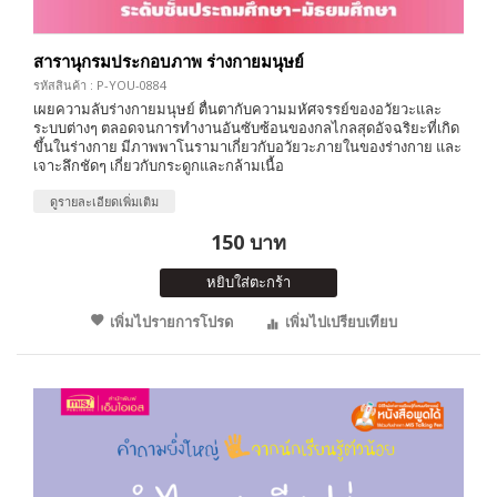
สารานุกรมประกอบภาพ ร่างกายมนุษย์
รหัสสินค้า : P-YOU-0884
เผยความลับร่างกายมนุษย์ ตื่นตากับความมหัศจรรย์ของอวัยวะและ
ระบบต่างๆ ตลอดจนการทำงานอันซับซ้อนของกลไกลสุดอัจฉริยะที่เกิด
ขึ้นในร่างกาย มีภาพพาโนรามาเกี่ยวกับอวัยวะภายในของร่างกาย และ
เจาะลึกชัดๆ เกี่ยวกับกระดูกและกล้ามเนื้อ
ดูรายละเอียดเพิ่มเติม
150 บาท
หยิบใส่ตะกร้า
เพิ่มไปรายการโปรด
เพิ่มไปเปรียบเทียบ