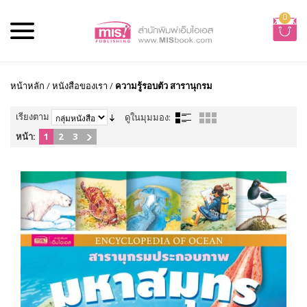
0
หน้าหลัก
/
หนังสือของเรา
/
ความรู้รอบตัว สารานุกรม
เรียงตาม
ดูในมุมมอง:
หน้า:
1
2
3