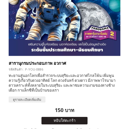
สารานุกรมประกอบภาพ อวกาศ
รหัสสินค้า : P-YOU-0886
ทะยานสู่นอกโลกเพื่อสำรวจระบบสุริยะและอวกาศไกลโพ้น เพิ่มพูน
ความรู้เกี่ยวกับดวงอาทิตย์ โลก ดวงจันทร์ ดวงดาว มีภาพพาโรนามา
ดาวเคราะห์ทั้งหลายในระบบสุริยะ และพาชมความงามของทางช้าง
เผือก กาแล็กซีที่เป็นบ้านของเรา
ดูรายละเอียดเพิ่มเติม
150 บาท
หยิบใส่ตะกร้า