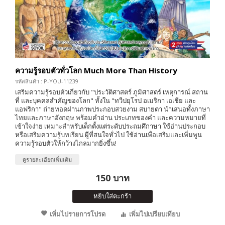
ความรู้รอบตัวทั่วโลก Much More Than History
รหัสสินค้า : P-YOU-11239
เสริมความรู้รอบตัวเกี่ยวกับ "ประวัติศาสตร์ ภูมิศาสตร์ เหตุการณ์ สถาน
ที่ และบุคคลสำคัญของโลก" ทั้งใน "ทวีปยุโรป อเมริกา เอเชีย และ
แอฟริกา" ถ่ายทอดผ่านภาพประกอบสวยงาม สบายตา นำเสนอทั้งภาษา
ไทยและภาษาอังกฤษ พร้อมคำอ่าน ประเภทของคำ และความหมายที่
เข้าใจง่าย เหมาะสำหรับเด็กตั้งแต่ระดับประถมศึกาษา ใช้อ่านประกอบ
หรือเสริมความรู้บทเรียน ผู้ีที่สนใจทั่วไป ใช้อ่านเพื่อเสริมและเพิ่มพูน
ความรู้รอบตัวให้กว้างไกลมากยิ่งขึ้น!
ดูรายละเอียดเพิ่มเติม
150 บาท
หยิบใส่ตะกร้า
เพิ่มไปรายการโปรด
เพิ่มไปเปรียบเทียบ