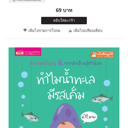
69 บาท
หยิบใส่ตะกร้า
เพิ่มไปรายการโปรด
เพิ่มไปเปรียบเทียบ