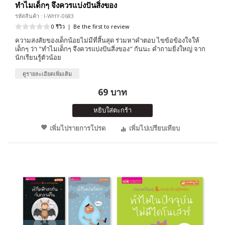
ทำไมเด็กๆ จึงควรแบ่งปันสิ่งของ
รหัสสินค้า : I-WHY-0683
0 รีวิว
|
Be the first to review
ความสงสัยของเด็กน้อยไม่มีที่สิ้นสุด ร่วมหาคำตอบ ไขข้อข้องใจให้
เด็กๆ ว่า "ทำไมเด็กๆ จึงควรแบ่งปันสิ่งของ" กันนะ คำถามยิ่งใหญ่ จาก
นักเรียนรู้ตัวน้อย
ดูรายละเอียดเพิ่มเติม
69 บาท
หยิบใส่ตะกร้า
เพิ่มไปรายการโปรด
เพิ่มไปเปรียบเทียบ