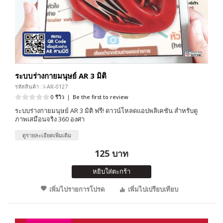
ระบบร่างกายมนุษย์ AR 3 มิติ
รหัสสินค้า : I-AR-0127
0 รีวิว
|
Be the first to review
ระบบร่างกายมนุษย์ AR 3 มิติ ฟรี! ดาวน์โหลดแอปพลิเคชัน สำหรับดู
ภาพเสมือนจริง 360 องศา
ดูรายละเอียดเพิ่มเติม
125 บาท
หยิบใส่ตะกร้า
เพิ่มไปรายการโปรด
เพิ่มไปเปรียบเทียบ