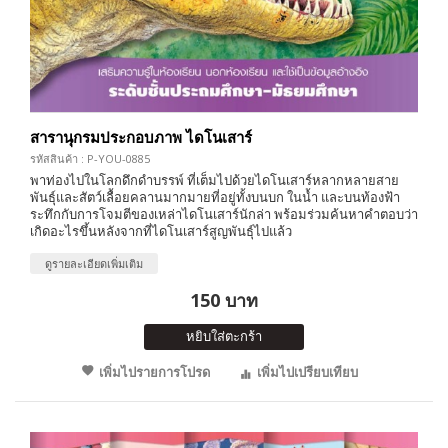
สารานุกรมประกอบภาพ ไดโนเสาร์
รหัสสินค้า : P-YOU-0885
พาท่องไปในโลกดึกดำบรรพ์ ที่เต็มไปด้วยไดโนเสาร์หลากหลายสาย
พันธุ์และสัตว์เลื้อยคลานมากมายที่อยู่ทั้งบนบก ในน้ำ และบนท้องฟ้า
ระทึกกับการโจมตีของเหล่าไดโนเสาร์นักล่า พร้อมร่วมค้นหาคำตอบว่า
เกิดอะไรขึ้นหลังจากที่ไดโนเสาร์สูญพันธุ์ไปแล้ว
ดูรายละเอียดเพิ่มเติม
150 บาท
หยิบใส่ตะกร้า
เพิ่มไปรายการโปรด
เพิ่มไปเปรียบเทียบ