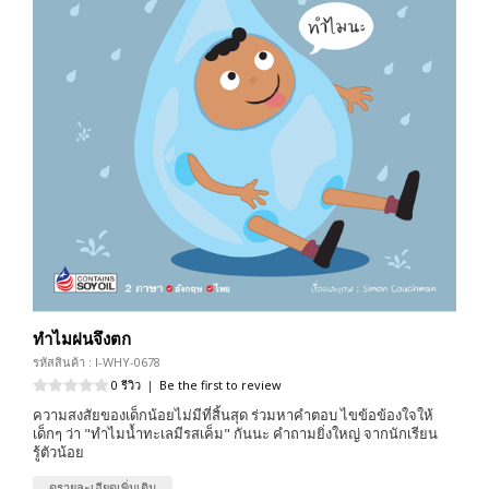
ทำไมฝนจึงตก
รหัสสินค้า : I-WHY-0678
0 รีวิว
|
Be the first to review
ความสงสัยของเด็กน้อยไม่มีที่สิ้นสุด ร่วมหาคำตอบ ไขข้อข้องใจให้
เด็กๆ ว่า "ทำไมน้ำทะเลมีรสเค็ม" กันนะ คำถามยิ่งใหญ่ จากนักเรียน
รู้ตัวน้อย
ดูรายละเอียดเพิ่มเติม