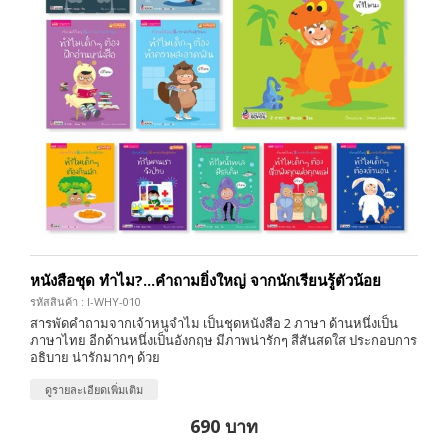
หนังสือชุด ทำไม?...คำถามยิ่งใหญ่ จากนักเรียนรู้ตัวน้อย
รหัสสินค้า : I-WHY-010
สารพัดคำถามจากเจ้าหนูจำไม เป็นชุดหนังสือ 2 ภาษา ด้านหนึ่งเป็น
ภาษาไทย อีกด้านหนึ่งเป็นอังกฤษ มีภาพน่ารักๆ สีสันสดใส ประกอบการ
อธิบาย น่ารักมากๆ ด้วย
ดูรายละเอียดเพิ่มเติม
690 บาท