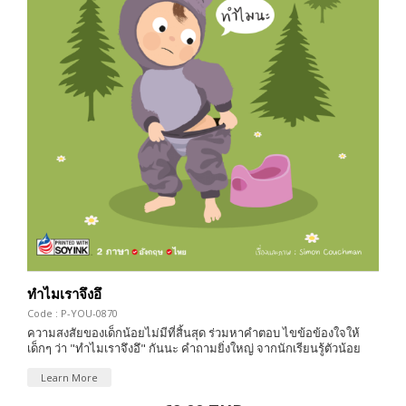
ทำไมเราจึงอึ
Code : P-YOU-0870
ความสงสัยของเด็กน้อยไม่มีที่สิ้นสุด ร่วมหาคำตอบ ไขข้อข้องใจให้
เด็กๆ ว่า "ทำไมเราจึงอึ" กันนะ คำถามยิ่งใหญ่ จากนักเรียนรู้ตัวน้อย
Learn More