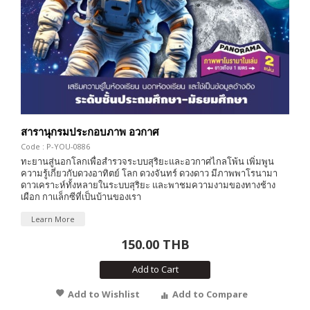
สารานุกรมประกอบภาพ อวกาศ
Code : P-YOU-0886
ทะยานสู่นอกโลกเพื่อสำรวจระบบสุริยะและอวกาศไกลโพ้น เพิ่มพูน
ความรู้เกี่ยวกับดวงอาทิตย์ โลก ดวงจันทร์ ดวงดาว มีภาพพาโรนามา
ดาวเคราะห์ทั้งหลายในระบบสุริยะ และพาชมความงามของทางช้าง
เผือก กาแล็กซีที่เป็นบ้านของเรา
Learn More
150.00 THB
Add to Cart
Add to Wishlist
Add to Compare