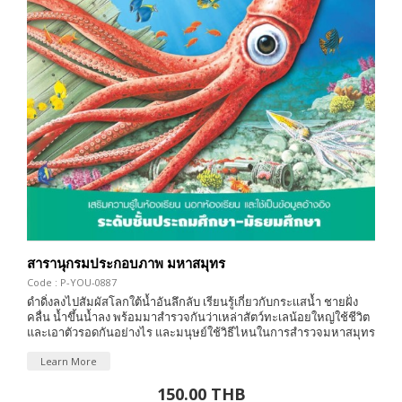
สารานุกรมประกอบภาพ มหาสมุทร
Code : P-YOU-0887
ดำดิ่งลงไปสัมผัสโลกใต้น้ำอันลึกลับ เรียนรู้เกี่ยวกับกระเเสน้ำ ชายฝั่ง
คลื่น น้ำขึ้นน้ำลง พร้อมมาสำรวจกันว่าเหล่าสัตว์ทะเลน้อยใหญ่ใช้ชีวิต
และเอาตัวรอดกันอย่างไร และมนุษย์ใช้วิธีไหนในการสำรวจมหาสมุทร
Learn More
150.00 THB