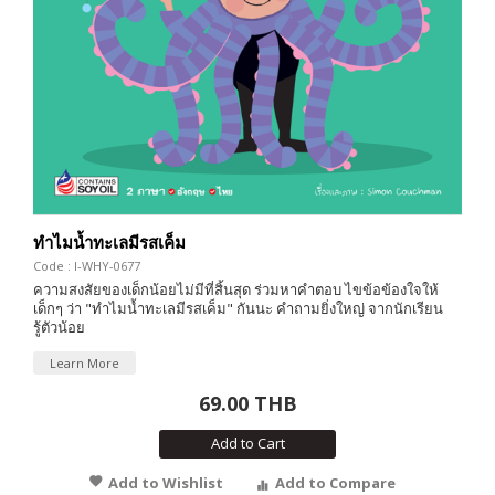
ทำไมน้ำทะเลมีรสเค็ม
Code : I-WHY-0677
ความสงสัยของเด็กน้อยไม่มีที่สิ้นสุด ร่วมหาคำตอบ ไขข้อข้องใจให้
เด็กๆ ว่า "ทำไมน้ำทะเลมีรสเค็ม" กันนะ คำถามยิ่งใหญ่ จากนักเรียน
รู้ตัวน้อย
Learn More
69.00 THB
Add to Cart
Add to Wishlist
Add to Compare