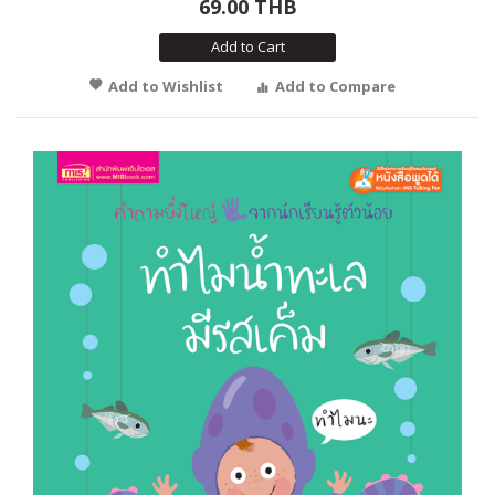
69.00 THB
Add to Cart
Add to Wishlist
Add to Compare