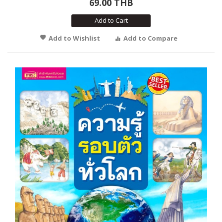
69.00 THB
Add to Cart
Add to Wishlist
Add to Compare