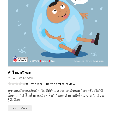
ทำไมฝนจึงตก
Code : I-WHY-0678
0 Review(s)
|
Be the first to review
ความสงสัยของเด็กน้อยไม่มีที่สิ้นสุด ร่วมหาคำตอบ ไขข้อข้องใจให้
เด็กๆ ว่า "ทำไมน้ำทะเลมีรสเค็ม" กันนะ คำถามยิ่งใหญ่ จากนักเรียน
รู้ตัวน้อย
Learn More