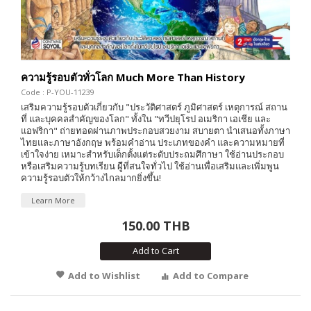
ความรู้รอบตัวทั่วโลก Much More Than History
Code : P-YOU-11239
เสริมความรู้รอบตัวเกี่ยวกับ "ประวัติศาสตร์ ภูมิศาสตร์ เหตุการณ์ สถาน
ที่ และบุคคลสำคัญของโลก" ทั้งใน "ทวีปยุโรป อเมริกา เอเชีย และ
แอฟริกา" ถ่ายทอดผ่านภาพประกอบสวยงาม สบายตา นำเสนอทั้งภาษา
ไทยและภาษาอังกฤษ พร้อมคำอ่าน ประเภทของคำ และความหมายที่
เข้าใจง่าย เหมาะสำหรับเด็กตั้งแต่ระดับประถมศึกาษา ใช้อ่านประกอบ
หรือเสริมความรู้บทเรียน ผู้ีที่สนใจทั่วไป ใช้อ่านเพื่อเสริมและเพิ่มพูน
ความรู้รอบตัวให้กว้างไกลมากยิ่งขึ้น!
Learn More
150.00 THB
Add to Cart
Add to Wishlist
Add to Compare