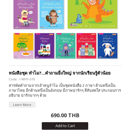
หนังสือชุด ทำไม?...คำถามยิ่งใหญ่ จากนักเรียนรู้ตัวน้อย
Code : I-WHY-010
สารพัดคำถามจากเจ้าหนูจำไม เป็นชุดหนังสือ 2 ภาษา ด้านหนึ่งเป็น
ภาษาไทย อีกด้านหนึ่งเป็นอังกฤษ มีภาพน่ารักๆ สีสันสดใส ประกอบการ
อธิบาย น่ารักมากๆ ด้วย
Learn More
690.00 THB
Add to Cart