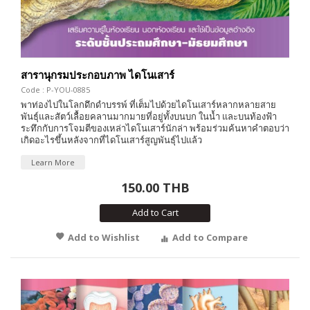
สารานุกรมประกอบภาพ ไดโนเสาร์
Code : P-YOU-0885
พาท่องไปในโลกดึกดำบรรพ์ ที่เต็มไปด้วยไดโนเสาร์หลากหลายสาย
พันธุ์และสัตว์เลื้อยคลานมากมายที่อยู่ทั้งบนบก ในน้ำ และบนท้องฟ้า
ระทึกกับการโจมตีของเหล่าไดโนเสาร์นักล่า พร้อมร่วมค้นหาคำตอบว่า
เกิดอะไรขึ้นหลังจากที่ไดโนเสาร์สูญพันธุ์ไปแล้ว
Learn More
150.00 THB
Add to Cart
Add to Wishlist
Add to Compare