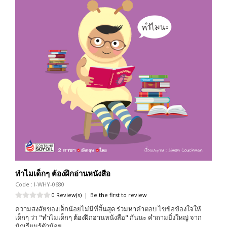
ทำไมเด็กๆ ต้องฝึกอ่านหนังสือ
Code : I-WHY-0680
0 Review(s)
|
Be the first to review
ความสงสัยของเด็กน้อยไม่มีที่สิ้นสุด ร่วมหาคำตอบ ไขข้อข้องใจให้
เด็กๆ ว่า "ทำไมเด็กๆ ต้องฝึกอ่านหนังสือ" กันนะ คำถามยิ่งใหญ่ จาก
นักเรียนรู้ตัวน้อย