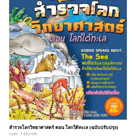
สำรวจโลกวิทยาศาสตร์ ตอน โลกใต้ทะเล (ฉบับปรับปรุง)
Code : P-EDU-050