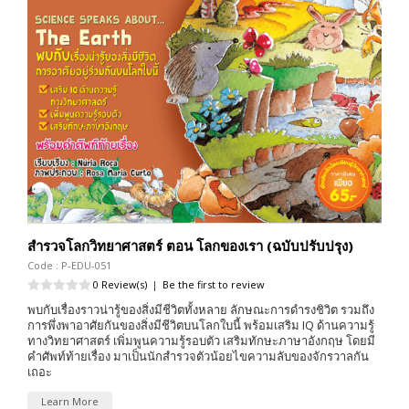
สำรวจโลกวิทยาศาสตร์ ตอน โลกของเรา (ฉบับปรับปรุง)
Code : P-EDU-051
0 Review(s)
|
Be the first to review
พบกับเรื่องราวน่ารู้ของสิ่งมีชีวิตทั้งหลาย ลักษณะการดำรงชิวิต รวมถึง
การพึ่งพาอาศัยกันของสิ่งมีชีวิตบนโลกใบนี้ พร้อมเสริม IQ ด้านความรู้
ทางวิทยาศาสตร์ เพิ่มพูนความรู้รอบตัว เสริมทักษะภาษาอังกฤษ โดยมี
คำศัพท์ท้ายเรื่อง มาเป็นนักสำรวจตัวน้อยไขความลับของจักรวาลกัน
เถอะ
Learn More