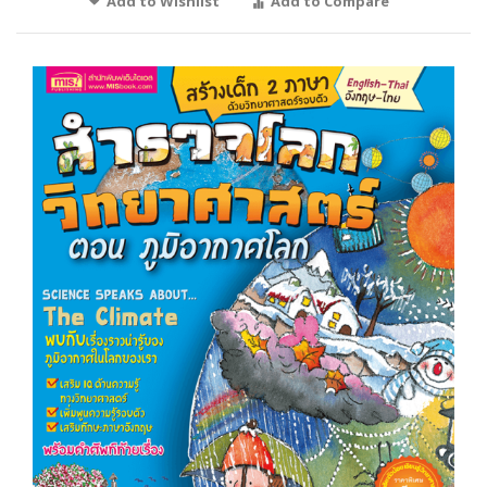
Add to Wishlist
Add to Compare