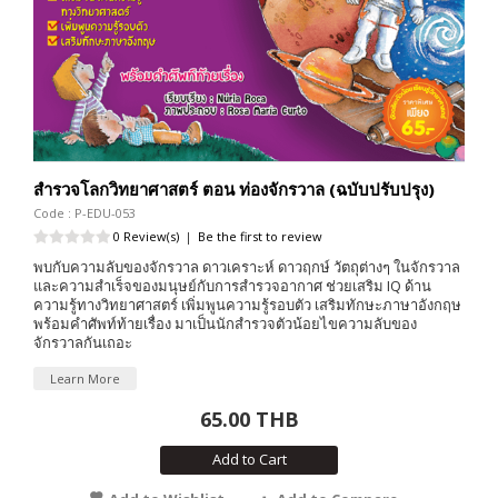
สำรวจโลกวิทยาศาสตร์ ตอน ท่องจักรวาล (ฉบับปรับปรุง)
Code : P-EDU-053
0 Review(s)
|
Be the first to review
พบกับความลับของจักรวาล ดาวเคราะห์ ดาวฤกษ์ วัตถุต่างๆ ในจักรวาล
และความสำเร็จของมนุษย์กับการสำรวจอากาศ ช่วยเสริม IQ ด้าน
ความรู้ทางวิทยาศาสตร์ เพิ่มพูนความรู้รอบตัว เสริมทักษะภาษาอังกฤษ
พร้อมคำศัพท์ท้ายเรื่อง มาเป็นนักสำรวจตัวน้อยไขความลับของ
จักรวาลกันเถอะ
Learn More
65.00 THB
Add to Cart