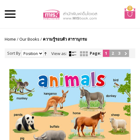
0
Home
/
Our Books
/
ความรู้รอบตัว สารานุกรม
Sort By
Page:
1
2
3
View as: