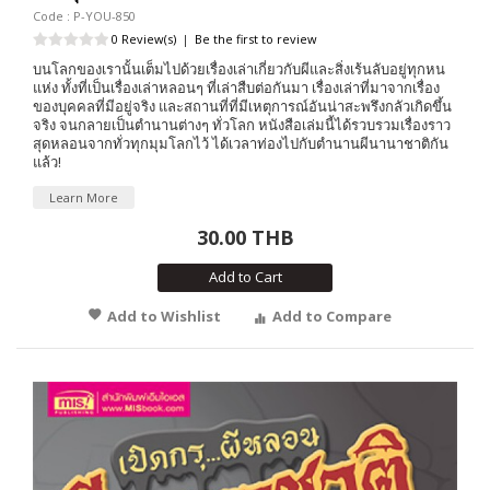
Code : P-YOU-850
0 Review(s)
|
Be the first to review
บนโลกของเรานั้นเต็มไปด้วยเรื่องเล่าเกี่ยวกับผีและสิ่งเร้นลับอยู่ทุกหน
แห่ง ทั้งที่เป็นเรื่องเล่าหลอนๆ ที่เล่าสืบต่อกันมา เรื่องเล่าที่มาจากเรื่อง
ของบุคคลที่มีอยู่จริง และสถานที่ที่มีเหตุการณ์อันน่าสะพรึงกลัวเกิดขึ้น
จริง จนกลายเป็นตำนานต่างๆ ทั่วโลก หนังสือเล่มนี้ได้รวบรวมเรื่องราว
สุดหลอนจากทั่วทุกมุมโลกไว้ ได้เวลาท่องไปกับตำนานผีนานาชาติกัน
แล้ว!
Learn More
30.00 THB
Add to Cart
Add to Wishlist
Add to Compare