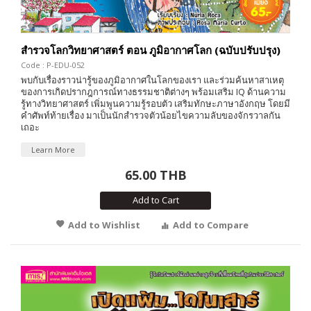
สำรวจโลกวิทยาศาสตร์ ตอน ภูมิอากาศโลก (ฉบับปรับปรุง)
Code : P-EDU-052
พบกับเรื่องราวน่ารู้ของภูมิอากาศในโลกของเรา และร่วมค้นหาสาเหตุ
ของการเกิดปรากฎการณ์ทางธรรมชาติต่างๆ พร้อมเสริม IQ ด้านความ
รู้ทางวิทยาศาสตร์ เพิ่มพูนความรู้รอบตัว เสริมทักษะภาษาอังกฤษ โดยมี
คำศัพท์ท้ายเรื่อง มาเป็นนักสำรวจตัวน้อยไขความลับของจักรวาลกัน
เถอะ
Learn More
65.00 THB
Add to Cart
Add to Wishlist
Add to Compare