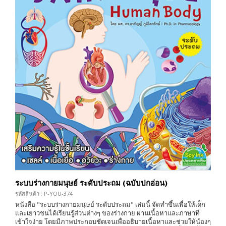
ระบบร่างกายมนุษย์ ระดับประถม (ฉบับปกอ่อน)
รหัสสินค้า : P-YOU-374
หนังสือ "ระบบร่างกายมนุษย์ ระดับประถม" เล่มนี้ จัดทำขึ้นเพื่อให้เด็ก
และเยาวชนได้เรียนรู้ส่วนต่างๆ ของร่างกาย ผ่านเนื้อหาและภาษาที่
เข้าใจง่าย โดยมีภาพประกอบชัดเจนเพื่ออธิบายเนื้อหาและช่วยให้น้องๆ