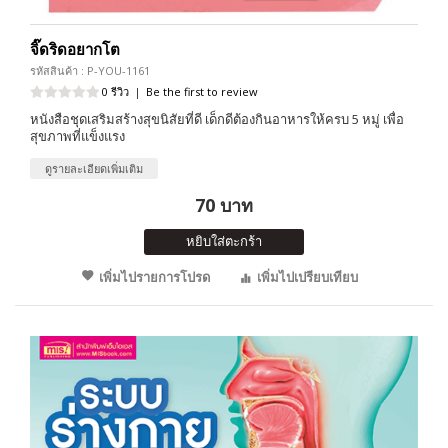
จิ๊ดริดอยากโต
รหัสสินค้า : P-YOU-1161
0 รีวิว
|
Be the first to review
หนังสือชุดเสริมสร้างสุขนิสัยที่ดี เด็กดีต้องกินอาหารให้ครบ 5 หมู่ เพื่อ
สุขภาพที่แข็งแรง
ดูรายละเอียดเพิ่มเติม
70 บาท
หยิบใส่ตะกร้า
เพิ่มไปรายการโปรด
เพิ่มไปเปรียบเทียบ