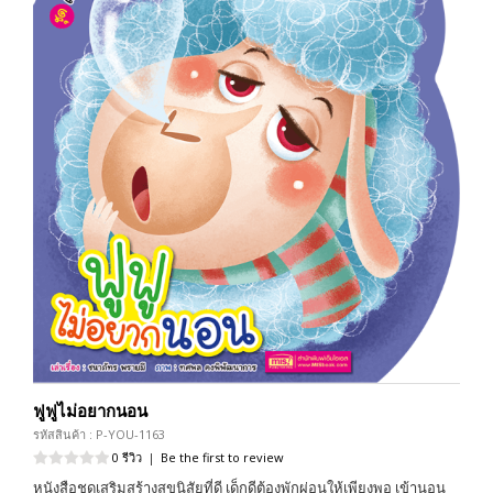
ฟูฟูไม่อยากนอน
รหัสสินค้า : P-YOU-1163
0 รีวิว
|
Be the first to review
หนังสือชุดเสริมสร้างสุขนิสัยที่ดี เด็กดีต้องพักผ่อนให้เพียงพอ เข้านอน