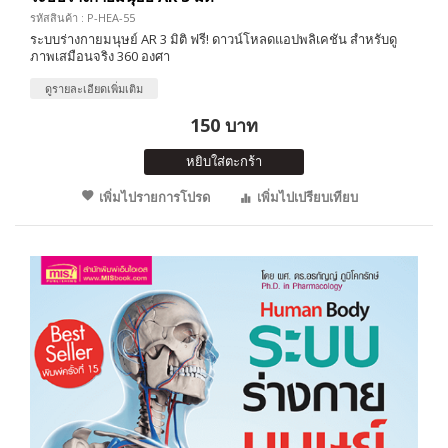
รหัสสินค้า : P-HEA-55
ระบบร่างกายมนุษย์ AR 3 มิติ ฟรี! ดาวน์โหลดแอปพลิเคชัน สำหรับดู
ภาพเสมือนจริง 360 องศา
ดูรายละเอียดเพิ่มเติม
150 บาท
หยิบใส่ตะกร้า
เพิ่มไปรายการโปรด
เพิ่มไปเปรียบเทียบ