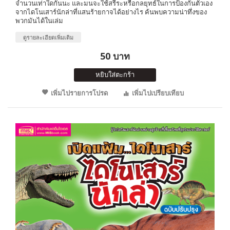
จำนวนเท่าใดกันนะ และมนจะใช้สรีระหรือกลยุทธ์ในการป้องกันตัวเอง
จากไดโนเสาร์นักล่าที่แสนร้ายกาจได้อย่างไร ค้นพบความน่าทึ่งของ
พวกมันได้ในเล่ม
ดูรายละเอียดเพิ่มเติม
50 บาท
หยิบใส่ตะกร้า
เพิ่มไปรายการโปรด
เพิ่มไปเปรียบเทียบ