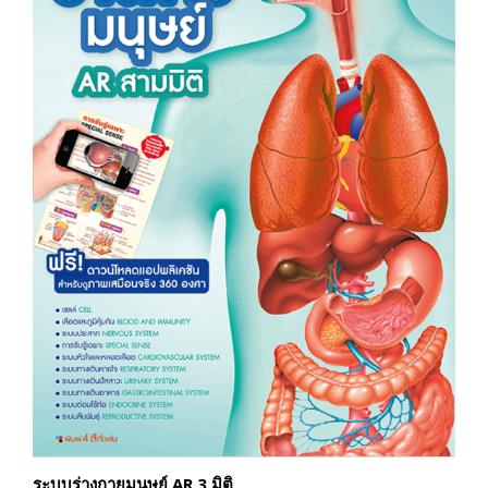
ระบบร่างกายมนุษย์ AR 3 มิติ