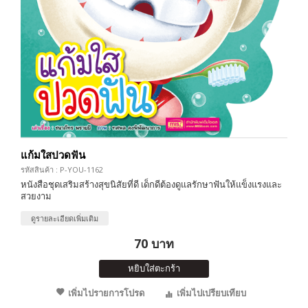
แก้มใสปวดฟัน
รหัสสินค้า : P-YOU-1162
หนังสือชุดเสริมสร้างสุขนิสัยที่ดี เด็กดีต้องดูแลรักษาฟันให้แข็งแรงและ
สวยงาม
ดูรายละเอียดเพิ่มเติม
70 บาท
หยิบใส่ตะกร้า
เพิ่มไปรายการโปรด
เพิ่มไปเปรียบเทียบ