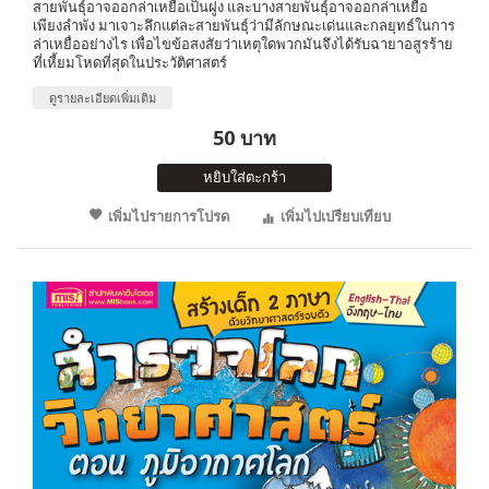
สายพันธุ์อาจออกล่าเหยื่อเป็นฝูง และบางสายพันธุ์อาจออกล่าเหยื่อ
เพียงลำพัง มาเจาะลึกแต่ละสายพันธุ์ว่ามีลักษณะเด่นและกลยุทธ์ในการ
ล่าเหยื่ออย่างไร เพื่อไขข้อสงสัยว่าเหตุใดพวกมันจึงได้รับฉายาอสูรร้าย
ที่เหี้ยมโหดที่สุดในประวัติศาสตร์
ดูรายละเอียดเพิ่มเติม
50 บาท
หยิบใส่ตะกร้า
เพิ่มไปรายการโปรด
เพิ่มไปเปรียบเทียบ