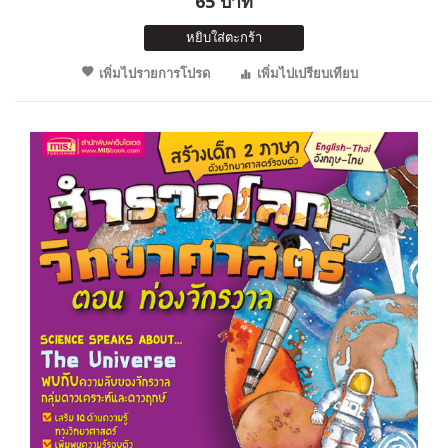
65 บาท
หยิบใส่ตะกร้า
เพิ่มไปรายการโปรด
เพิ่มไปเปรียบเทียบ