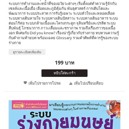
ระบบการทำงานและหน้าที่ของอวัยวะต่างๆ เริ่มตั้งแต่ทำความรู้จักกับ
เซลล์และเนื้อเยื่อ เลือดและภูมิคุ้มกัน พันธุศาสตร์ การเติบโตและ
พัฒนาการ ระบบประสาท การรับรู้เฉพาะ ระบบหัวใจและหลอดเลือด
ระบบทางเดินหายใจ ระบบทางเดินปัสสาวะ ระบบทางเดินอาหาร ระบบ
ต่อมไร้ท่อ ระบบกล้ามเนื้อและโครงกระดูก จุลินทรีย์และปรสิต ระบบ
สืบพันธุ์ โภชนาการ ภาวะเสื่อมและชราภาพ รวมถึงเรื่องราวของเนื้อ
งอก พิเศษกับ Did you know? เรื่องน่ารู้เกี่ยวกับร่างกาย ทบทวนความรู้
กับคำถามท้ายบท พร้อมเฉลย Glossary รวมคำศัพท์ที่ควรรู้ของระบบ
ร่างกาย
ดูรายละเอียดเพิ่มเติม
199 บาท
หยิบใส่ตะกร้า
เพิ่มไปรายการโปรด
เพิ่มไปเปรียบเทียบ