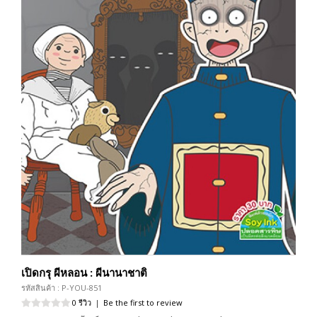
เปิดกรุ ผีหลอน : ผีนานาชาติ
รหัสสินค้า : P-YOU-851
0 รีวิว
|
Be the first to review