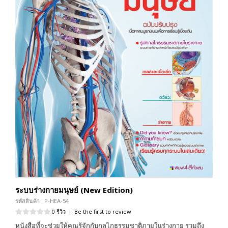
ระบบร่างกายมนุษย์ (New Edition)
รหัสสินค้า : P-HEA-54
0 รีวิว
|
Be the first to review
หนังสือที่จะช่วยให้คุณรู้จักกับกลไกธรรมชาติภายในร่างกาย รวมถึง