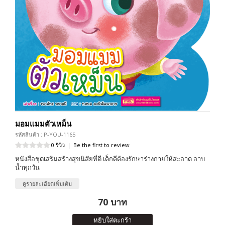
มอมแมมตัวเหม็น
รหัสสินค้า : P-YOU-1165
0 รีวิว
|
Be the first to review
หนังสือชุดเสริมสร้างสุขนิสัยที่ดี เด็กดีต้องรักษาร่างกายให้สะอาด อาบ
น้ำทุกวัน
ดูรายละเอียดเพิ่มเติม
70 บาท
หยิบใส่ตะกร้า