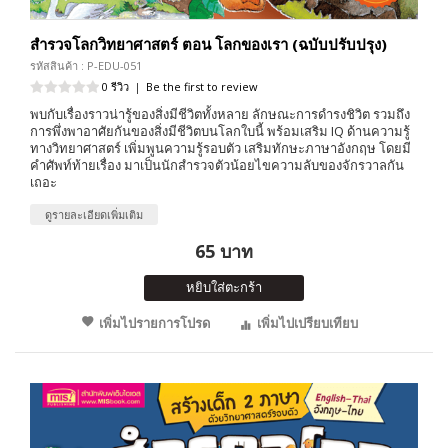
สำรวจโลกวิทยาศาสตร์ ตอน โลกของเรา (ฉบับปรับปรุง)
รหัสสินค้า : P-EDU-051
0 รีวิว
|
Be the first to review
พบกับเรื่องราวน่ารู้ของสิ่งมีชีวิตทั้งหลาย ลักษณะการดำรงชิวิต รวมถึง
การพึ่งพาอาศัยกันของสิ่งมีชีวิตบนโลกใบนี้ พร้อมเสริม IQ ด้านความรู้
ทางวิทยาศาสตร์ เพิ่มพูนความรู้รอบตัว เสริมทักษะภาษาอังกฤษ โดยมี
คำศัพท์ท้ายเรื่อง มาเป็นนักสำรวจตัวน้อยไขความลับของจักรวาลกัน
เถอะ
ดูรายละเอียดเพิ่มเติม
65 บาท
หยิบใส่ตะกร้า
เพิ่มไปรายการโปรด
เพิ่มไปเปรียบเทียบ