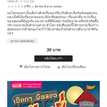
รหัสสินค้า : P-YOU-850
0 รีวิว
|
Be the first to review
บนโลกของเรานั้นเต็มไปด้วยเรื่องเล่าเกี่ยวกับผีและสิ่งเร้นลับอยู่ทุกหน
แห่ง ทั้งที่เป็นเรื่องเล่าหลอนๆ ที่เล่าสืบต่อกันมา เรื่องเล่าที่มาจากเรื่อง
ของบุคคลที่มีอยู่จริง และสถานที่ที่มีเหตุการณ์อันน่าสะพรึงกลัวเกิดขึ้น
จริง จนกลายเป็นตำนานต่างๆ ทั่วโลก หนังสือเล่มนี้ได้รวบรวมเรื่องราว
สุดหลอนจากทั่วทุกมุมโลกไว้ ได้เวลาท่องไปกับตำนานผีนานาชาติกัน
แล้ว!
ดูรายละเอียดเพิ่มเติม
30 บาท
หยิบใส่ตะกร้า
เพิ่มไปรายการโปรด
เพิ่มไปเปรียบเทียบ