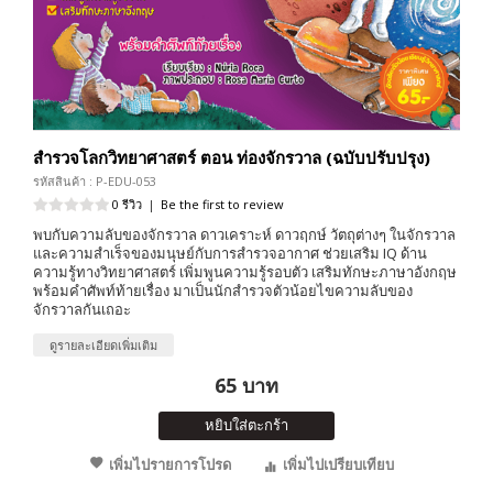
สำรวจโลกวิทยาศาสตร์ ตอน ท่องจักรวาล (ฉบับปรับปรุง)
รหัสสินค้า : P-EDU-053
0 รีวิว
|
Be the first to review
พบกับความลับของจักรวาล ดาวเคราะห์ ดาวฤกษ์ วัตถุต่างๆ ในจักรวาล
และความสำเร็จของมนุษย์กับการสำรวจอากาศ ช่วยเสริม IQ ด้าน
ความรู้ทางวิทยาศาสตร์ เพิ่มพูนความรู้รอบตัว เสริมทักษะภาษาอังกฤษ
พร้อมคำศัพท์ท้ายเรื่อง มาเป็นนักสำรวจตัวน้อยไขความลับของ
จักรวาลกันเถอะ
ดูรายละเอียดเพิ่มเติม
65 บาท
หยิบใส่ตะกร้า
เพิ่มไปรายการโปรด
เพิ่มไปเปรียบเทียบ